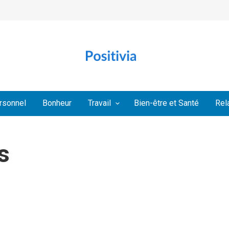
rsonnel
Bonheur
Travail
Bien-être et Santé
Rel
s