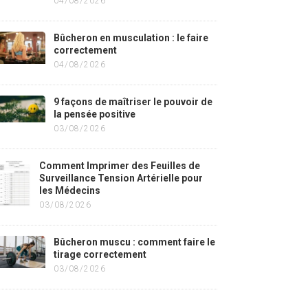
04/08/2026
Bûcheron en musculation : le faire
correctement
04/08/2026
9 façons de maîtriser le pouvoir de
la pensée positive
03/08/2026
Comment Imprimer des Feuilles de
Surveillance Tension Artérielle pour
les Médecins
03/08/2026
Bûcheron muscu : comment faire le
tirage correctement
03/08/2026