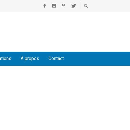
ations
À propos
Contact