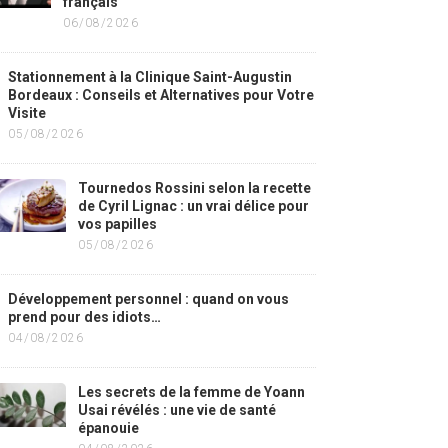
français
06/08/2026
Stationnement à la Clinique Saint-Augustin
Bordeaux : Conseils et Alternatives pour Votre
Visite
05/08/2026
Tournedos Rossini selon la recette
de Cyril Lignac : un vrai délice pour
vos papilles
05/08/2026
Développement personnel : quand on vous
prend pour des idiots…
04/08/2026
Les secrets de la femme de Yoann
Usai révélés : une vie de santé
épanouie