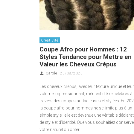
Créativité
Coupe Afro pour Hommes : 12
Styles Tendance pour Mettre en
Valeur les Cheveux Crépus
Carole
25/08/2025
Les cheveux crépus, avec leur texture unique et leur
volume impressionnant, méritent d’être célébrés à
travers des coupes audacieuses et stylées. En 202
la coupe afro pour hommes ne se limite plus à un
simple style : elle est devenue une véritable déclara
de style et d’identité. Que vous souhaitiez conserve
votre naturel ou opter …