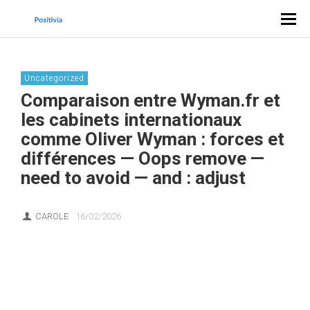
Uncategorized
Comparaison entre Wyman.fr et
les cabinets internationaux
comme Oliver Wyman : forces et
différences — Oops remove —
need to avoid — and : adjust
CAROLE
16/02/2026