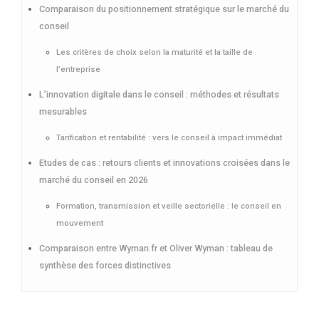
Comparaison du positionnement stratégique sur le marché du
conseil
Les critères de choix selon la maturité et la taille de
l’entreprise
L’innovation digitale dans le conseil : méthodes et résultats
mesurables
Tarification et rentabilité : vers le conseil à impact immédiat
Etudes de cas : retours clients et innovations croisées dans le
marché du conseil en 2026
Formation, transmission et veille sectorielle : le conseil en
mouvement
Comparaison entre Wyman.fr et Oliver Wyman : tableau de
synthèse des forces distinctives