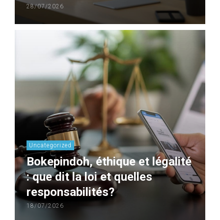
28/07/2026
Uncategorized
Bokepindoh, éthique et légalité
: que dit la loi et quelles
responsabilités?
18/07/2026