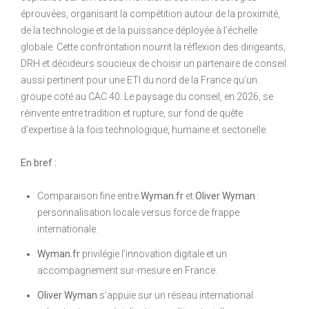
éprouvées, organisant la compétition autour de la proximité,
de la technologie et de la puissance déployée à l’échelle
globale. Cette confrontation nourrit la réflexion des dirigeants,
DRH et décideurs soucieux de choisir un partenaire de conseil
aussi pertinent pour une ETI du nord de la France qu’un
groupe coté au CAC 40. Le paysage du conseil, en 2026, se
réinvente entre tradition et rupture, sur fond de quête
d’expertise à la fois technologique, humaine et sectorielle.
En bref :
Comparaison fine entre
Wyman.fr
et
Oliver Wyman
:
personnalisation locale versus force de frappe
internationale.
Wyman.fr
privilégie l’innovation digitale et un
accompagnement sur-mesure en France.
Oliver Wyman
s’appuie sur un réseau international