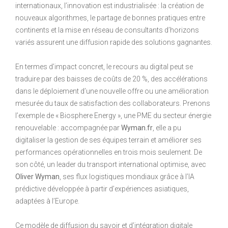
internationaux, l’innovation est industrialisée : la création de
nouveaux algorithmes, le partage de bonnes pratiques entre
continents et la mise en réseau de consultants d’horizons
variés assurent une diffusion rapide des solutions gagnantes.
En termes d’impact concret, le recours au digital peut se
traduire par des baisses de coûts de 20 %, des accélérations
dans le déploiement d’une nouvelle offre ou une amélioration
mesurée du taux de satisfaction des collaborateurs. Prenons
l’exemple de « Biosphere Energy », une PME du secteur énergie
renouvelable : accompagnée par
Wyman.fr
, elle a pu
digitaliser la gestion de ses équipes terrain et améliorer ses
performances opérationnelles en trois mois seulement. De
son côté, un leader du transport international optimise, avec
Oliver Wyman
, ses flux logistiques mondiaux grâce à l’IA
prédictive développée à partir d’expériences asiatiques,
adaptées à l’Europe.
Ce modèle de diffusion du savoir et d’intégration digitale