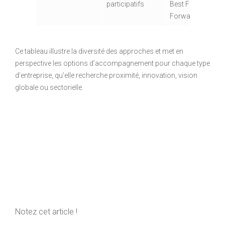
participatifs
Best Foot
Forward
Ce tableau illustre la diversité des approches et met en
perspective les options d’accompagnement pour chaque type
d’entreprise, qu’elle recherche proximité, innovation, vision
globale ou sectorielle.
Notez cet article !