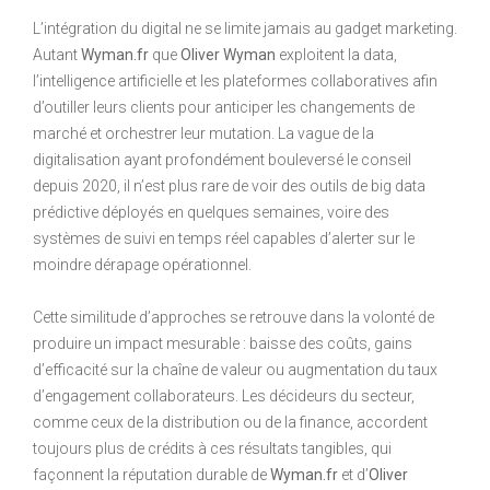
L’intégration du digital ne se limite jamais au gadget marketing.
Autant
Wyman.fr
que
Oliver Wyman
exploitent la data,
l’intelligence artificielle et les plateformes collaboratives afin
d’outiller leurs clients pour anticiper les changements de
marché et orchestrer leur mutation. La vague de la
digitalisation ayant profondément bouleversé le conseil
depuis 2020, il n’est plus rare de voir des outils de big data
prédictive déployés en quelques semaines, voire des
systèmes de suivi en temps réel capables d’alerter sur le
moindre dérapage opérationnel.
Cette similitude d’approches se retrouve dans la volonté de
produire un impact mesurable : baisse des coûts, gains
d’efficacité sur la chaîne de valeur ou augmentation du taux
d’engagement collaborateurs. Les décideurs du secteur,
comme ceux de la distribution ou de la finance, accordent
toujours plus de crédits à ces résultats tangibles, qui
façonnent la réputation durable de
Wyman.fr
et d’
Oliver