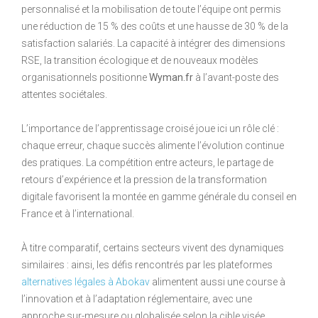
personnalisé et la mobilisation de toute l’équipe ont permis
une réduction de 15 % des coûts et une hausse de 30 % de la
satisfaction salariés. La capacité à intégrer des dimensions
RSE, la transition écologique et de nouveaux modèles
organisationnels positionne
Wyman.fr
à l’avant-poste des
attentes sociétales.
L’importance de l’apprentissage croisé joue ici un rôle clé :
chaque erreur, chaque succès alimente l’évolution continue
des pratiques. La compétition entre acteurs, le partage de
retours d’expérience et la pression de la transformation
digitale favorisent la montée en gamme générale du conseil en
France et à l’international.
À titre comparatif, certains secteurs vivent des dynamiques
similaires : ainsi, les défis rencontrés par les plateformes
alternatives légales à Abokav
alimentent aussi une course à
l’innovation et à l’adaptation réglementaire, avec une
approche sur-mesure ou globalisée selon la cible visée.