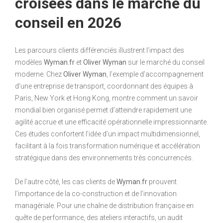
croisées dans le marché du
conseil en 2026
Les parcours clients différenciés illustrent l’impact des
modèles
Wyman.fr
et
Oliver Wyman
sur le marché du conseil
moderne. Chez
Oliver Wyman
, l’exemple d’accompagnement
d’une entreprise de transport, coordonnant des équipes à
Paris, New York et Hong Kong, montre comment un savoir
mondial bien organisé permet d’atteindre rapidement une
agilité accrue et une efficacité opérationnelle impressionnante.
Ces études confortent l’idée d’un impact multidimensionnel,
facilitant à la fois transformation numérique et accélération
stratégique dans des environnements très concurrencés.
De l’autre côté, les cas clients de
Wyman.fr
prouvent
l’importance de la co-construction et de l’innovation
managériale. Pour une chaîne de distribution française en
quête de performance, des ateliers interactifs, un audit