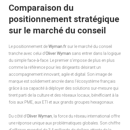
Comparaison du
positionnement stratégique
sur le marché du conseil
Le positionnement de
Wyman.fr
sur le marché du conseil
tranche avec celui d’
Oliver Wyman
sans entrer dans la logique
du simple face-à-face. Le premier s’impose de plus en plus
comme la référence pour les dirigeants désirant un
accompagnement innovant, agile et digital. Son image de
marque est solidement ancrée dans l’écosystème français
grâce à sa capacité à déployer des solutions sur-mesure qui
tirent parti de la culture et des réseaux locaux, bénéficiant à la
fois aux PME, aux ETI et aux grands groupes hexagonaux.
Du côté d’
Oliver Wyman
, la force du réseau international offre
une réponse unique aux problématiques globales. Son chiffre
d’affaires mondial de 3,4 milliards de dollars atteste de la