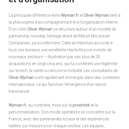
La principale différence entre
Wyman.fr
et
Oliver Wyman
tient à
la philosophie d’accompagnement et à l’organisation interne.
D’un côté,
Oliver Wyman
se structure autour d’un modèle de
partnership mondial, héritage direct de Marsh McLennan
Companies, sa société mère. Cette architecture accorde à
tous ses bureaux une excellente réactivité pour investir de
nouveaux secteurs – illustration par ses plus de 30
acquisitions en vingt-cinq ans, qui lui confèrent une légitimité
sur la tech, la santé ou encore la mobilité. Les consultants de
Oliver Wyman
sont rapidement immergés dans des contextes
internationaux, ce qui favorise l’émergence d’un savoir
transversal.
Wyman.fr
, au contraire, mise sur la
proximité
et la
personnalisation. Son mode opératoire se concentre sur la
France, avec des partenariats locaux et des expériences
taillées sur mesure pour chaque secteur. Les équipes,