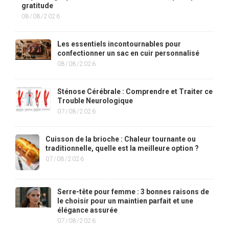
gratitude
08/08/2026
Les essentiels incontournables pour
confectionner un sac en cuir personnalisé
08/08/2026
Sténose Cérébrale : Comprendre et Traiter ce
Trouble Neurologique
07/08/2026
Cuisson de la brioche : Chaleur tournante ou
traditionnelle, quelle est la meilleure option ?
07/08/2026
Serre-tête pour femme : 3 bonnes raisons de
le choisir pour un maintien parfait et une
élégance assurée
07/08/2026