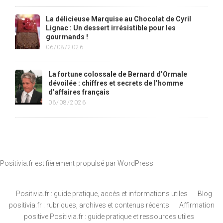
La délicieuse Marquise au Chocolat de Cyril
Lignac : Un dessert irrésistible pour les
gourmands !
06/08/2026
La fortune colossale de Bernard d’Ormale
dévoilée : chiffres et secrets de l’homme
d’affaires français
06/08/2026
Positivia.fr est fièrement propulsé par
WordPress
Positivia.fr : guide pratique, accès et informations utiles
Blog
positivia.fr : rubriques, archives et contenus récents
Affirmation
positive Positivia.fr : guide pratique et ressources utiles