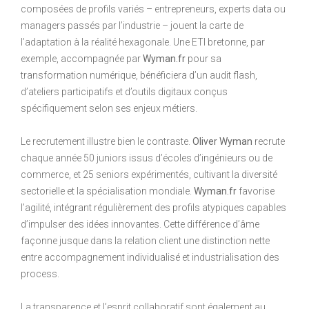
composées de profils variés – entrepreneurs, experts data ou
managers passés par l’industrie – jouent la carte de
l’adaptation à la réalité hexagonale. Une ETI bretonne, par
exemple, accompagnée par
Wyman.fr
pour sa
transformation numérique, bénéficiera d’un audit flash,
d’ateliers participatifs et d’outils digitaux conçus
spécifiquement selon ses enjeux métiers.
Le recrutement illustre bien le contraste.
Oliver Wyman
recrute
chaque année 50 juniors issus d’écoles d’ingénieurs ou de
commerce, et 25 seniors expérimentés, cultivant la diversité
sectorielle et la spécialisation mondiale.
Wyman.fr
favorise
l’agilité, intégrant régulièrement des profils atypiques capables
d’impulser des idées innovantes. Cette différence d’âme
façonne jusque dans la relation client une distinction nette
entre accompagnement individualisé et industrialisation des
process.
La transparence et l’esprit collaboratif sont également au