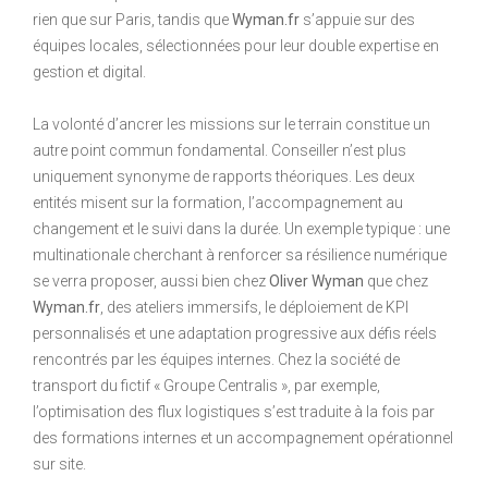
rien que sur Paris, tandis que
Wyman.fr
s’appuie sur des
équipes locales, sélectionnées pour leur double expertise en
gestion et digital.
La volonté d’ancrer les missions sur le terrain constitue un
autre point commun fondamental. Conseiller n’est plus
uniquement synonyme de rapports théoriques. Les deux
entités misent sur la formation, l’accompagnement au
changement et le suivi dans la durée. Un exemple typique : une
multinationale cherchant à renforcer sa résilience numérique
se verra proposer, aussi bien chez
Oliver Wyman
que chez
Wyman.fr
, des ateliers immersifs, le déploiement de KPI
personnalisés et une adaptation progressive aux défis réels
rencontrés par les équipes internes. Chez la société de
transport du fictif « Groupe Centralis », par exemple,
l’optimisation des flux logistiques s’est traduite à la fois par
des formations internes et un accompagnement opérationnel
sur site.