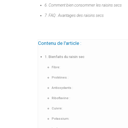
6. Comment bien consommer les raisins secs
7. FAQ : Avantages des raisins secs
Contenu de l'article :
1. Bienfaits du raisin sec
Fibre:
Protéines :
Antioxydants :
Riboflavine :
Cuivre:
Potassium: