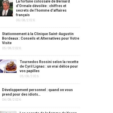
La fortune colossale de Bernard
d’Ormale dévoilée : chiffres et
secrets de l’homme d’affaires
français
06/08/2026
Stationnement à la Clinique Saint-Augustin
Bordeaux : Conseils et Alternatives pour Votre
Visite
05/08/2026
Tournedos Rossini selon la recette
de Cyril Lignac : un vrai délice pour
vos papilles
05/08/2026
Développement personnel : quand on vous
prend pour des idiots…
04/08/2026