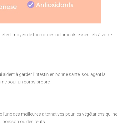
cellent moyen de fournir ces nutriments essentiels à votre
i aident à garder l’intestin en bonne santé, soulagent la
tème pour un corps propre.
e l’une des meilleures alternatives pour les végétariens qui ne
du poisson ou des œufs.