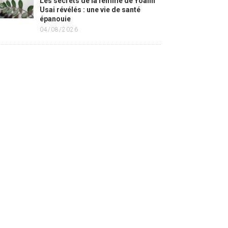
Les secrets de la femme de Yoann
Usai révélés : une vie de santé
épanouie
04/08/2026