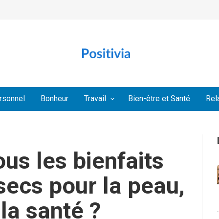
rsonnel
Bonheur
Travail
Bien-être et Santé
Rel
us les bienfaits
secs pour la peau,
la santé ?