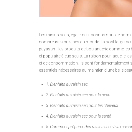
Les raisins secs, également connus sous le nom de
nombreuses cuisines du monde. Ils sont largement 
payasam, les produits de boulangerie comme les bis
et populaire à eux seuls. La raison pour laquelle les
et de consommation. Ils sont fondamentalement s
essentiels nécessaires au maintien d’une belle pea
1. Bienfaits du raisin sec
2. Bienfaits du raisin sec pour la peau
3. Bienfaits du raisin sec pour les cheveux
4. Bienfaits du raisin sec pour la santé
5. Comment préparer des raisins secs à la maiso