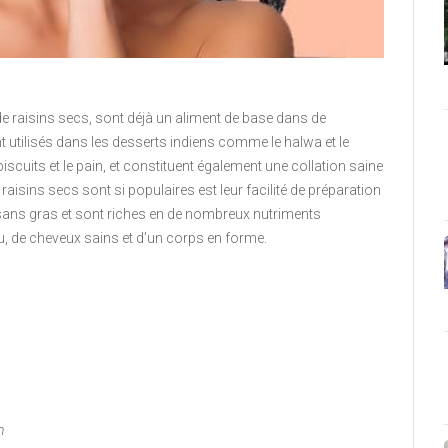
 raisins secs, sont déjà un aliment de base dans de
utilisés dans les desserts indiens comme le halwa et le
cuits et le pain, et constituent également une collation saine
 raisins secs sont si populaires est leur facilité de préparation
ans gras et sont riches en de nombreux nutriments
u, de cheveux sains et d’un corps en forme.
n