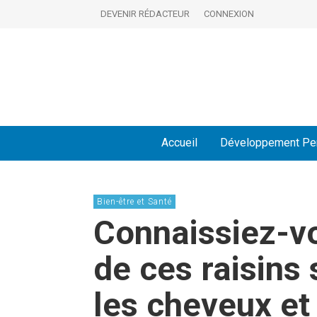
DEVENIR RÉDACTEUR
CONNEXION
Accueil
Développement Pe
Bien-être et Santé
Connaissiez-vo
de ces raisins 
les cheveux et 