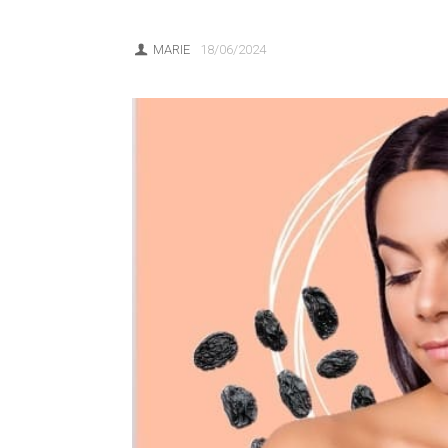
MARIE
18/06/2024