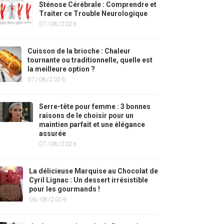
Sténose Cérébrale : Comprendre et
Traiter ce Trouble Neurologique
07/08/2026
Cuisson de la brioche : Chaleur
tournante ou traditionnelle, quelle est
la meilleure option ?
07/08/2026
Serre-tête pour femme : 3 bonnes
raisons de le choisir pour un
maintien parfait et une élégance
assurée
07/08/2026
La délicieuse Marquise au Chocolat de
Cyril Lignac : Un dessert irrésistible
pour les gourmands !
06/08/2026