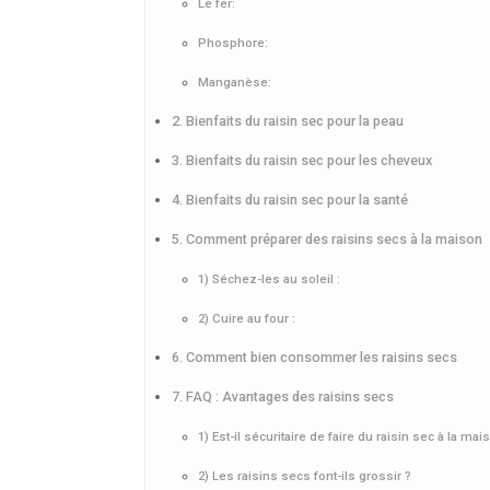
Le fer:
Phosphore:
Manganèse:
2. Bienfaits du raisin sec pour la peau
3. Bienfaits du raisin sec pour les cheveux
4. Bienfaits du raisin sec pour la santé
5. Comment préparer des raisins secs à la maison
1) Séchez-les au soleil :
2) Cuire au four :
6. Comment bien consommer les raisins secs
7. FAQ : Avantages des raisins secs
1) Est-il sécuritaire de faire du raisin sec à la mai
2) Les raisins secs font-ils grossir ?