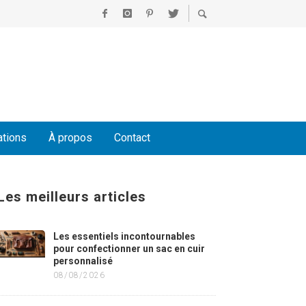
ations
À propos
Contact
Les meilleurs articles
Les essentiels incontournables
pour confectionner un sac en cuir
personnalisé
08/08/2026