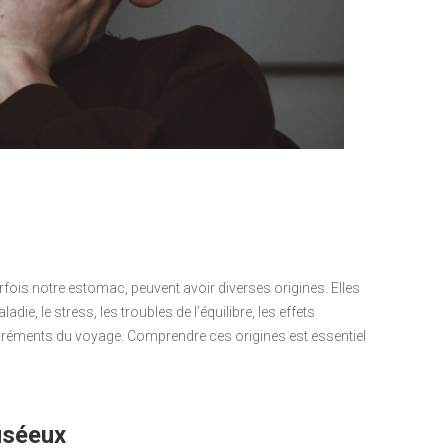
rfois notre estomac, peuvent avoir diverses origines. Elles
die, le stress, les troubles de l’équilibre, les effets
éments du voyage. Comprendre ces origines est essentiel
uséeux