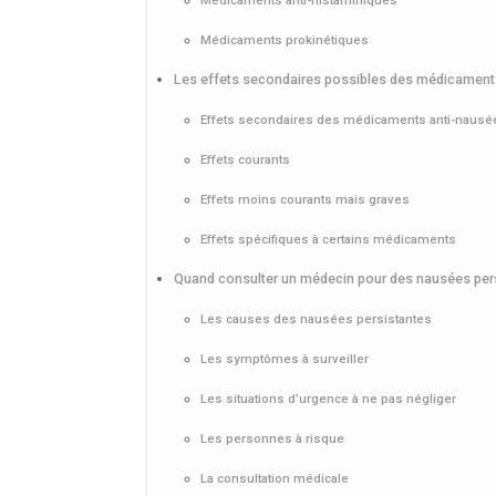
Médicaments anti-histaminiques
Médicaments prokinétiques
Les effets secondaires possibles des médicament
Effets secondaires des médicaments anti-nausé
Effets courants
Effets moins courants mais graves
Effets spécifiques à certains médicaments
Quand consulter un médecin pour des nausées per
Les causes des nausées persistantes
Les symptômes à surveiller
Les situations d’urgence à ne pas négliger
Les personnes à risque
La consultation médicale