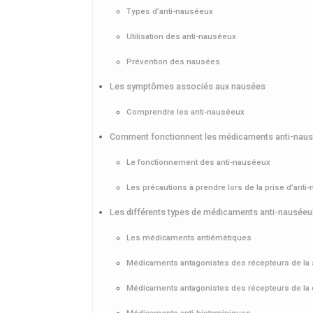
Types d’anti-nauséeux
Utilisation des anti-nauséeux
Prévention des nausées
Les symptômes associés aux nausées
Comprendre les anti-nauséeux
Comment fonctionnent les médicaments anti-nau
Le fonctionnement des anti-nauséeux
Les précautions à prendre lors de la prise d’anti
Les différents types de médicaments anti-nauséeu
Les médicaments antiémétiques
Médicaments antagonistes des récepteurs de la 
Médicaments antagonistes des récepteurs de la