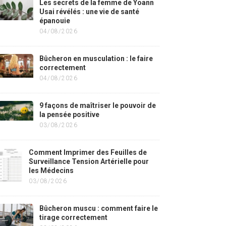
Les secrets de la femme de Yoann
Usai révélés : une vie de santé
épanouie
04/08/2026
Bûcheron en musculation : le faire
correctement
04/08/2026
9 façons de maîtriser le pouvoir de
la pensée positive
03/08/2026
Comment Imprimer des Feuilles de
Surveillance Tension Artérielle pour
les Médecins
03/08/2026
Bûcheron muscu : comment faire le
tirage correctement