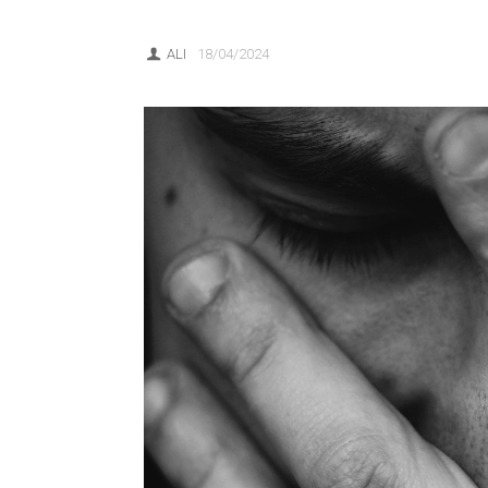
ALI
18/04/2024