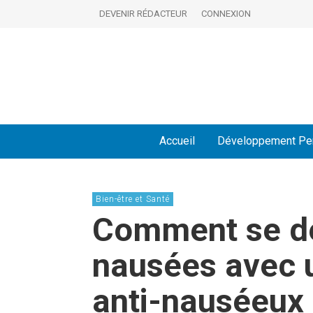
DEVENIR RÉDACTEUR
CONNEXION
Accueil
Développement Pe
Bien-être et Santé
Comment se dé
nausées avec
anti-nauséeux 