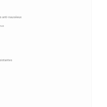
s anti-nauséeux
eux
sistantes