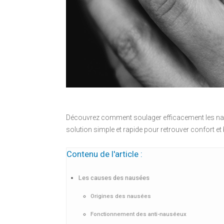
Découvrez comment soulager efficacement les nau
solution simple et rapide pour retrouver confort et 
Contenu de l'article :
Les causes des nausées
Origines des nausées
Fonctionnement des anti-nauséeux