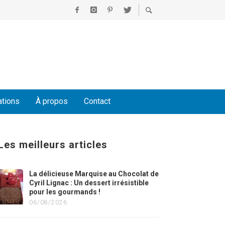
ations
À propos
Contact
Les meilleurs articles
La délicieuse Marquise au Chocolat de
Cyril Lignac : Un dessert irrésistible
pour les gourmands !
06/08/2026