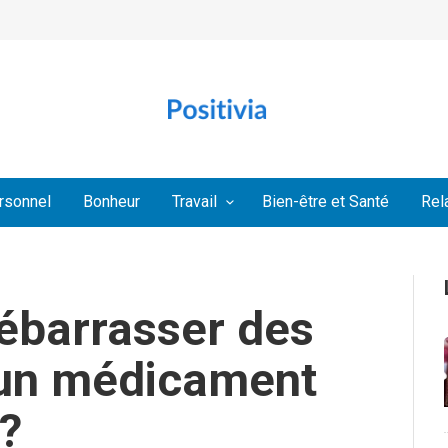
rsonnel
Bonheur
Travail
Bien-être et Santé
Rel
barrasser des
 un médicament
?