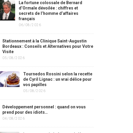
La fortune colossale de Bernard
d’Ormale dévoilée : chiffres et
secrets de l’homme d’affaires
français
06/08/2026
Stationnement à la Clinique Saint-Augustin
Bordeaux : Conseils et Alternatives pour Votre
Visite
05/08/2026
Tournedos Rossini selon la recette
de Cyril Lignac : un vrai délice pour
vos papilles
05/08/2026
Développement personnel : quand on vous
prend pour des idiots…
04/08/2026