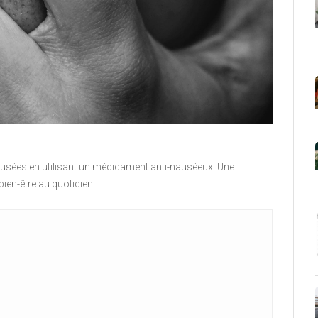
sées en utilisant un médicament anti-nauséeux. Une
bien-être au quotidien.