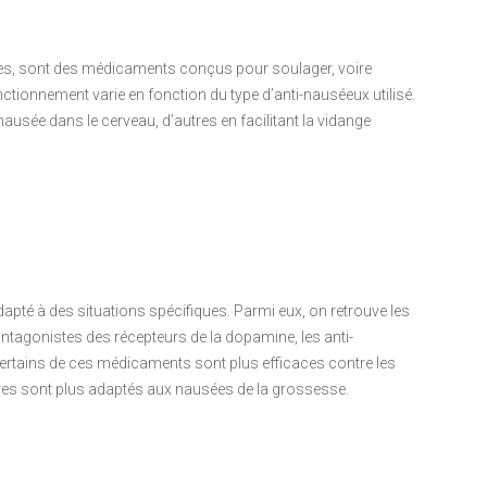
es, sont des médicaments conçus pour soulager, voire
ctionnement varie en fonction du type d’anti-nauséeux utilisé.
nausée dans le cerveau, d’autres en facilitant la vidange
adapté à des situations spécifiques. Parmi eux, on retrouve les
antagonistes des récepteurs de la dopamine, les anti-
Certains de ces médicaments sont plus efficaces contre les
tres sont plus adaptés aux nausées de la grossesse.