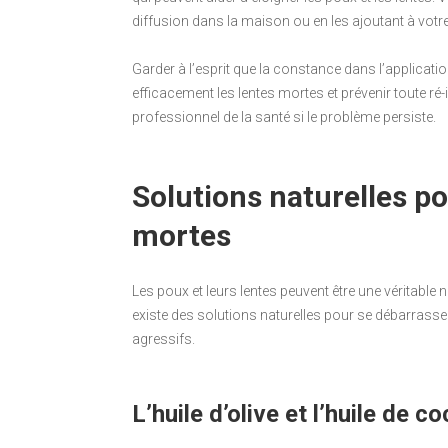
diffusion dans la maison ou en les ajoutant à vot
Garder à l’esprit que la constance dans l’applicatio
efficacement les lentes mortes et prévenir toute ré-i
professionnel de la santé si le problème persiste.
Solutions naturelles po
mortes
Les poux et leurs lentes peuvent être une véritable 
existe des solutions naturelles pour se débarrasse
agressifs.
L’huile d’olive et l’huile de c