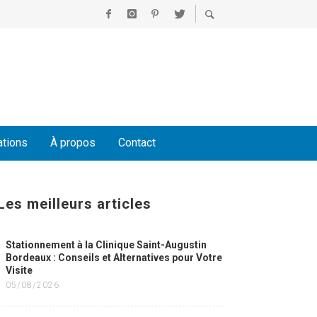
ations
À propos
Contact
Les meilleurs articles
Stationnement à la Clinique Saint-Augustin
Bordeaux : Conseils et Alternatives pour Votre
Visite
05/08/2026