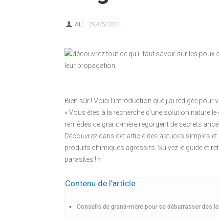
ALI
29/05/2024
Bien sûr ! Voici l’introduction que j’ai rédigée pour 
« Vous êtes à la recherche d’une solution naturelle
remèdes de grand-mère regorgent de secrets ances
Découvrez dans cet article des astuces simples e
produits chimiques agressifs. Suivez le guide et re
parasites ! »
Contenu de l'article :
Conseils de grand-mère pour se débarrasser des l