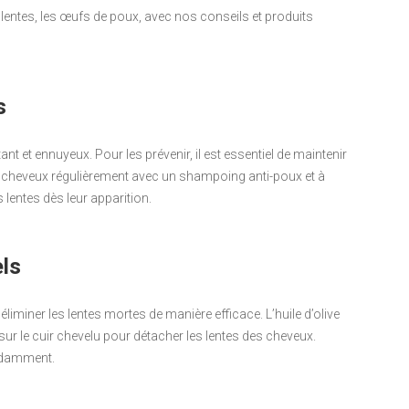
s
t et ennuyeux. Pour les prévenir, il est essentiel de maintenir
les cheveux régulièrement avec un shampoing anti-poux et à
 lentes dès leur apparition.
els
liminer les lentes mortes de manière efficace. L’huile d’olive
sur le cuir chevelu pour détacher les lentes des cheveux.
ondamment.