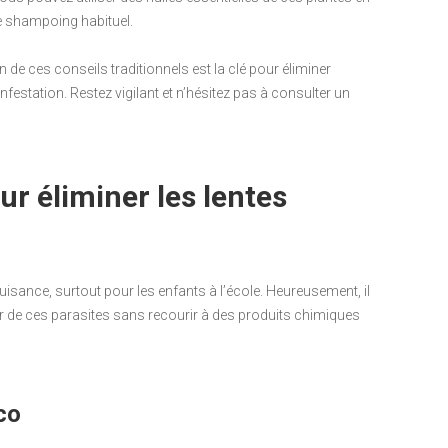
re shampoing habituel.
n de ces conseils traditionnels est la clé pour éliminer
nfestation. Restez vigilant et n’hésitez pas à consulter un
ur éliminer les lentes
nuisance, surtout pour les enfants à l’école. Heureusement, il
r de ces parasites sans recourir à des produits chimiques
oco