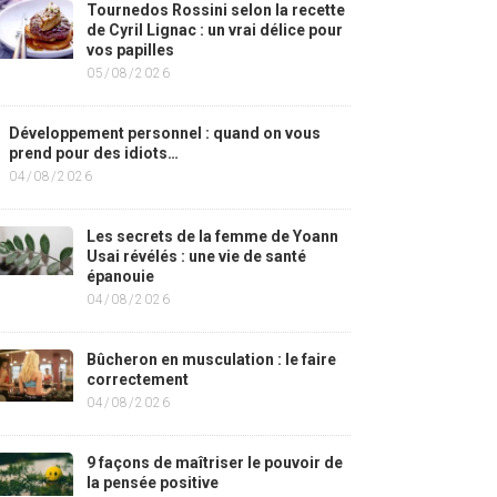
Tournedos Rossini selon la recette
de Cyril Lignac : un vrai délice pour
vos papilles
05/08/2026
Développement personnel : quand on vous
prend pour des idiots…
04/08/2026
Les secrets de la femme de Yoann
Usai révélés : une vie de santé
épanouie
04/08/2026
Bûcheron en musculation : le faire
correctement
04/08/2026
9 façons de maîtriser le pouvoir de
la pensée positive