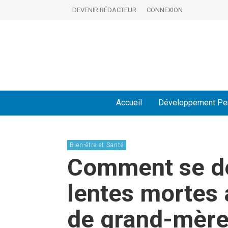
DEVENIR RÉDACTEUR
CONNEXION
Accueil
Développement Pe
Bien-être et Santé
Comment se dé
lentes mortes
de grand-mère