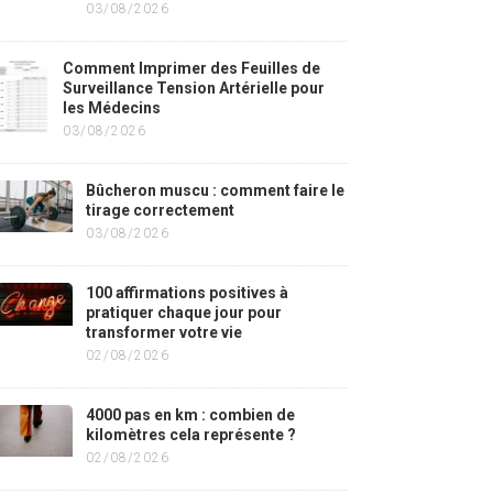
03/08/2026
Comment Imprimer des Feuilles de
Surveillance Tension Artérielle pour
les Médecins
03/08/2026
Bûcheron muscu : comment faire le
tirage correctement
03/08/2026
100 affirmations positives à
pratiquer chaque jour pour
transformer votre vie
02/08/2026
4000 pas en km : combien de
kilomètres cela représente ?
02/08/2026