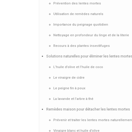
Prévention des lentes mortes
Utilisation de remèdes naturels
Importance du peignage quotidien
Nettoyage en profondeur du linge et de la literie
Recours à des plantes insectifuges
Solutions naturelles pour éliminer les lentes morte
L’huile d’olive et l’huile de coco
Le vinaigre de cidre
Le peigne fin à poux
La lavande et l’arbre à thé
Remèdes maison pour détacher les lentes mortes
Prévenir et traiter les lentes mortes naturellemen
Vinaigre blanc et huile d’olive