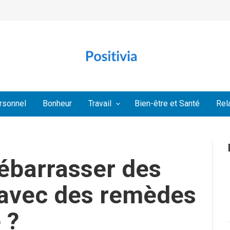
rsonnel
Bonheur
Travail
Bien-être et Santé
Rel
barrasser des
 avec des remèdes
 ?