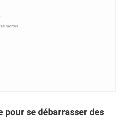
s
ntes mortes
e pour se débarrasser des