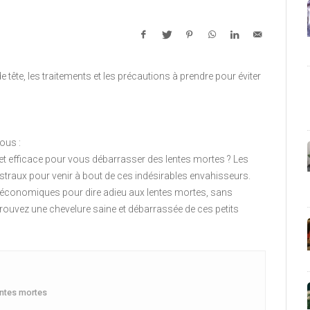
vous :
 et efficace pour vous débarrasser des lentes mortes ? Les
traux pour venir à bout de ces indésirables envahisseurs.
t économiques pour dire adieu aux lentes mortes, sans
trouvez une chevelure saine et débarrassée de ces petits
entes mortes