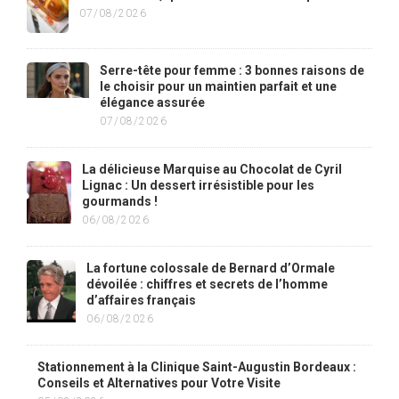
07/08/2026
Serre-tête pour femme : 3 bonnes raisons de
le choisir pour un maintien parfait et une
élégance assurée
07/08/2026
La délicieuse Marquise au Chocolat de Cyril
Lignac : Un dessert irrésistible pour les
gourmands !
06/08/2026
La fortune colossale de Bernard d’Ormale
dévoilée : chiffres et secrets de l’homme
d’affaires français
06/08/2026
Stationnement à la Clinique Saint-Augustin Bordeaux :
Conseils et Alternatives pour Votre Visite