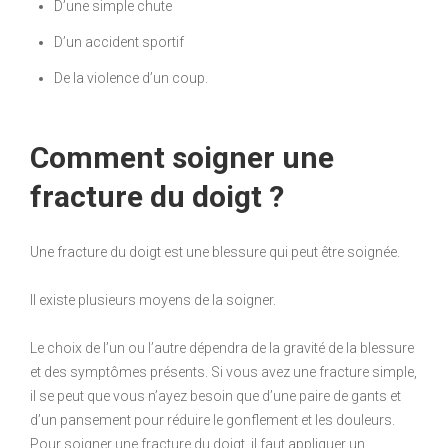
D’une simple chute
D’un accident sportif
De la violence d’un coup.
Comment soigner une
fracture du doigt ?
Une fracture du doigt est une blessure qui peut être soignée.
Il existe plusieurs moyens de la soigner.
Le choix de l’un ou l’autre dépendra de la gravité de la blessure
et des symptômes présents. Si vous avez une fracture simple,
il se peut que vous n’ayez besoin que d’une paire de gants et
d’un pansement pour réduire le gonflement et les douleurs.
Pour soigner une fracture du doigt, il faut appliquer un