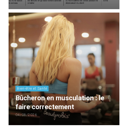
Bien-être et Santé
Bûcheron en musculation : le
faire correctement
04/08/2026