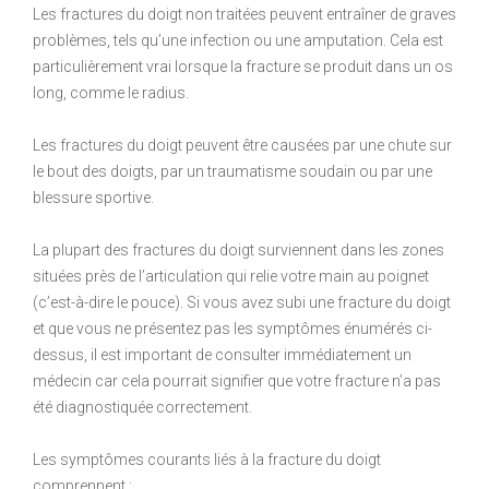
Les fractures du doigt non traitées peuvent entraîner de graves
problèmes, tels qu’une infection ou une amputation. Cela est
particulièrement vrai lorsque la fracture se produit dans un os
long, comme le radius.
Les fractures du doigt peuvent être causées par une chute sur
le bout des doigts, par un traumatisme soudain ou par une
blessure sportive.
La plupart des fractures du doigt surviennent dans les zones
situées près de l’articulation qui relie votre main au poignet
(c’est-à-dire le pouce). Si vous avez subi une fracture du doigt
et que vous ne présentez pas les symptômes énumérés ci-
dessus, il est important de consulter immédiatement un
médecin car cela pourrait signifier que votre fracture n’a pas
été diagnostiquée correctement.
Les symptômes courants liés à la fracture du doigt
comprennent :