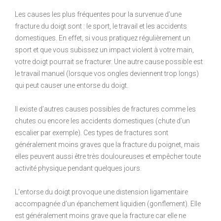
Les causes les plus fréquentes pour la survenue d’une
fracture du doigt sont : le sport, le travail et les accidents
domestiques. En effet, si vous pratiquez régulièrement un
sport et que vous subissez un impact violent à votre main,
votre doigt pourrait se fracturer. Une autre cause possible est
le travail manuel (lorsque vos ongles deviennent trop longs)
qui peut causer une entorse du doigt.
Il existe d’autres causes possibles de fractures comme les
chutes ou encore les accidents domestiques (chute d’un
escalier par exemple). Ces types de fractures sont
généralement moins graves que la fracture du poignet, mais
elles peuvent aussi être très douloureuses et empêcher toute
activité physique pendant quelques jours.
L’entorse du doigt provoque une distension ligamentaire
accompagnée d’un épanchement liquidien (gonflement). Elle
est généralement moins grave que la fracture car elle ne