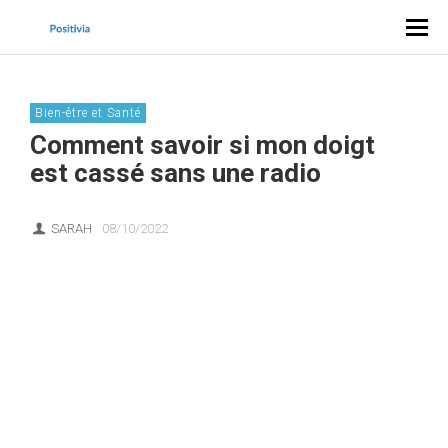
Bien-être et Santé
Comment savoir si mon doigt
est cassé sans une radio
SARAH
08/10/2022