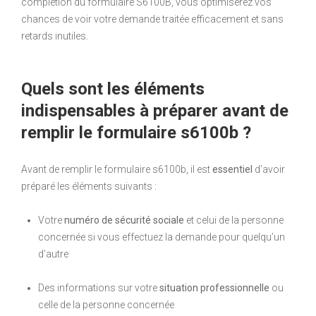
complétion du formulaire S6100B, vous optimiserez vos
chances de voir votre demande traitée efficacement et sans
retards inutiles.
Quels sont les éléments
indispensables à préparer avant de
remplir le formulaire s6100b ?
Avant de remplir le formulaire s6100b, il est
essentiel
d’avoir
préparé les éléments suivants :
Votre
numéro de sécurité sociale
et celui de la personne
concernée si vous effectuez la demande pour quelqu’un
d’autre
Des informations sur votre
situation professionnelle
ou
celle de la personne concernée