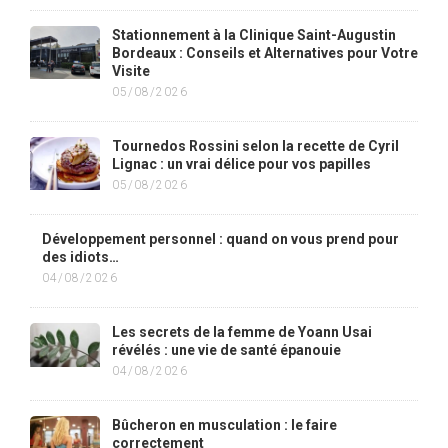
Stationnement à la Clinique Saint-Augustin
Bordeaux : Conseils et Alternatives pour Votre
Visite
05/08/2026
Tournedos Rossini selon la recette de Cyril
Lignac : un vrai délice pour vos papilles
05/08/2026
Développement personnel : quand on vous prend pour
des idiots…
04/08/2026
Les secrets de la femme de Yoann Usai
révélés : une vie de santé épanouie
04/08/2026
Bûcheron en musculation : le faire
correctement