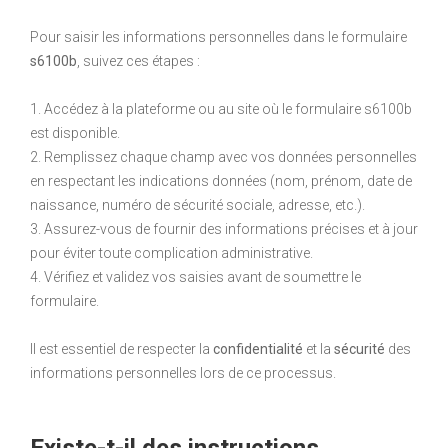
Pour saisir les informations personnelles dans le formulaire
s6100b
, suivez ces étapes :
1. Accédez à la plateforme ou au site où le formulaire s6100b
est disponible.
2. Remplissez chaque champ avec vos données personnelles
en respectant les indications données (nom, prénom, date de
naissance, numéro de sécurité sociale, adresse, etc.).
3. Assurez-vous de fournir des informations précises et à jour
pour éviter toute complication administrative.
4. Vérifiez et validez vos saisies avant de soumettre le
formulaire.
Il est essentiel de respecter la
confidentialité
et la
sécurité
des
informations personnelles lors de ce processus.
Existe-t-il des instructions