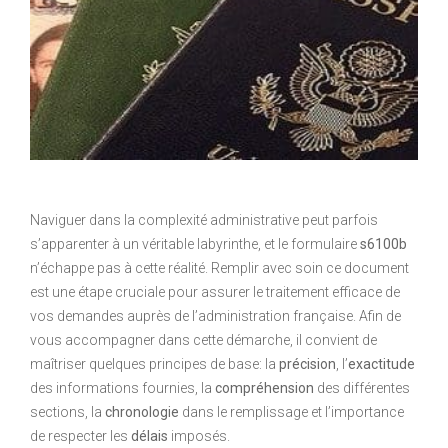
Naviguer dans la complexité administrative peut parfois
s’apparenter à un véritable labyrinthe, et le formulaire
s6100b
n’échappe pas à cette réalité. Remplir avec soin ce document
est une étape cruciale pour assurer le traitement efficace de
vos demandes auprès de l’administration française. Afin de
vous accompagner dans cette démarche, il convient de
maîtriser quelques principes de base: la
précision
, l’
exactitude
des informations fournies, la
compréhension
des différentes
sections, la
chronologie
dans le remplissage et l’importance
de respecter les
délais
imposés.