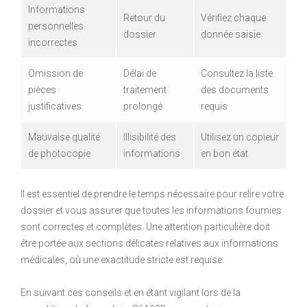
Informations
Retour du
Vérifiez chaque
personnelles
dossier
donnée saisie
incorrectes
Omission de
Délai de
Consultez la liste
pièces
traitement
des documents
justificatives
prolongé
requis
Mauvaise qualité
Illisibilité des
Utilisez un copieur
de photocopie
informations
en bon état
Il est essentiel de prendre le temps nécessaire pour relire votre
dossier et vous assurer que toutes les informations fournies
sont correctes et complètes. Une attention particulière doit
être portée aux sections délicates relatives aux informations
médicales, où une exactitude stricte est requise.
En suivant ces conseils et en étant vigilant lors de la