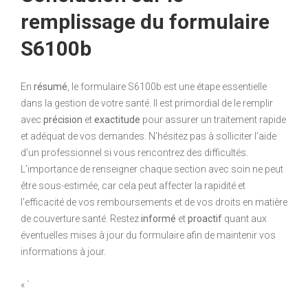
remplissage du formulaire
S6100b
En
résumé
, le formulaire S6100b est une étape essentielle
dans la gestion de votre santé. Il est primordial de le remplir
avec
précision
et
exactitude
pour assurer un traitement rapide
et adéquat de vos demandes. N’hésitez pas à solliciter l’aide
d’un professionnel si vous rencontrez des difficultés.
L’importance de renseigner chaque section avec soin ne peut
être sous-estimée, car cela peut affecter la rapidité et
l’efficacité de vos remboursements et de vos droits en matière
de couverture santé. Restez
informé
et
proactif
quant aux
éventuelles mises à jour du formulaire afin de maintenir vos
informations à jour.
« `