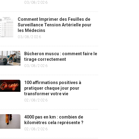
03/08/2026
Comment Imprimer des Feuilles de
Surveillance Tension Artérielle pour
les Médecins
03/08/2026
Bûcheron muscu : comment faire le
tirage correctement
03/08/2026
100 affirmations positives à
pratiquer chaque jour pour
transformer votre vie
02/08/2026
4000 pas en km : combien de
kilomètres cela représente ?
02/08/2026