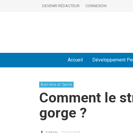
DEVENIR RÉDACTEUR
CONNEXION
Accueil
Développement Pe
Bien-être et Santé
Comment le str
gorge ?
SARAH
27/02/2025