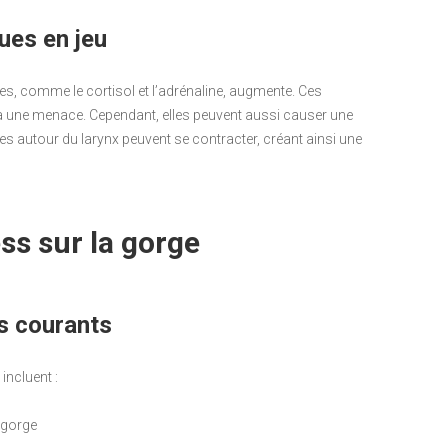
ues en jeu
s, comme le cortisol et l’adrénaline, augmente. Ces
à une menace. Cependant, elles peuvent aussi causer une
es autour du larynx peuvent se contracter, créant ainsi une
s sur la gorge
s courants
incluent :
 gorge