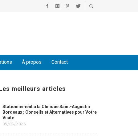
ations
À propos
Contact
Les meilleurs articles
Stationnement à la Clinique Saint-Augustin
Bordeaux : Conseils et Alternatives pour Votre
Visite
05/08/2026