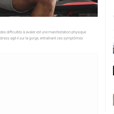
des difficultés à avaler est une manifestation physique
ress agit-il sur la gorge, entraînant ces symptômes