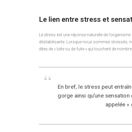
Le lien entre stress et sensa
Le stress est une réponse naturelle de l’organis
déstabilisante. Lorsque nous sommes stressés, no
dites de « lutte ou de fuite » qui touchent de nomb
En bref, le stress peut entra
gorge ainsi qu’une sensation
appelée « 