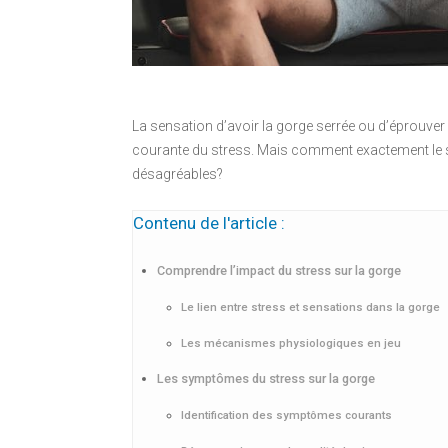
La sensation d’avoir la gorge serrée ou d’éprouver 
courante du stress. Mais comment exactement le st
désagréables?
Contenu de l'article :
Comprendre l’impact du stress sur la gorge
Le lien entre stress et sensations dans la gorge
Les mécanismes physiologiques en jeu
Les symptômes du stress sur la gorge
Identification des symptômes courants