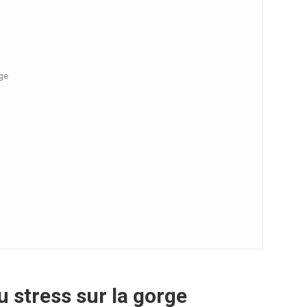
rge
 stress sur la gorge