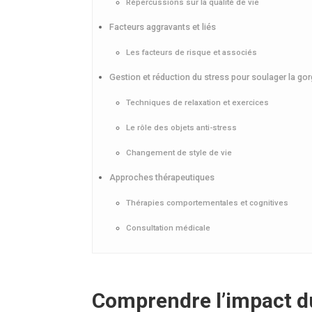
Répercussions sur la qualité de vie
Facteurs aggravants et liés
Les facteurs de risque et associés
Gestion et réduction du stress pour soulager la go
Techniques de relaxation et exercices
Le rôle des objets anti-stress
Changement de style de vie
Approches thérapeutiques
Thérapies comportementales et cognitives
Consultation médicale
Comprendre l’impact du