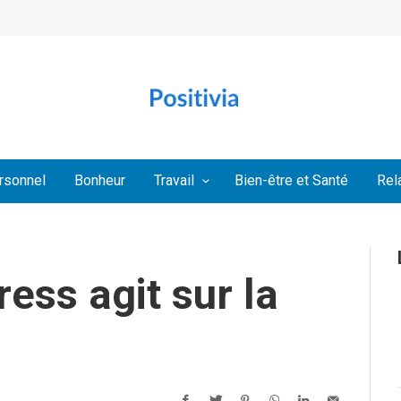
rsonnel
Bonheur
Travail
Bien-être et Santé
Rel
ess agit sur la