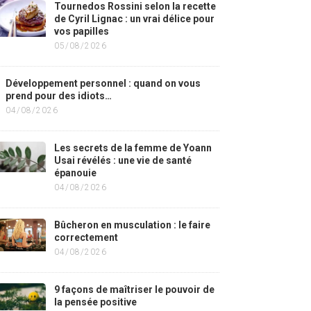
Tournedos Rossini selon la recette
de Cyril Lignac : un vrai délice pour
vos papilles
05/08/2026
Développement personnel : quand on vous
prend pour des idiots…
04/08/2026
Les secrets de la femme de Yoann
Usai révélés : une vie de santé
épanouie
04/08/2026
Bûcheron en musculation : le faire
correctement
04/08/2026
9 façons de maîtriser le pouvoir de
la pensée positive