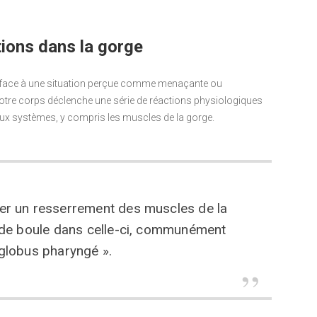
tions dans la gorge
me face à une situation perçue comme menaçante ou
tre corps déclenche une série de réactions physiologiques
reux systèmes, y compris les muscles de la gorge.
îner un resserrement des muscles de la
 de boule dans celle-ci, communément
globus pharyngé ».