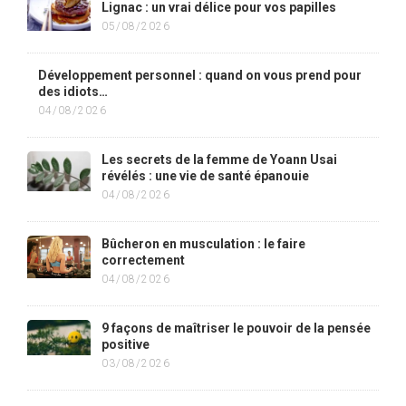
Lignac : un vrai délice pour vos papilles
05/08/2026
Développement personnel : quand on vous prend pour
des idiots…
04/08/2026
Les secrets de la femme de Yoann Usai
révélés : une vie de santé épanouie
04/08/2026
Bûcheron en musculation : le faire
correctement
04/08/2026
9 façons de maîtriser le pouvoir de la pensée
positive
03/08/2026