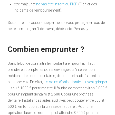
être majeur et
ne pas être inscrit au FICP
(Fichier des
incidents de remboursement).
Souscrire une assurance permet de vous protéger en cas de
perte d’emploi, arrêt de travail, décès, etc. Pensez-y.
Combien emprunter ?
Dans le but de connaître le montant à emprunter, il faut
prendre en compte les soins envisagé ou l’intervention
médicale. Les soins dentaires, d’optique et auditifs sont les
plus onéreux. En effet,
les soins d’orthodontie peuvent grimper
jusqu’à 1000 € par trimestre. Il faudra compter environ 3 000 €
pour un implant dentaire et 2 500 € pour une prothèse
dentaire. Installer des aides auditives peut coûter entre 950 et 1
500 €, en fonction de la classe de l’appareil. Pour une
opération laser, le montant peut atteindre 3 500 € pour les