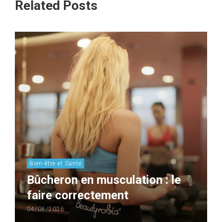
Related Posts
Bien-être et Santé
Bûcheron en musculation : le
faire correctement
04/08/2026