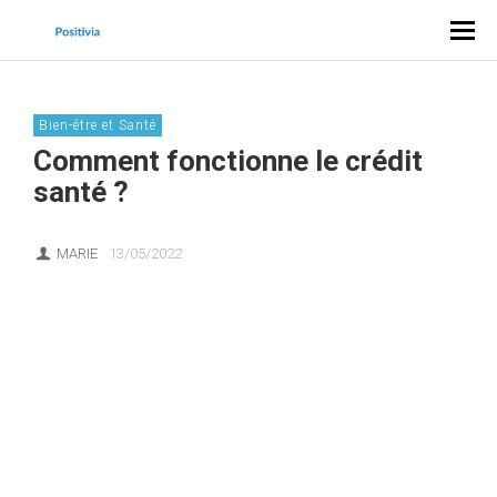
Bien-être et Santé
Comment fonctionne le crédit
santé ?
MARIE
13/05/2022