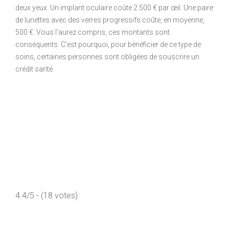
deux yeux. Un implant oculaire coûte 2 500 € par œil. Une paire
de lunettes avec des verres progressifs coûte, en moyenne,
500 €. Vous l’aurez compris, ces montants sont
conséquents. C’est pourquoi, pour bénéficier de ce type de
soins, certaines personnes sont obligées de souscrire un
crédit santé.
4.4/5 - (18 votes)