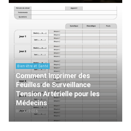
Bien-être et Santé
Comment Imprimer des
Feuilles de Surveillance
Tension Artérielle pour les
Médecins
03/08/2026