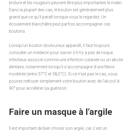
brûlure et les rougeurs peuvent être plus importantes le matin.
Dans la plupart des cas, le bouton est généralement plus
grand que ce qu’il paraît lorsque vous le regardez. Un
écoulement blanchâtre peut parfois accompagner ces
boutons.
Lorsqu’un bouton douloureux apparaît, il faut toujours
consulter un médecin pour savoir s’il n’y a pas de risque
infectieux associé comme une infection cutanée ou un abcès
dentaire, notamment lorsqu’il s’accompagne d’une fièvre
modérée (entre 37°C et 38,5°C). Si ce n’est pas le cas, vous
pouvez nettoyer simplement votre bouton avec de l’alcool à
90° pour accélérer sa guérison.
Faire un masque à l’argile
Il est important de bien choisir son argile, car c’est un