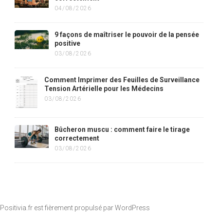
04/08/2026
9 façons de maîtriser le pouvoir de la pensée
positive
03/08/2026
Comment Imprimer des Feuilles de Surveillance
Tension Artérielle pour les Médecins
03/08/2026
Bûcheron muscu : comment faire le tirage
correctement
03/08/2026
Positivia.fr est fièrement propulsé par
WordPress