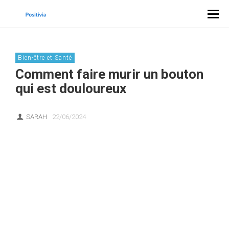
Bien-être et Santé
Comment faire murir un bouton
qui est douloureux
SARAH
22/06/2024