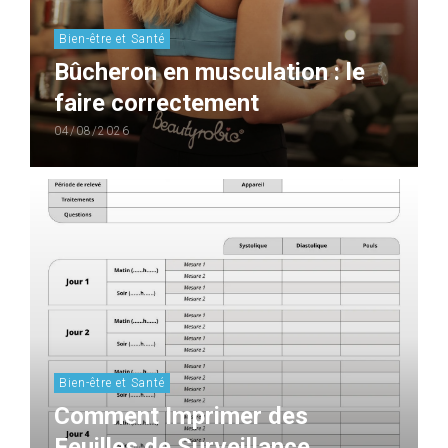
Bien-être et Santé
Bûcheron en musculation : le
faire correctement
04/08/2026
Bien-être et Santé
Comment Imprimer des
Feuilles de Surveillance