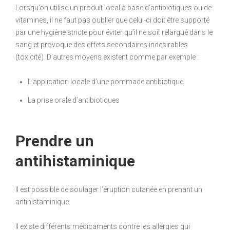
Lorsqu’on utilise un produit local à base d’antibiotiques ou de
vitamines, il ne faut pas oublier que celui-ci doit être supporté
par une hygiène stricte pour éviter qu’il ne soit relargué dans le
sang et provoque des effets secondaires indésirables
(toxicité). D’autres moyens existent comme par exemple :
L’application locale d’une pommade antibiotique
La prise orale d’antibiotiques
Prendre un
antihistaminique
Il est possible de soulager l’éruption cutanée en prenant un
antihistaminique.
Il existe différents médicaments contre les allergies qui