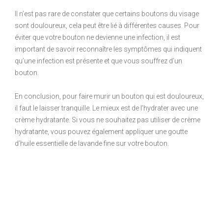
Il n’est pas rare de constater que certains boutons du visage
sont douloureux, cela peut être lié à différentes causes. Pour
éviter que votre bouton ne devienne une infection, il est
important de savoir reconnaître les symptômes qui indiquent
qu’une infection est présente et que vous souffrez d’un
bouton.
En conclusion, pour faire murir un bouton qui est douloureux,
il faut le laisser tranquille. Le mieux est de l’hydrater avec une
crème hydratante. Si vous ne souhaitez pas utiliser de crème
hydratante, vous pouvez également appliquer une goutte
d’huile essentielle de lavande fine sur votre bouton.