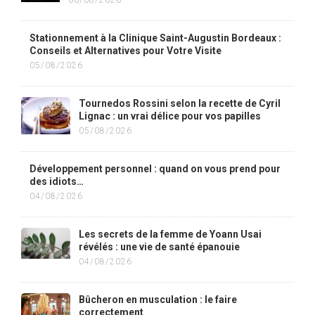
Stationnement à la Clinique Saint-Augustin Bordeaux :
Conseils et Alternatives pour Votre Visite
05/08/2026
Tournedos Rossini selon la recette de Cyril
Lignac : un vrai délice pour vos papilles
05/08/2026
Développement personnel : quand on vous prend pour
des idiots…
04/08/2026
Les secrets de la femme de Yoann Usai
révélés : une vie de santé épanouie
04/08/2026
Bûcheron en musculation : le faire
correctement