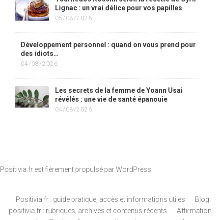
Lignac : un vrai délice pour vos papilles
05/08/2026
Développement personnel : quand on vous prend pour
des idiots…
04/08/2026
Les secrets de la femme de Yoann Usai
révélés : une vie de santé épanouie
04/08/2026
Positivia.fr est fièrement propulsé par
WordPress
Positivia.fr : guide pratique, accès et informations utiles
Blog
positivia.fr : rubriques, archives et contenus récents
Affirmation