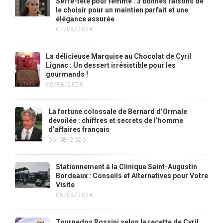
Serre-tête pour femme : 3 bonnes raisons de
le choisir pour un maintien parfait et une
élégance assurée
07/08/2026
La délicieuse Marquise au Chocolat de Cyril
Lignac : Un dessert irrésistible pour les
gourmands !
06/08/2026
La fortune colossale de Bernard d’Ormale
dévoilée : chiffres et secrets de l’homme
d’affaires français
06/08/2026
Stationnement à la Clinique Saint-Augustin
Bordeaux : Conseils et Alternatives pour Votre
Visite
05/08/2026
Tournedos Rossini selon la recette de Cyril