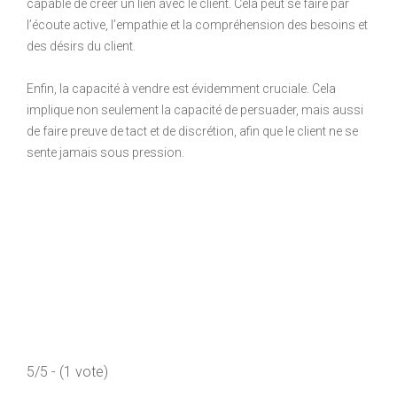
capable de créer un lien avec le client. Cela peut se faire par
l’écoute active, l’empathie et la compréhension des besoins et
des désirs du client.
Enfin, la capacité à vendre est évidemment cruciale. Cela
implique non seulement la capacité de persuader, mais aussi
de faire preuve de tact et de discrétion, afin que le client ne se
sente jamais sous pression.
5/5 - (1 vote)