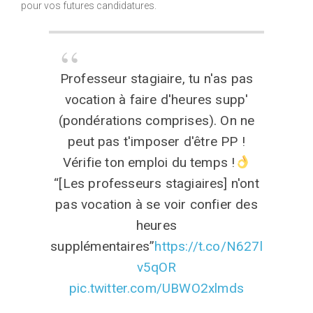
pour vos futures candidatures.
Professeur stagiaire, tu n'as pas
vocation à faire d'heures supp'
(pondérations comprises). On ne
peut pas t'imposer d'être PP !
Vérifie ton emploi du temps !
“[Les professeurs stagiaires] n'ont
pas vocation à se voir confier des
heures
supplémentaires”
https://t.co/N627l
v5qOR
pic.twitter.com/UBWO2xlmds