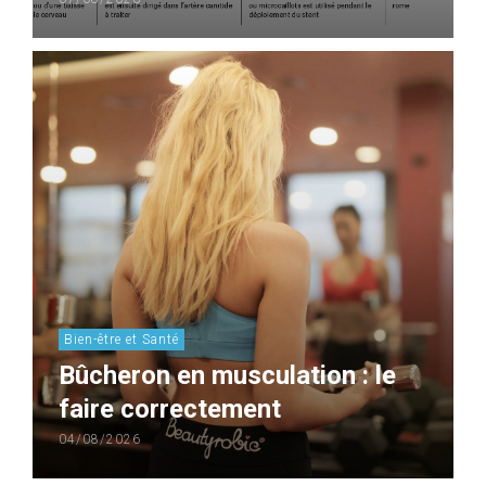
Bien-être et Santé
Bûcheron en musculation : le
faire correctement
04/08/2026