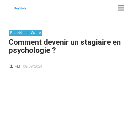
Bien-être et Santé
Comment devenir un stagiaire en
psychologie ?
ALI
08/09/2024