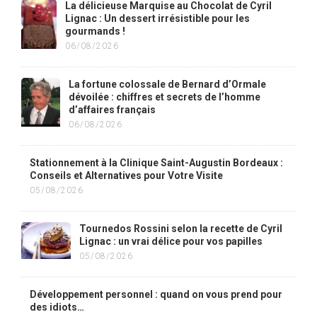
La délicieuse Marquise au Chocolat de Cyril
Lignac : Un dessert irrésistible pour les
gourmands !
06/08/2026
La fortune colossale de Bernard d’Ormale
dévoilée : chiffres et secrets de l’homme
d’affaires français
06/08/2026
Stationnement à la Clinique Saint-Augustin Bordeaux :
Conseils et Alternatives pour Votre Visite
05/08/2026
Tournedos Rossini selon la recette de Cyril
Lignac : un vrai délice pour vos papilles
05/08/2026
Développement personnel : quand on vous prend pour
des idiots…