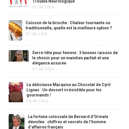
Trouble Neurologique
07/08/2026
Cuisson de la brioche : Chaleur tournante ou
traditionnelle, quelle est la meilleure option ?
07/08/2026
Serre-tête pour femme : 3 bonnes raisons de
le choisir pour un maintien parfait et une
élégance assurée
07/08/2026
La délicieuse Marquise au Chocolat de Cyril
Lignac : Un dessert irrésistible pour les
gourmands !
06/08/2026
La fortune colossale de Bernard d’Ormale
dévoilée : chiffres et secrets de l’homme
d’affaires français