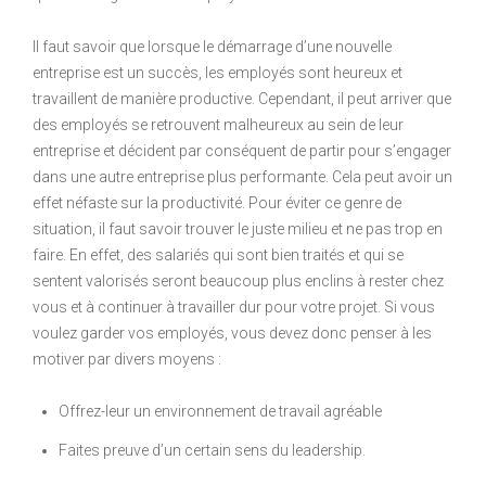
Il faut savoir que lorsque le démarrage d’une nouvelle
entreprise est un succès, les employés sont heureux et
travaillent de manière productive. Cependant, il peut arriver que
des employés se retrouvent malheureux au sein de leur
entreprise et décident par conséquent de partir pour s’engager
dans une autre entreprise plus performante. Cela peut avoir un
effet néfaste sur la productivité. Pour éviter ce genre de
situation, il faut savoir trouver le juste milieu et ne pas trop en
faire. En effet, des salariés qui sont bien traités et qui se
sentent valorisés seront beaucoup plus enclins à rester chez
vous et à continuer à travailler dur pour votre projet. Si vous
voulez garder vos employés, vous devez donc penser à les
motiver par divers moyens :
Offrez-leur un environnement de travail agréable
Faites preuve d’un certain sens du leadership.