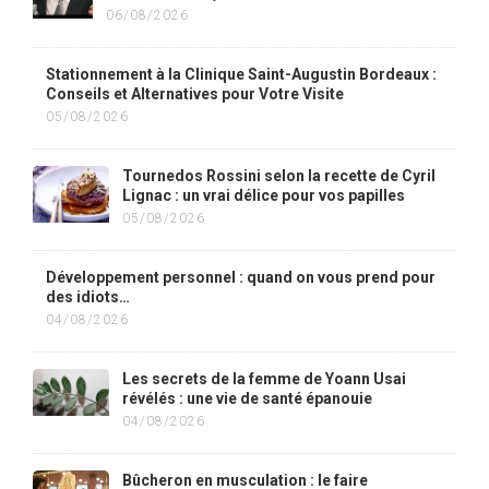
06/08/2026
Stationnement à la Clinique Saint-Augustin Bordeaux :
Conseils et Alternatives pour Votre Visite
05/08/2026
Tournedos Rossini selon la recette de Cyril
Lignac : un vrai délice pour vos papilles
05/08/2026
Développement personnel : quand on vous prend pour
des idiots…
04/08/2026
Les secrets de la femme de Yoann Usai
révélés : une vie de santé épanouie
04/08/2026
Bûcheron en musculation : le faire