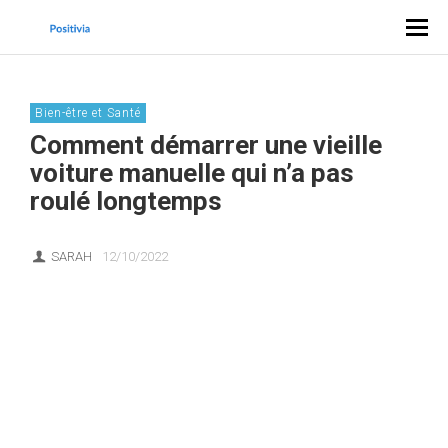
Bien-être et Santé
Comment démarrer une vieille
voiture manuelle qui n’a pas
roulé longtemps
SARAH
12/10/2022