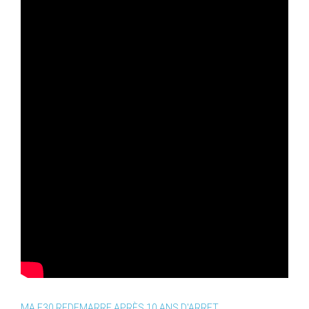
MA E30 REDEMARRE APRÈS 10 ANS D'ARRET