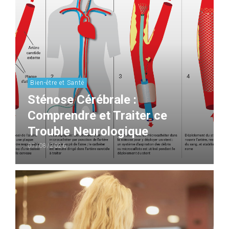
Bien-être et Santé
Sténose Cérébrale :
Comprendre et Traiter ce
Trouble Neurologique
07/08/2026