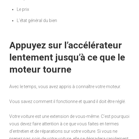
Le prix
L’état général du bien
Appuyez sur l’accélérateur
lentement jusqu’à ce que le
moteur tourne
Avec le temps, vous avez appris à connaître votre moteur.
Vous savez comment il fonctionne et quand il doit être réglé.
Votre voiture est une extension de vous-même. C’est pourquoi
vous devez faire attention à ce que vous faites en termes
d’entretien et de réparations sur votre voiture. Si vous ne
prenez pas soin de votre voiture, elle se dégradera rapidement