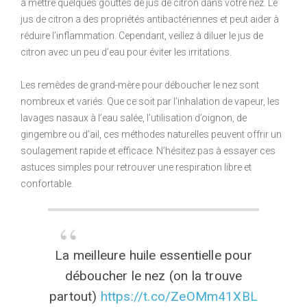
à mettre quelques gouttes de jus de citron dans votre nez. Le
jus de citron a des propriétés antibactériennes et peut aider à
réduire l’inflammation. Cependant, veillez à diluer le jus de
citron avec un peu d’eau pour éviter les irritations.
Les remèdes de grand-mère pour déboucher le nez sont
nombreux et variés. Que ce soit par l’inhalation de vapeur, les
lavages nasaux à l’eau salée, l’utilisation d’oignon, de
gingembre ou d’ail, ces méthodes naturelles peuvent offrir un
soulagement rapide et efficace. N’hésitez pas à essayer ces
astuces simples pour retrouver une respiration libre et
confortable.
La meilleure huile essentielle pour
déboucher le nez (on la trouve
partout)
https://t.co/ZeOMm41XBL