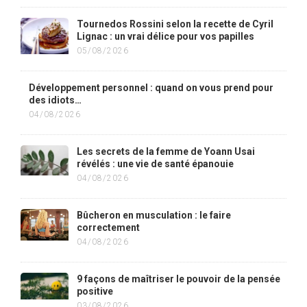
Tournedos Rossini selon la recette de Cyril
Lignac : un vrai délice pour vos papilles
05/08/2026
Développement personnel : quand on vous prend pour
des idiots…
04/08/2026
Les secrets de la femme de Yoann Usai
révélés : une vie de santé épanouie
04/08/2026
Bûcheron en musculation : le faire
correctement
04/08/2026
9 façons de maîtriser le pouvoir de la pensée
positive
03/08/2026