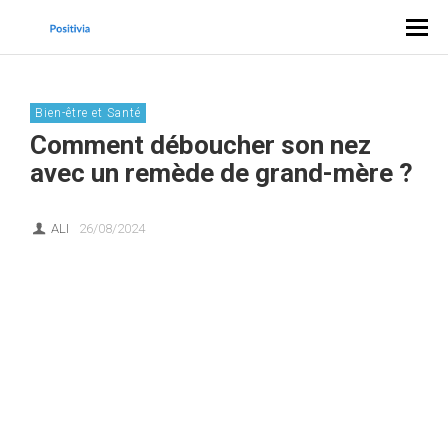
Bien-être et Santé
Comment déboucher son nez
avec un remède de grand-mère ?
ALI
26/08/2024