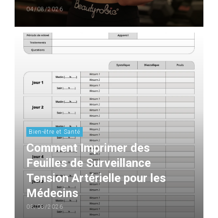
04/08/2026
Bien-être et Santé
Comment Imprimer des
Feuilles de Surveillance
Tension Artérielle pour les
Médecins
03/08/2026