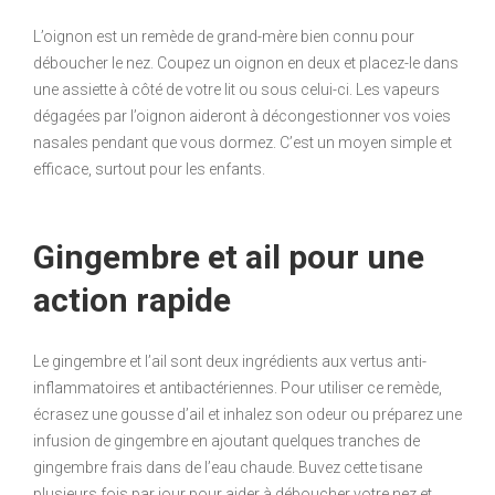
L’oignon est un remède de grand-mère bien connu pour
déboucher le nez. Coupez un oignon en deux et placez-le dans
une assiette à côté de votre lit ou sous celui-ci. Les vapeurs
dégagées par l’oignon aideront à décongestionner vos voies
nasales pendant que vous dormez. C’est un moyen simple et
efficace, surtout pour les enfants.
Gingembre et ail pour une
action rapide
Le gingembre et l’ail sont deux ingrédients aux vertus anti-
inflammatoires et antibactériennes. Pour utiliser ce remède,
écrasez une gousse d’ail et inhalez son odeur ou préparez une
infusion de gingembre en ajoutant quelques tranches de
gingembre frais dans de l’eau chaude. Buvez cette tisane
plusieurs fois par jour pour aider à déboucher votre nez et