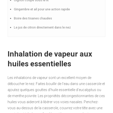
Oignon coupé sous le lit
Gingembre et ail pour une action rapide
Boire des tisanes chaudes
Le jus de citron directement dans le nez
Inhalation de vapeur aux
huiles essentielles
Les inhalations de vapeur sont un excellent moyen de
déboucher le nez. Faites bouillir de l’eau dans une casserole et
ajoutez quelques gouttes d’huile essentielle d’eucalyptus ou
de menthe poivrée. Les propriétés décongestionnantes de ces
huiles vous aideront à libérer vos voies nasales. Penchez-
vous au-dessus de la casserole, couvrez votre tête avec une