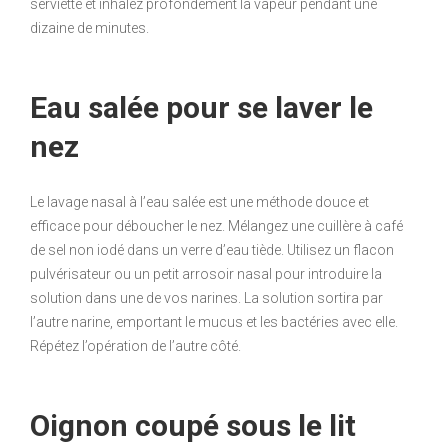
serviette et inhalez profondément la vapeur pendant une
dizaine de minutes.
Eau salée pour se laver le
nez
Le lavage nasal à l’eau salée est une méthode douce et
efficace pour déboucher le nez. Mélangez une cuillère à café
de sel non iodé dans un verre d’eau tiède. Utilisez un flacon
pulvérisateur ou un petit arrosoir nasal pour introduire la
solution dans une de vos narines. La solution sortira par
l’autre narine, emportant le mucus et les bactéries avec elle.
Répétez l’opération de l’autre côté.
Oignon coupé sous le lit