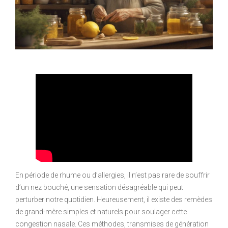
En période de rhume ou d’allergies, il n’est pas rare de souffrir
d’un nez bouché, une sensation désagréable qui peut
perturber notre quotidien. Heureusement, il existe des remèdes
de grand-mère simples et naturels pour soulager cette
congestion nasale. Ces méthodes, transmises de génération