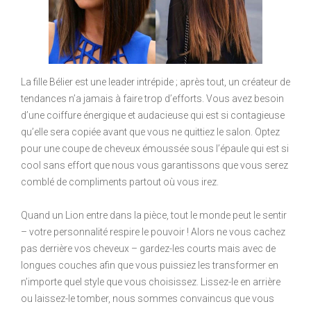
La fille Bélier est une leader intrépide ; après tout, un créateur de
tendances n’a jamais à faire trop d’efforts. Vous avez besoin
d’une coiffure énergique et audacieuse qui est si contagieuse
qu’elle sera copiée avant que vous ne quittiez le salon. Optez
pour une coupe de cheveux émoussée sous l’épaule qui est si
cool sans effort que nous vous garantissons que vous serez
comblé de compliments partout où vous irez.
Quand un Lion entre dans la pièce, tout le monde peut le sentir
– votre personnalité respire le pouvoir ! Alors ne vous cachez
pas derrière vos cheveux – gardez-les courts mais avec de
longues couches afin que vous puissiez les transformer en
n’importe quel style que vous choisissez. Lissez-le en arrière
ou laissez-le tomber, nous sommes convaincus que vous