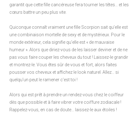
garantit que cette fille cancéreuse fera tourner les têtes… et les
cœurs battre un peu plus vite.
Quiconque connaît vraiment une fille Scorpion sait qu’elle est
une combinaison mortelle de sexy et de mystérieux. Pour le
monde extérieur, cela signifie qu’elle est « de mauvaise
humeur ». Alors que diriez-vous de les laisser deviner et de ne
pas vous faire couper les cheveux du tout ! Laissez-le grandir
et montrez-le. Vous êtes sûr de vous et fort, alors faites
pousser vos cheveux et affichez le look naturel. Allez… si
quelqu’un peut le ramener c’est toi !
Alors qui est prêt à prendre un rendez-vous chez le coiffeur
dès que possible et à faire vibrer votre coiffure zodiacale !
Rappelez-vous, en cas de doute… laissez-le aux étoiles !