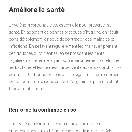
Améliore la santé
L’hygiène irréprochable est essentielle pour préserver sa
santé. En adoptant de bonnes pratiques d’hygiène, on réduit
considérablement le risque de contracter des maladies et
infections. En se lavant régulièrement les mains, en prenant
des douches quotidiennes, en se brossant les dents
régulièrement et en nettoyant son environnement, on élimine
les bactéries et les germes qui peuvent causer des problèmes
de santé. Une bonne hygiène permet également de renforcer le
système immunitaire, ce qui rend l’organisme plus résistant
face aux infections.
Renforce la confiance en soi
Une hygiène irréprochable contribue à une meilleure
apparence physique et à une sensation de propreté. Cela