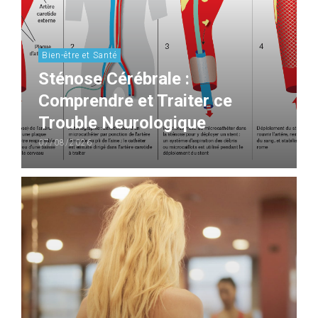
Bien-être et Santé
Sténose Cérébrale :
Comprendre et Traiter ce
Trouble Neurologique
07/08/2026