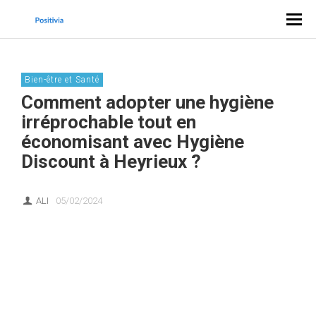
Bien-être et Santé
Comment adopter une hygiène
irréprochable tout en
économisant avec Hygiène
Discount à Heyrieux ?
ALI
05/02/2024