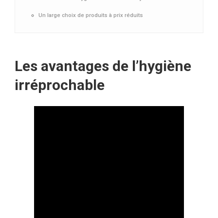
Un large choix de produits à prix réduits
Les avantages de l’hygiène
irréprochable