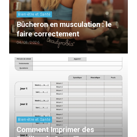
Bien-être et Santé
Bûcheron en musculation : le
faire correctement
04/08/2026
Bien-être et Santé
Comment Imprimer des