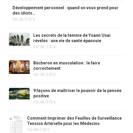
Développement personnel : quand on vous prend pour
des idiots…
04/08/2026
Les secrets de la femme de Yoann Usai
révélés : une vie de santé épanouie
04/08/2026
Bûcheron en musculation : le faire
correctement
04/08/2026
9 façons de maîtriser le pouvoir de la pensée
positive
03/08/2026
Comment Imprimer des Feuilles de Surveillance
Tension Artérielle pour les Médecins
03/08/2026