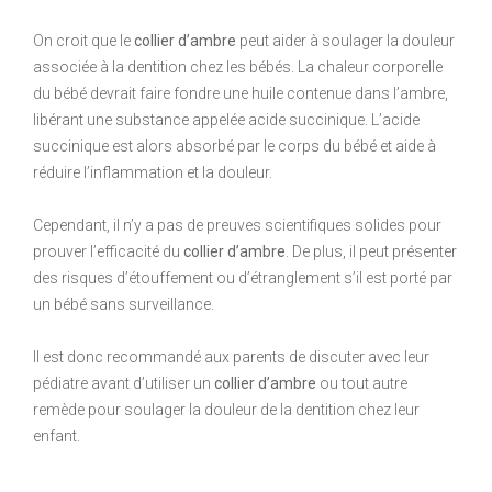
On croit que le
collier d’ambre
peut aider à soulager la douleur
associée à la dentition chez les bébés. La chaleur corporelle
du bébé devrait faire fondre une huile contenue dans l’ambre,
libérant une substance appelée acide succinique. L’acide
succinique est alors absorbé par le corps du bébé et aide à
réduire l’inflammation et la douleur.
Cependant, il n’y a pas de preuves scientifiques solides pour
prouver l’efficacité du
collier d’ambre
. De plus, il peut présenter
des risques d’étouffement ou d’étranglement s’il est porté par
un bébé sans surveillance.
Il est donc recommandé aux parents de discuter avec leur
pédiatre avant d’utiliser un
collier d’ambre
ou tout autre
remède pour soulager la douleur de la dentition chez leur
enfant.