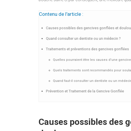
Contenu de l'article :
Causes possibles des gencives gonflées et doul
Quand consulter un dentiste ou un médecin ?
Traitements et préventions des gencives gonflées
Quelles pourraient être les causes d’une genci
Quels traitements sont recommandés pour soulag
Quand faut-il consulter un dentiste ou un médecin
Prévention et Traitement de la Gencive Gonflée
Causes possibles des g