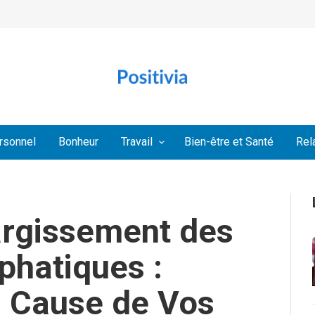
rsonnel
Bonheur
Travail
Bien-être et Santé
Rel
largissement des
phatiques :
 Cause de Vos