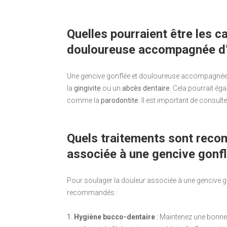
Quelles pourraient être les 
douloureuse accompagnée d’
Une gencive gonflée et douloureuse accompagnée 
la
gingivite
ou un
abcès dentaire
. Cela pourrait ég
comme la
parodontite
. Il est important de consult
Quels traitements sont reco
associée à une gencive gonfl
Pour soulager la douleur associée à une gencive go
recommandés :
1.
Hygiène bucco-dentaire
:
Maintenez une bonne h