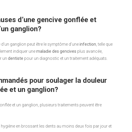
causes d’une gencive gonflée et
un ganglion?
d’un ganglion peut être le symptôme d’une
infection
, telle que
alement indiquer une
maladie des gencives
plus avancée,
er un
dentiste
pour un diagnostic et un traitement adéquats.
mmandés pour soulager la douleur
ée et un ganglion?
nflée et un ganglion, plusieurs traitements peuvent être
ygiène en brossant les dents au moins deux fois par jour et