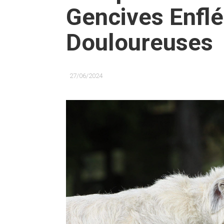
Gencives Enflé
Douloureuses
27/06/2024