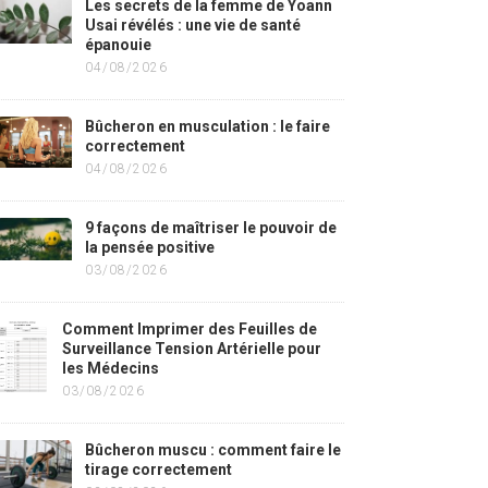
Les secrets de la femme de Yoann
Usai révélés : une vie de santé
épanouie
04/08/2026
Bûcheron en musculation : le faire
correctement
04/08/2026
9 façons de maîtriser le pouvoir de
la pensée positive
03/08/2026
Comment Imprimer des Feuilles de
Surveillance Tension Artérielle pour
les Médecins
03/08/2026
Bûcheron muscu : comment faire le
tirage correctement