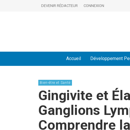
DEVENIR RÉDACTEUR
CONNEXION
Accueil
Développement Pe
Bien-être et Santé
Gingivite et É
Ganglions Lym
Comprendre la