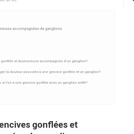
oureuses accompagnées de ganglions
ve gonflée et douloureuse accompagnée d’un ganglion?
er la douleur associée à une gencive gonflée et un ganglion?
 si l’on a une gencive gonflée avec un ganglion enflé?
encives gonflées et