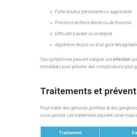
Forte douleur persistante ou aggravante
Présence de fièvre élevée ou de frissons
Difficulté à avaler ou à respirer
Apparition de pus ou d’un goût désagréabl
Ces symptômes peuvent indiquer une
infection
qui
immédiats pour prévenir des complications plus g
Traitements et prévent
Pour traiter des gencives gonflées et des ganglions 
sous-jacente. Les traitements peuvent varier mai
Traitement
De