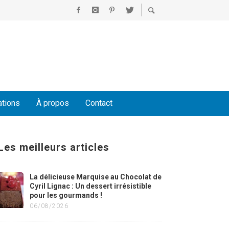
ations
À propos
Contact
Les meilleurs articles
La délicieuse Marquise au Chocolat de
Cyril Lignac : Un dessert irrésistible
pour les gourmands !
06/08/2026