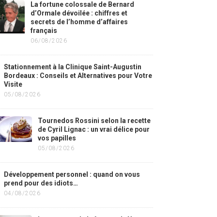
La fortune colossale de Bernard
d’Ormale dévoilée : chiffres et
secrets de l’homme d’affaires
français
06/08/2026
Stationnement à la Clinique Saint-Augustin
Bordeaux : Conseils et Alternatives pour Votre
Visite
05/08/2026
Tournedos Rossini selon la recette
de Cyril Lignac : un vrai délice pour
vos papilles
05/08/2026
Développement personnel : quand on vous
prend pour des idiots…
04/08/2026