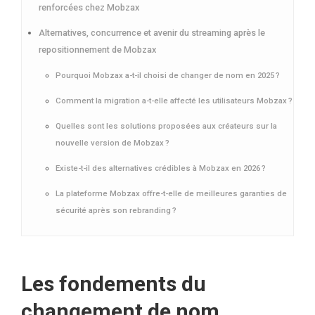
renforcées chez Mobzax
Alternatives, concurrence et avenir du streaming après le
repositionnement de Mobzax
Pourquoi Mobzax a-t-il choisi de changer de nom en 2025 ?
Comment la migration a-t-elle affecté les utilisateurs Mobzax ?
Quelles sont les solutions proposées aux créateurs sur la
nouvelle version de Mobzax ?
Existe-t-il des alternatives crédibles à Mobzax en 2026 ?
La plateforme Mobzax offre-t-elle de meilleures garanties de
sécurité après son rebranding ?
Les fondements du
changement de nom