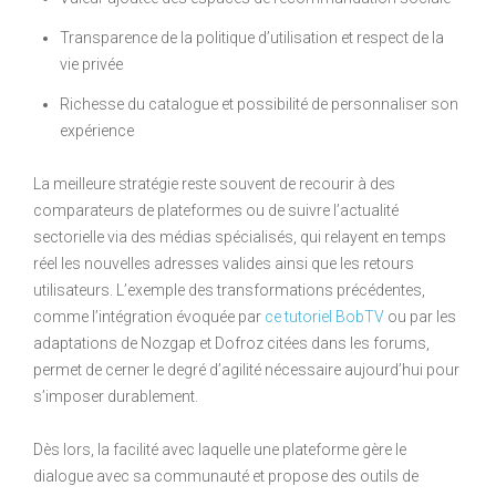
Transparence de la politique d’utilisation et respect de la
vie privée
Richesse du catalogue et possibilité de personnaliser son
expérience
La meilleure stratégie reste souvent de recourir à des
comparateurs de plateformes ou de suivre l’actualité
sectorielle via des médias spécialisés, qui relayent en temps
réel les nouvelles adresses valides ainsi que les retours
utilisateurs. L’exemple des transformations précédentes,
comme l’intégration évoquée par
ce tutoriel BobTV
ou par les
adaptations de Nozgap et Dofroz citées dans les forums,
permet de cerner le degré d’agilité nécessaire aujourd’hui pour
s’imposer durablement.
Dès lors, la facilité avec laquelle une plateforme gère le
dialogue avec sa communauté et propose des outils de