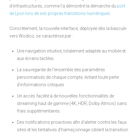
d’infrastructures, comme l’a démontré la démarche du
port
de Lyon lors de ses propres transitions numériques
.
Concrètement, la nouvelle interface, déployée dès la bascule
vers Wodioz, se caractérise par :
Une navigation intuitive, totalement adaptée au mobile et
aux écrans tactiles.
La sauvegarde de l’ensemble des paramètres
personnalisés de chaque compte, évitant toute perte
d’informations critiques.
Un accès facilité à de nouvelles fonctionnalités de
streaming haut de gamme (4K, HDR, Dolby Atmos) sans
frais supplémentaires.
Des notifications proactives afin d’alerter contre les faux
sites et les tentatives d’hameçonnage ciblant la transition.