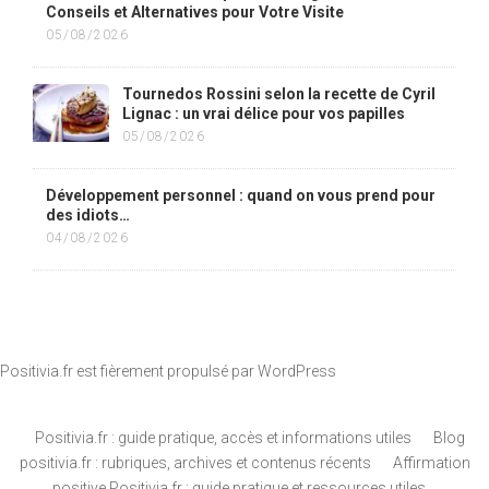
Conseils et Alternatives pour Votre Visite
05/08/2026
Tournedos Rossini selon la recette de Cyril
Lignac : un vrai délice pour vos papilles
05/08/2026
Développement personnel : quand on vous prend pour
des idiots…
04/08/2026
Positivia.fr est fièrement propulsé par
WordPress
Positivia.fr : guide pratique, accès et informations utiles
Blog
positivia.fr : rubriques, archives et contenus récents
Affirmation
positive Positivia.fr : guide pratique et ressources utiles