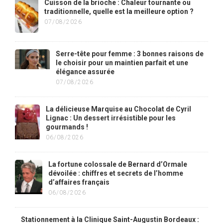
Cuisson de la brioche : Chaleur tournante ou
traditionnelle, quelle est la meilleure option ?
07/08/2026
Serre-tête pour femme : 3 bonnes raisons de
le choisir pour un maintien parfait et une
élégance assurée
07/08/2026
La délicieuse Marquise au Chocolat de Cyril
Lignac : Un dessert irrésistible pour les
gourmands !
06/08/2026
La fortune colossale de Bernard d’Ormale
dévoilée : chiffres et secrets de l’homme
d’affaires français
06/08/2026
Stationnement à la Clinique Saint-Augustin Bordeaux :