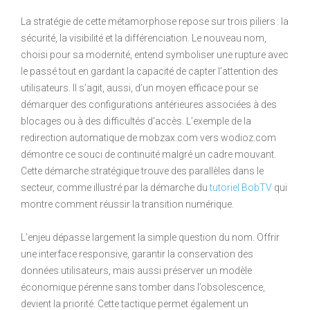
La stratégie de cette métamorphose repose sur trois piliers : la
sécurité, la visibilité et la différenciation. Le nouveau nom,
choisi pour sa modernité, entend symboliser une rupture avec
le passé tout en gardant la capacité de capter l’attention des
utilisateurs. Il s’agit, aussi, d’un moyen efficace pour se
démarquer des configurations antérieures associées à des
blocages ou à des difficultés d’accès. L’exemple de la
redirection automatique de mobzax.com vers wodioz.com
démontre ce souci de continuité malgré un cadre mouvant.
Cette démarche stratégique trouve des parallèles dans le
secteur, comme illustré par la démarche du
tutoriel BobTV
qui
montre comment réussir la transition numérique.
L’enjeu dépasse largement la simple question du nom. Offrir
une interface responsive, garantir la conservation des
données utilisateurs, mais aussi préserver un modèle
économique pérenne sans tomber dans l’obsolescence,
devient la priorité. Cette tactique permet également un