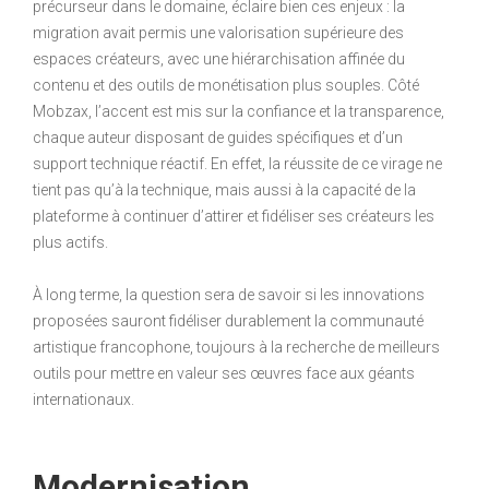
précurseur dans le domaine, éclaire bien ces enjeux : la
migration avait permis une valorisation supérieure des
espaces créateurs, avec une hiérarchisation affinée du
contenu et des outils de monétisation plus souples. Côté
Mobzax, l’accent est mis sur la confiance et la transparence,
chaque auteur disposant de guides spécifiques et d’un
support technique réactif. En effet, la réussite de ce virage ne
tient pas qu’à la technique, mais aussi à la capacité de la
plateforme à continuer d’attirer et fidéliser ses créateurs les
plus actifs.
À long terme, la question sera de savoir si les innovations
proposées sauront fidéliser durablement la communauté
artistique francophone, toujours à la recherche de meilleurs
outils pour mettre en valeur ses œuvres face aux géants
internationaux.
Modernisation