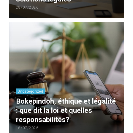
28/07/2026
Uncategorized
Bokepindoh, éthique et légalité
: que dit la loi et quelles
responsabilités?
18/07/2026