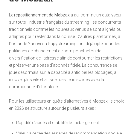
Le
repositionnement de Mobzax
a agi comme un catalyseur
sur toute l’industrie française du streaming : les concurrents
traditionnels comme les nouveaux venus se sont alignés ou
adaptés pour rester dans la course. D’autres plateformes, à
l’instar de Yanovi ou Papystreaming, ont déjà opté pour des
politiques de changement de nom ponctuel ou de
diversification de l’adresse afin de contourner les restrictions
et préserver une base d’abonnés fidèle. La concurrence se
joue désormais sur la capacité à anticiper les blocages, à
innover plus vite et à tisser des liens solides avec la
communauté d’utilisateurs.
Pour les utilisateurs en quête d’alternatives à Mobzax, le choix
en 2026 se structure autour de plusieurs axes :
Rapidité d’accès et stabilité de l’hébergement
Valeur ajoutée des espaces de recommandation sociale