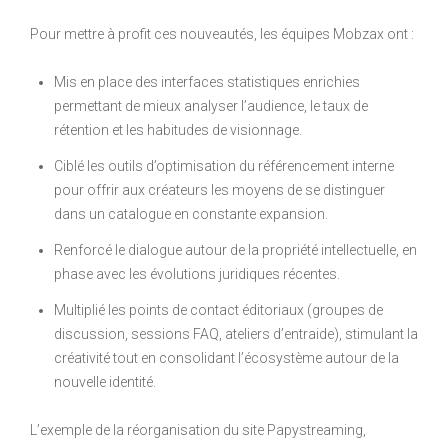
Pour mettre à profit ces nouveautés, les équipes Mobzax ont :
Mis en place des interfaces statistiques enrichies
permettant de mieux analyser l’audience, le taux de
rétention et les habitudes de visionnage.
Ciblé les outils d’optimisation du référencement interne
pour offrir aux créateurs les moyens de se distinguer
dans un catalogue en constante expansion.
Renforcé le dialogue autour de la propriété intellectuelle, en
phase avec les évolutions juridiques récentes.
Multiplié les points de contact éditoriaux (groupes de
discussion, sessions FAQ, ateliers d’entraide), stimulant la
créativité tout en consolidant l’écosystème autour de la
nouvelle identité.
L’exemple de la réorganisation du site Papystreaming,