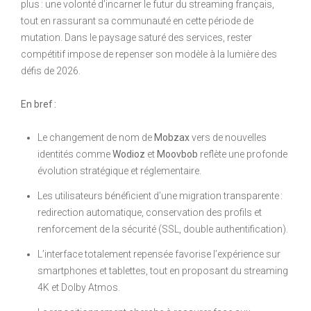
plus : une volonté d’incarner le futur du streaming français,
tout en rassurant sa communauté en cette période de
mutation. Dans le paysage saturé des services, rester
compétitif impose de repenser son modèle à la lumière des
défis de 2026.
En bref :
Le changement de nom de
Mobzax
vers de nouvelles
identités comme
Wodioz
et
Moovbob
reflète une profonde
évolution stratégique et réglementaire.
Les utilisateurs bénéficient d’une migration transparente :
redirection automatique, conservation des profils et
renforcement de la sécurité (SSL, double authentification).
L’interface totalement repensée favorise l’expérience sur
smartphones et tablettes, tout en proposant du streaming
4K et Dolby Atmos.