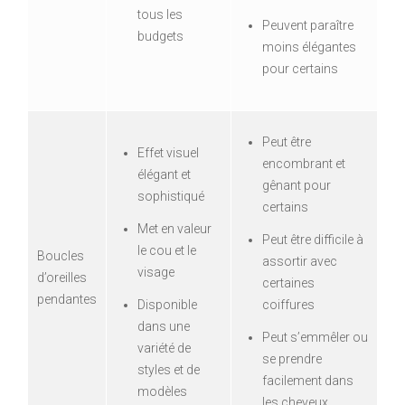
tous les
Peuvent paraître
budgets
moins élégantes
pour certains
Peut être
Effet visuel
encombrant et
élégant et
gênant pour
sophistiqué
certains
Met en valeur
Peut être difficile à
le cou et le
Boucles
assortir avec
visage
d’oreilles
certaines
pendantes
Disponible
coiffures
dans une
Peut s’emmêler ou
variété de
se prendre
styles et de
facilement dans
modèles
les cheveux