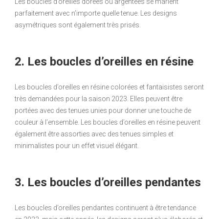
Les boucles d’oreilles dorées ou argentées se marient
parfaitement avec n’importe quelle tenue. Les designs
asymétriques sont également très prisés.
2. Les boucles d’oreilles en résine
Les boucles d’oreilles en résine colorées et fantaisistes seront
très demandées pour la saison 2023. Elles peuvent être
portées avec des tenues unies pour donner une touche de
couleur à l’ensemble. Les boucles d’oreilles en résine peuvent
également être assorties avec des tenues simples et
minimalistes pour un effet visuel élégant.
3. Les boucles d’oreilles pendantes
Les boucles d’oreilles pendantes continuent à être tendance