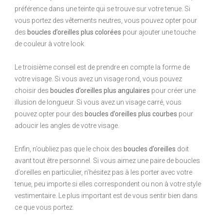
préférence dans une teinte qui se trouve sur votre tenue. Si
vous portez des vêtements neutres, vous pouvez opter pour
des
boucles d’oreilles plus colorées
pour ajouter une touche
de couleur à votre look.
Le troisième conseil est de prendre en compte la forme de
votre visage. Si vous avez un visage rond, vous pouvez
choisir des
boucles d’oreilles plus angulaires
pour créer une
illusion de longueur. Si vous avez un visage carré, vous
pouvez opter pour des
boucles d’oreilles plus courbes
pour
adoucir les angles de votre visage.
Enfin, n’oubliez pas que le choix des
boucles d’oreilles
doit
avant tout être personnel. Si vous aimez une paire de boucles
d’oreilles en particulier, n’hésitez pas à les porter avec votre
tenue, peu importe si elles correspondent ou non à votre style
vestimentaire. Le plus important est de vous sentir bien dans
ce que vous portez.