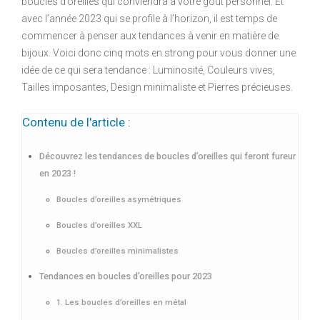
boucles d’oreilles qui conviendra à votre goût personnel. Et
avec l’année 2023 qui se profile à l’horizon, il est temps de
commencer à penser aux tendances à venir en matière de
bijoux. Voici donc cinq mots en strong pour vous donner une
idée de ce qui sera tendance : Luminosité, Couleurs vives,
Tailles imposantes, Design minimaliste et Pierres précieuses.
Contenu de l'article :
Découvrez les tendances de boucles d’oreilles qui feront fureur
en 2023 !
Boucles d’oreilles asymétriques
Boucles d’oreilles XXL
Boucles d’oreilles minimalistes
Tendances en boucles d’oreilles pour 2023
1. Les boucles d’oreilles en métal