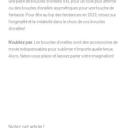
une paire de boucles d’oreilles XXL pour un look plus affirmé
ou des boucles d’oreilles asymétriques pour une touche de
fantaisie. Pour être au top des tendances en 2023, misez sur
l’originalité et la créativité dans le choix de vos boucles
d’oreilles!
N’oubliez pas:
Les boucles d’oreilles sont des accessoires de
mode indispensables pour sublimer n’importe quelle tenue.
Alors, faites-vous plaisir et laissez parler votre imagination!
Notez cet article !