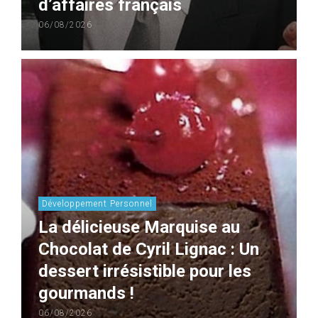
d’affaires français
06/08/2026
Développement Personnel
La délicieuse Marquise au
Chocolat de Cyril Lignac : Un
dessert irrésistible pour les
gourmands !
06/08/2026