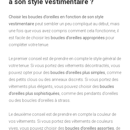
à son style vestimentaire ?
Choisir les boucles d’oreilles en fonction de son style
vestimentaire
peut sembler un peu compliqué au début, mais
une fois que vous avez compris comment cela fonctionne, il
est facile de choisir les
boucles d’oreilles appropriées
pour
compléter votre tenue.
Le premier conseil est de prendre en compte le style général de
votre tenue. Si vous portez des vêtements décontractés, vous
pouvez opter pour des
boucles d’oreilles plus simples
, comme
des petits clous ou des anneaux discrets. Si vous portez des
vêtements plus élégants, vous pouvez choisir des
boucles
d’oreilles plus sophistiquées
, comme des pendants d’oreilles
ou des boucles d’oreilles à strass.
Le deuxième conseil est de prendre en compte la couleur de
vos vêtements. Si vous portez des vêtements de couleurs
vives, vous pouvez choisir des
boucles d’oreilles assorties
, de