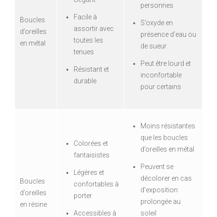
personnes
Facile à
Boucles
S’oxyde en
assortir avec
d’oreilles
présence d’eau ou
toutes les
en métal
de sueur
tenues
Peut être lourd et
Résistant et
inconfortable
durable
pour certains
Moins résistantes
que les boucles
Colorées et
d’oreilles en métal
fantaisistes
Peuvent se
Légères et
décolorer en cas
Boucles
confortables à
d’exposition
d’oreilles
porter
prolongée au
en résine
Accessibles à
soleil