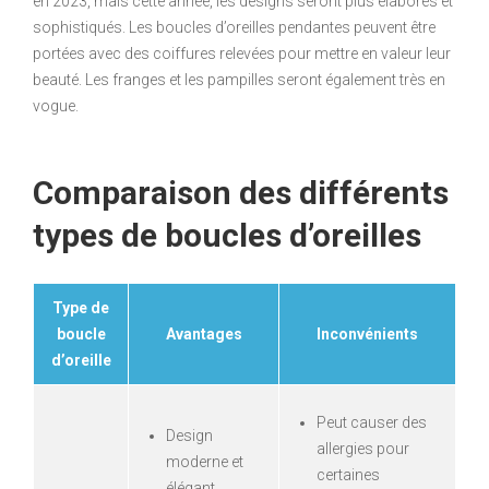
en 2023, mais cette année, les designs seront plus élaborés et
sophistiqués. Les boucles d’oreilles pendantes peuvent être
portées avec des coiffures relevées pour mettre en valeur leur
beauté. Les franges et les pampilles seront également très en
vogue.
Comparaison des différents
types de boucles d’oreilles
Type de
boucle
Avantages
Inconvénients
d’oreille
Peut causer des
Design
allergies pour
moderne et
certaines
élégant