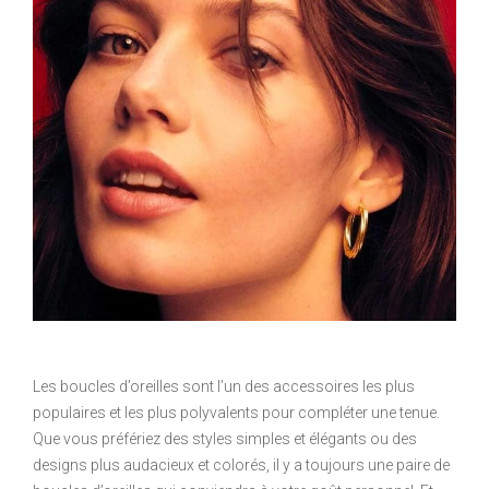
Les boucles d’oreilles sont l’un des accessoires les plus
populaires et les plus polyvalents pour compléter une tenue.
Que vous préfériez des styles simples et élégants ou des
designs plus audacieux et colorés, il y a toujours une paire de