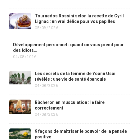
Tournedos Rossini selon la recette de Cyril
Lignac : un vrai délice pour vos papilles
05/08/2026
Développement personnel : quand on vous prend pour
des idiots…
04/08/2026
Les secrets de la femme de Yoann Usai
révélés : une vie de santé épanouie
04/08/2026
Bûcheron en musculation : le faire
correctement
04/08/2026
9 façons de maîtriser le pouvoir de la pensée
positive