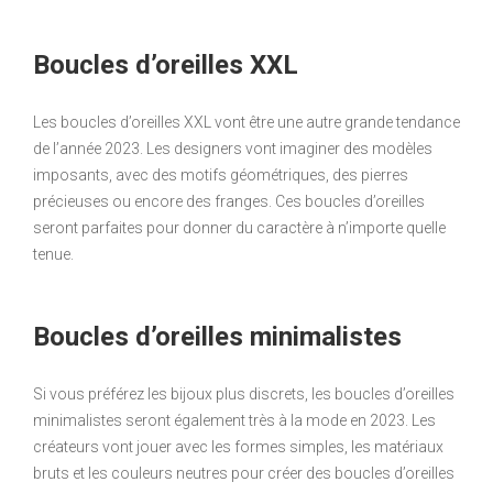
Boucles d’oreilles XXL
Les boucles d’oreilles XXL vont être une autre grande tendance
de l’année 2023. Les designers vont imaginer des modèles
imposants, avec des motifs géométriques, des pierres
précieuses ou encore des franges. Ces boucles d’oreilles
seront parfaites pour donner du caractère à n’importe quelle
tenue.
Boucles d’oreilles minimalistes
Si vous préférez les bijoux plus discrets, les boucles d’oreilles
minimalistes seront également très à la mode en 2023. Les
créateurs vont jouer avec les formes simples, les matériaux
bruts et les couleurs neutres pour créer des boucles d’oreilles