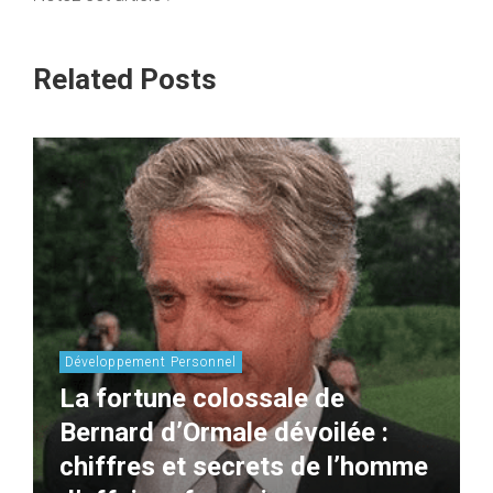
Related Posts
Développement Personnel
La fortune colossale de
Bernard d’Ormale dévoilée :
chiffres et secrets de l’homme