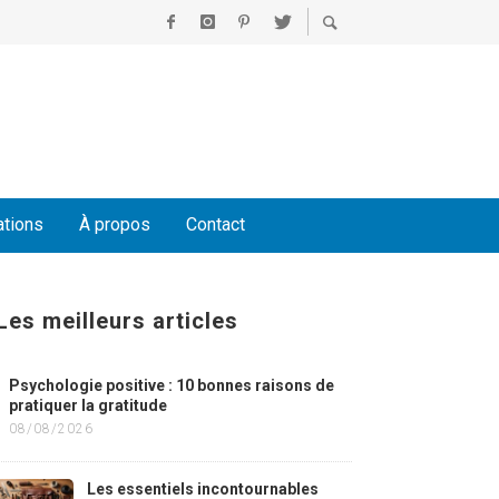
ations
À propos
Contact
Les meilleurs articles
Psychologie positive : 10 bonnes raisons de
pratiquer la gratitude
08/08/2026
Les essentiels incontournables