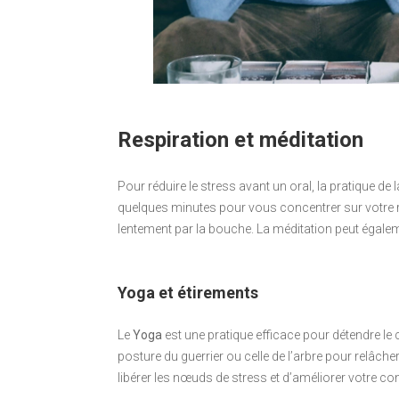
Respiration et méditation
Pour réduire le stress avant un oral, la pratique de 
quelques minutes pour vous concentrer sur votre re
lentement par la bouche. La méditation peut égaleme
Yoga et étirements
Le
Yoga
est une pratique efficace pour détendre le
posture du guerrier ou celle de l’arbre pour relâch
libérer les nœuds de stress et d’améliorer votre co