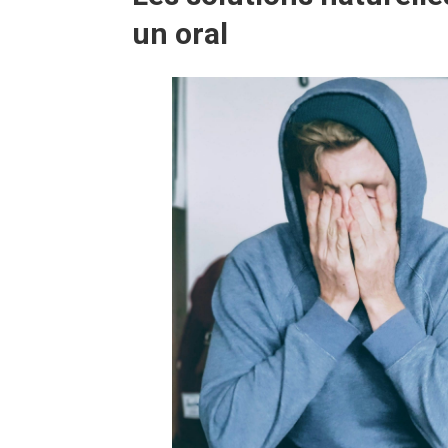
un oral