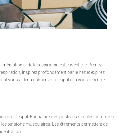
la
médiation
et de la
respiration
est essentielle. Prenez
spiration, inspirez profondément par le nez et expirez
nt vous aider à calmer votre esprit et à vous recentrer.
 corps et l’esprit. Enchaînez des postures simples comme la
er les tensions musculaires. Les étirements permettent de
ncentration.