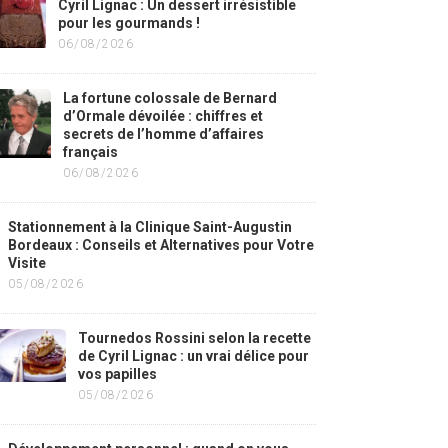
Cyril Lignac : Un dessert irrésistible
pour les gourmands !
06/08/2026
La fortune colossale de Bernard
d’Ormale dévoilée : chiffres et
secrets de l’homme d’affaires
français
06/08/2026
Stationnement à la Clinique Saint-Augustin
Bordeaux : Conseils et Alternatives pour Votre
Visite
05/08/2026
Tournedos Rossini selon la recette
de Cyril Lignac : un vrai délice pour
vos papilles
05/08/2026