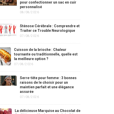
pour confectionner un sac en cuir
personnalisé
08/08/2026
Sténose Cérébrale : Comprendre et
Traiter ce Trouble Neurologique
07/08/2026
Cuisson de la brioche : Chaleur
tournante ou traditionnelle, quelle est
la meilleure option ?
07/08/2026
Serre-tête pour femme : 3 bonnes
raisons de le choisir pour un
maintien parfait et une élégance
assurée
07/08/2026
La délicieuse Marquise au Chocolat de