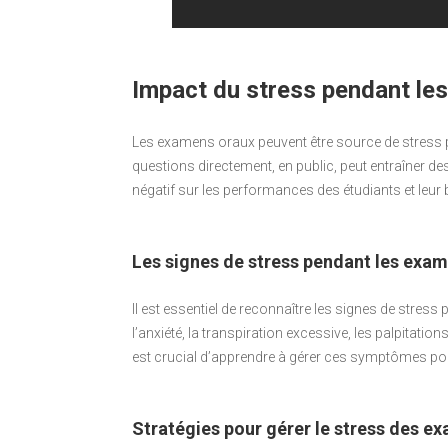
Impact du stress pendant le
Les examens oraux peuvent être source de stress 
questions directement, en public, peut entraîner de
négatif sur les performances des étudiants et leur b
Les signes de stress pendant les exa
Il est essentiel de reconnaître les signes de stre
l’anxiété, la transpiration excessive, les palpitation
est crucial d’apprendre à gérer ces symptômes pou
Stratégies pour gérer le stress des e