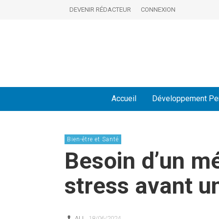
DEVENIR RÉDACTEUR
CONNEXION
Accueil
Développement Pe
Bien-être et Santé
Besoin d’un m
stress avant un
ALI
18/06/2024