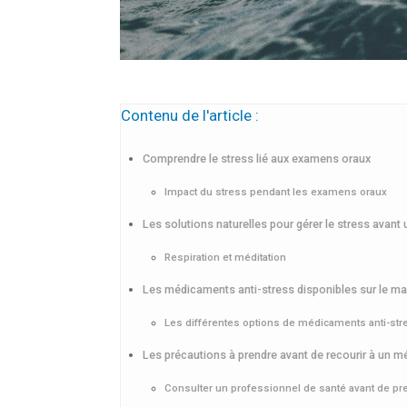
Contenu de l'article :
Comprendre le stress lié aux examens oraux
Impact du stress pendant les examens oraux
Les solutions naturelles pour gérer le stress avant 
Respiration et méditation
Les médicaments anti-stress disponibles sur le m
Les différentes options de médicaments anti-str
Les précautions à prendre avant de recourir à un m
Consulter un professionnel de santé avant de pr