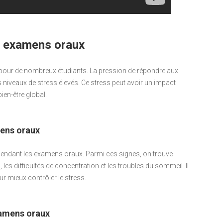
s examens oraux
pour de nombreux étudiants. La pression de répondre aux
s niveaux de stress élevés. Ce stress peut avoir un impact
ien-être global.
mens oraux
ss pendant les examens oraux. Parmi ces signes, on trouve
s, les difficultés de concentration et les troubles du sommeil. Il
r mieux contrôler le stress.
xamens oraux