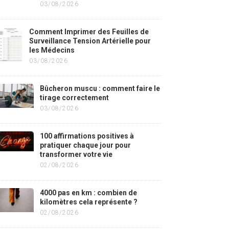
03/08/2026
Comment Imprimer des Feuilles de
Surveillance Tension Artérielle pour
les Médecins
03/08/2026
Bûcheron muscu : comment faire le
tirage correctement
03/08/2026
100 affirmations positives à
pratiquer chaque jour pour
transformer votre vie
02/08/2026
4000 pas en km : combien de
kilomètres cela représente ?
02/08/2026