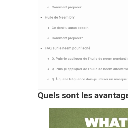
Comment préparer:
Huile de Neem DIY
Ce dont tu auras besoin:
Comment préparer?
FAQ sur le neem pour l’acné
Q. Puis-je appliquer de l’huile de neem pendant la
Q. Puis-je appliquer de l’huile de neem directeme
Q. À quelle fréquence dois-je utiliser un masque 
Quels sont les avantag