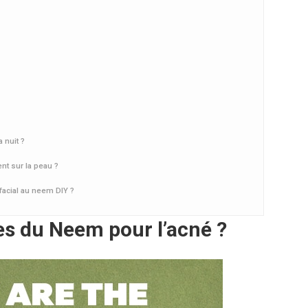
 nuit ?
nt sur la peau ?
facial au neem DIY ?
es du Neem pour l’acné ?