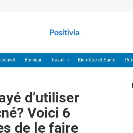
rsonnel
Bonheur
Travail
Bien-être et Santé
Rel
yé d’utiliser
né? Voici 6
s de le faire