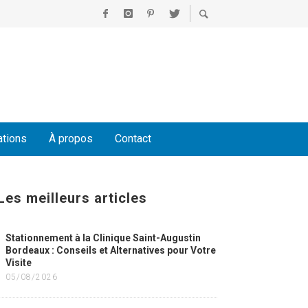
ations
À propos
Contact
Les meilleurs articles
Stationnement à la Clinique Saint-Augustin
Bordeaux : Conseils et Alternatives pour Votre
Visite
05/08/2026