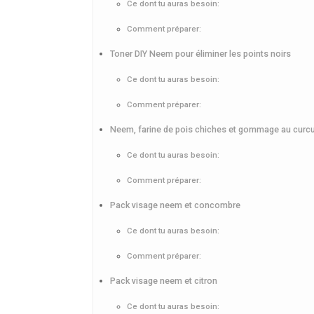
Ce dont tu auras besoin:
Comment préparer:
Toner DIY Neem pour éliminer les points noirs
Ce dont tu auras besoin:
Comment préparer:
Neem, farine de pois chiches et gommage au cur
Ce dont tu auras besoin:
Comment préparer:
Pack visage neem et concombre
Ce dont tu auras besoin:
Comment préparer:
Pack visage neem et citron
Ce dont tu auras besoin: