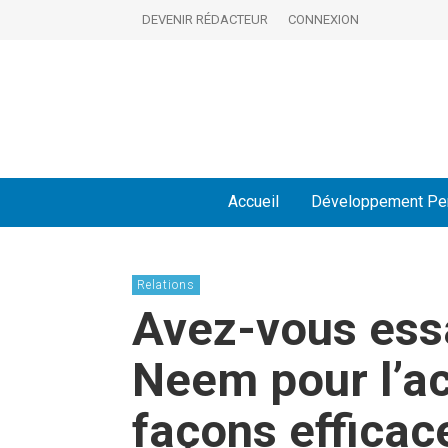
DEVENIR RÉDACTEUR
CONNEXION
Accueil
Développement Pe
Relations
Avez-vous essa
Neem pour l’ac
façons efficace