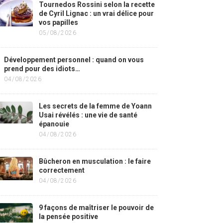
Tournedos Rossini selon la recette
de Cyril Lignac : un vrai délice pour
vos papilles
05/08/2026
Développement personnel : quand on vous
prend pour des idiots…
04/08/2026
Les secrets de la femme de Yoann
Usai révélés : une vie de santé
épanouie
04/08/2026
Bûcheron en musculation : le faire
correctement
04/08/2026
9 façons de maîtriser le pouvoir de
la pensée positive