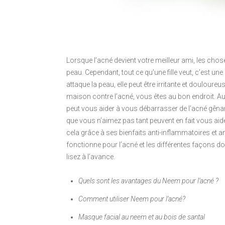
Lorsque l’acné devient votre meilleur ami, les chos
peau. Cependant, tout ce qu’une fille veut, c’est u
attaque la peau, elle peut être irritante et doulour
maison contre l’acné, vous êtes au bon endroit. Auj
peut vous aider à vous débarrasser de l’acné gênan
que vous n’aimez pas tant peuvent en fait vous aider
cela grâce à ses bienfaits anti-inflammatoires et 
fonctionne pour l’acné et les différentes façons do
lisez à l’avance.
Quels sont les avantages du Neem pour l’acné ?
Comment utiliser Neem pour l’acné?
Masque facial au neem et au bois de santal