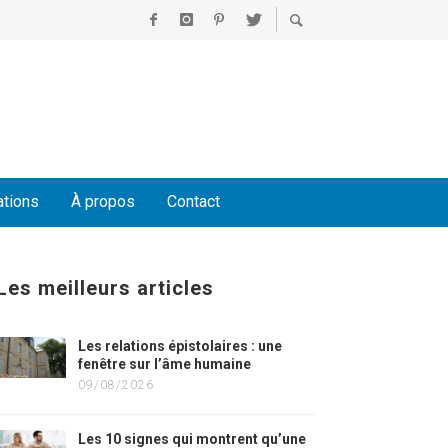
ations
À propos
Contact
Les meilleurs articles
Les relations épistolaires : une
fenêtre sur l’âme humaine
09/08/2026
Les 10 signes qui montrent qu’une