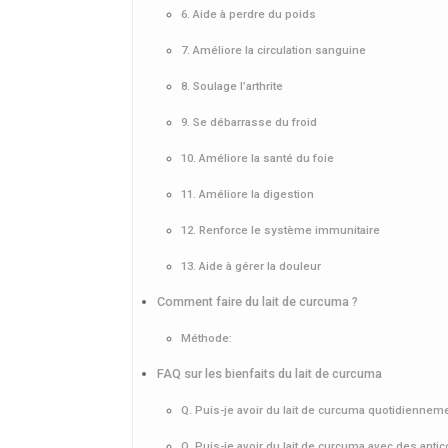
6. Aide à perdre du poids
7. Améliore la circulation sanguine
8. Soulage l’arthrite
9. Se débarrasse du froid
10. Améliore la santé du foie
11. Améliore la digestion
12. Renforce le système immunitaire
13. Aide à gérer la douleur
Comment faire du lait de curcuma ?
Méthode:
FAQ sur les bienfaits du lait de curcuma
Q. Puis-je avoir du lait de curcuma quotidiennem
Q. Puis-je avoir du lait de curcuma avec des anti