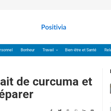
rsonnel
Bonheur
Travail
Bien-être et Santé
Rel
ait de curcuma et
éparer