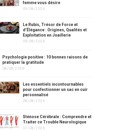
femme vous désire
09/08/2026
Le Rubis, Trésor de Force et
d’Élégance : Origines, Qualités et
Exploitation en Joaillerie
09/08/2026
Psychologie positive : 10 bonnes raisons de
pratiquer la gratitude
08/08/2026
Les essentiels incontournables
pour confectionner un sac en cuir
personnalisé
08/08/2026
Sténose Cérébrale : Comprendre et
Traiter ce Trouble Neurologique
07/08/2026