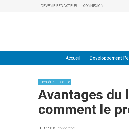
DEVENIR RÉDACTEUR
CONNEXION
Accueil
Développement Pe
Bien-être et Santé
Avantages du l
comment le pr
MARIE
20/06/2024