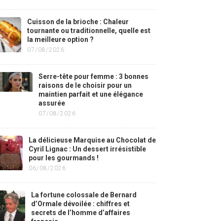
Cuisson de la brioche : Chaleur
tournante ou traditionnelle, quelle est
la meilleure option ?
07/08/2026
Serre-tête pour femme : 3 bonnes
raisons de le choisir pour un
maintien parfait et une élégance
assurée
07/08/2026
La délicieuse Marquise au Chocolat de
Cyril Lignac : Un dessert irrésistible
pour les gourmands !
06/08/2026
La fortune colossale de Bernard
d’Ormale dévoilée : chiffres et
secrets de l’homme d’affaires