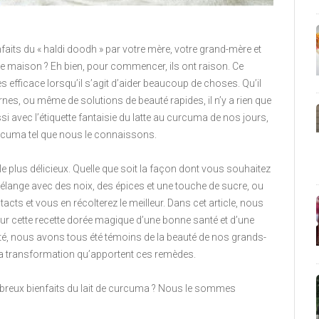
aits du « haldi doodh » par votre mère, votre grand-mère et
e maison ? Eh bien, pour commencer, ils ont raison. Ce
ès efficace lorsqu’il s’agit d’aider beaucoup de choses. Qu’il
nes, ou même de solutions de beauté rapides, il n’y a rien que
ussi avec l’étiquette fantaisie du latte au curcuma de nos jours,
urcuma tel que nous le connaissons.
e plus délicieux. Quelle que soit la façon dont vous souhaitez
mélange avec des noix, des épices et une touche de sucre, ou
ntacts et vous en récolterez le meilleur. Dans cet article, nous
ur cette recette dorée magique d’une bonne santé et d’une
cité, nous avons tous été témoins de la beauté de nos grands-
la transformation qu’apportent ces remèdes.
mbreux bienfaits du lait de curcuma ? Nous le sommes