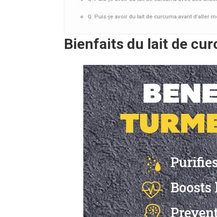
Q. Puis-je avoir du lait de curcuma avant d’aller m
Bienfaits du lait de c