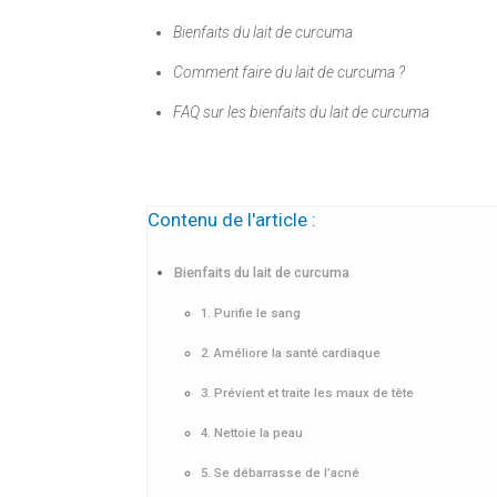
Bienfaits du lait de curcuma
Comment faire du lait de curcuma ?
FAQ sur les bienfaits du lait de curcuma
Contenu de l'article :
Bienfaits du lait de curcuma
1. Purifie le sang
2. Améliore la santé cardiaque
3. Prévient et traite les maux de tête
4. Nettoie la peau
5. Se débarrasse de l’acné