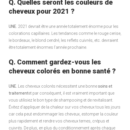
Q. Quelles seront les couleurs de
cheveux pour 2021 ?
UNE.
2021 devrait être une année totalement énorme pour les
colorations capillaires. Les tendances comme le rouge cerise,
le bordeaux, le blond cendré, les reflets cuivrés, etc. devraient
être totalement énormes l’année prochaine.
Q. Comment gardez-vous les
cheveux colorés en bonne santé ?
UNE.
Les cheveux colorés nécessitent une bonne
soins et
traitement
et par conséquent, il est vraiment important que
vous utilisiez le bon type de shampooing et de revitalisant.
Évitez d’appliquer de la chaleur sur vos cheveux tous les jours
car cela peut endommager les cheveux, estomper la couleur
plus rapidement et rendre vos cheveux ternes, crépus et
cuivrés. De plus, en plus du conditionnement après chaque