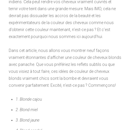
indiens. Cela peut rendre vos cheveux vraiment cuivrés et
ternir votre teint dans une grande mesure. Mais IMO, cela ne
devrait pas dissuader les accros de la beauté et les
expérimentateurs de la couleur des cheveux comme nous
d’obtenir cette couleur maintenant, n’est-ce pas ? Et c’est
exactement pourquoi nous sommes ici aujourd’hui.
Dans cet article, nous allons vous montrer neuf façons
vraiment étonnantes d’afficher une couleur de cheveux blonds
avec panache. Que vous préfériez les reflets subtils ou que
vous visiez à tout faire, ces idées de couleur de cheveux
blonds vraiment chics sont la bombe et devraient vous
convenir parfaitement. Excité, n’est-ce pas ? Commençons!
1. Blonde cajou
2. Blond miel
3. Blond jaune