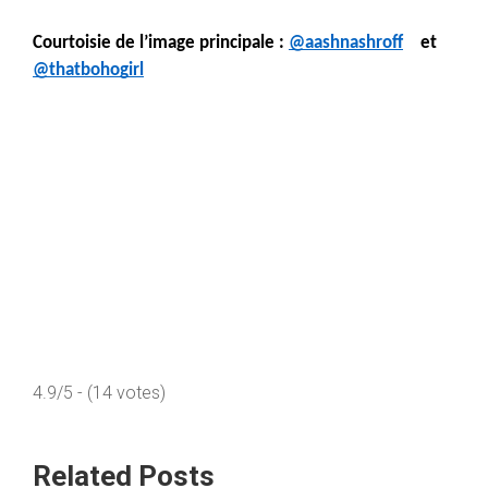
Courtoisie de l’image principale : 
@aashnashroff
    et 
@thatbohogirl
4.9/5 - (14 votes)
Related Posts