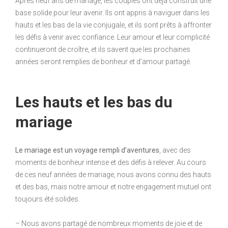
Après neuf ans de mariage, les couples ont déjà construit une
base solide pour leur avenir. Ils ont appris à naviguer dans les
hauts et les bas de la vie conjugale, et ils sont prêts à affronter
les défis à venir avec confiance. Leur amour et leur complicité
continueront de croître, et ils savent que les prochaines
années seront remplies de bonheur et d’amour partagé.
Les hauts et les bas du
mariage
Le mariage est un voyage rempli d’aventures
, avec des
moments de bonheur intense et des défis à relever. Au cours
de ces neuf années de mariage, nous avons connu des hauts
et des bas, mais notre amour et notre engagement mutuel ont
toujours été solides.
– Nous avons partagé de nombreux moments de joie et de