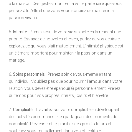
à la maison. Ces gestes montrent à votre partenaire que vous
pensez à lui/elle et que vous vous souciez de maintenir la
passion vivante.
5.
Intimité
: Prenez soin de votre vie sexuelle en la rendant une
priorité. Essayez de nouvelles choses, parlez de vos désirs et
explorez ce qui vous plaît mutuellement. L’intimité physique est
un élément important pour maintenir la passion dans un
mariage.
6.
Soins personnels
: Prenez soin de vous-même en tant
qu’individu. N’oubliez pas que pour nourrir l’amour dans votre
relation, vous devez être épanoui(e) personnellement. Prenez
du temps pour vos propres intérêts, loisirs et bien-être.
7.
Complicité
: Travaillez sur votre complicité en développant
des activités communes et en partageant des moments de
complicité. Riez ensemble, planifiez des projets futurs et
soutenez-vous mutuellement dans vos objectifs et