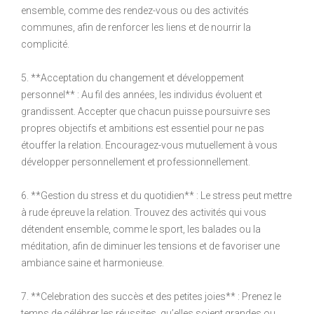
ensemble, comme des rendez-vous ou des activités
communes, afin de renforcer les liens et de nourrir la
complicité.
5. **Acceptation du changement et développement
personnel** : Au fil des années, les individus évoluent et
grandissent. Accepter que chacun puisse poursuivre ses
propres objectifs et ambitions est essentiel pour ne pas
étouffer la relation. Encouragez-vous mutuellement à vous
développer personnellement et professionnellement.
6. **Gestion du stress et du quotidien** : Le stress peut mettre
à rude épreuve la relation. Trouvez des activités qui vous
détendent ensemble, comme le sport, les balades ou la
méditation, afin de diminuer les tensions et de favoriser une
ambiance saine et harmonieuse.
7. **Celebration des succès et des petites joies** : Prenez le
temps de célébrer les réussites, qu’elles soient grandes ou