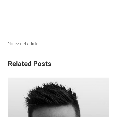
Notez cet article !
Related Posts