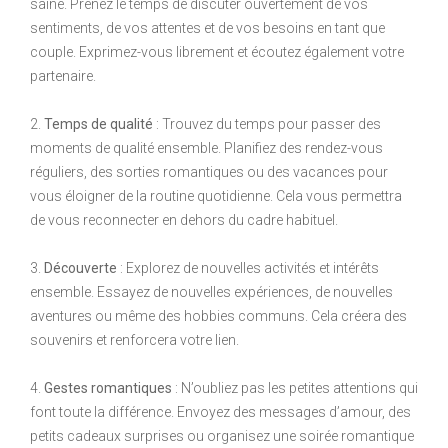
saine. Prenez le temps de discuter ouvertement de vos
sentiments, de vos attentes et de vos besoins en tant que
couple. Exprimez-vous librement et écoutez également votre
partenaire.
2.
Temps de qualité
: Trouvez du temps pour passer des
moments de qualité ensemble. Planifiez des rendez-vous
réguliers, des sorties romantiques ou des vacances pour
vous éloigner de la routine quotidienne. Cela vous permettra
de vous reconnecter en dehors du cadre habituel.
3.
Découverte
: Explorez de nouvelles activités et intérêts
ensemble. Essayez de nouvelles expériences, de nouvelles
aventures ou même des hobbies communs. Cela créera des
souvenirs et renforcera votre lien.
4.
Gestes romantiques
: N’oubliez pas les petites attentions qui
font toute la différence. Envoyez des messages d’amour, des
petits cadeaux surprises ou organisez une soirée romantique