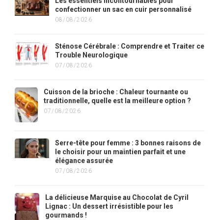
Les essentiels incontournables pour
confectionner un sac en cuir personnalisé
08/08/2026
Sténose Cérébrale : Comprendre et Traiter ce
Trouble Neurologique
07/08/2026
Cuisson de la brioche : Chaleur tournante ou
traditionnelle, quelle est la meilleure option ?
07/08/2026
Serre-tête pour femme : 3 bonnes raisons de
le choisir pour un maintien parfait et une
élégance assurée
07/08/2026
La délicieuse Marquise au Chocolat de Cyril
Lignac : Un dessert irrésistible pour les
gourmands !