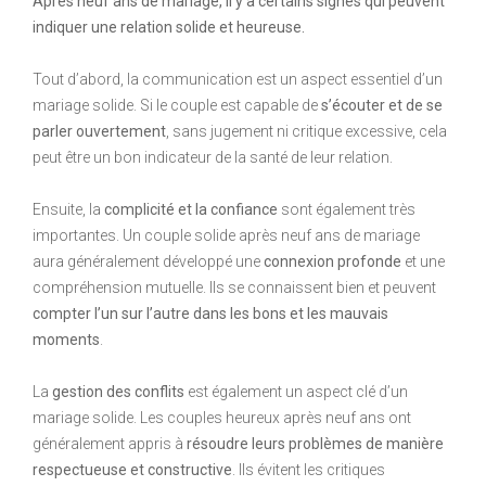
Après neuf ans de mariage, il y a certains signes qui peuvent
indiquer une relation solide et heureuse.
Tout d’abord, la communication est un aspect essentiel d’un
mariage solide. Si le couple est capable de
s’écouter et de se
parler ouvertement
, sans jugement ni critique excessive, cela
peut être un bon indicateur de la santé de leur relation.
Ensuite, la
complicité et la confiance
sont également très
importantes. Un couple solide après neuf ans de mariage
aura généralement développé une
connexion profonde
et une
compréhension mutuelle. Ils se connaissent bien et peuvent
compter l’un sur l’autre dans les bons et les mauvais
moments
.
La
gestion des conflits
est également un aspect clé d’un
mariage solide. Les couples heureux après neuf ans ont
généralement appris à
résoudre leurs problèmes de manière
respectueuse et constructive
. Ils évitent les critiques