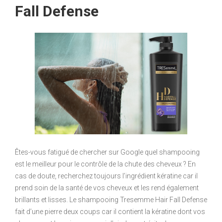
Fall Defense
Êtes-vous fatigué de chercher sur Google quel shampooing
est le meilleur pour le contrôle de la chute des cheveux ? En
cas de doute, recherchez toujours l’ingrédient kératine car il
prend soin de la santé de vos cheveux et les rend également
brillants et lisses. Le shampooing Tresemme Hair Fall Defense
fait d’une pierre deux coups car il contient la kératine dont vos