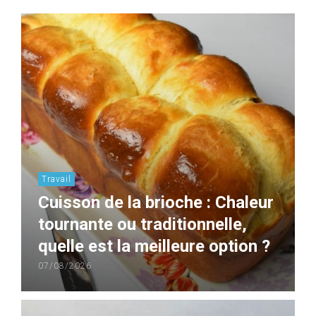
Travail
Cuisson de la brioche : Chaleur
tournante ou traditionnelle,
quelle est la meilleure option ?
07/08/2026