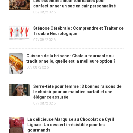
Les essentiels incontournables pour
confectionner un sac en cuir personnalisé
08/08/2026
Sténose Cérébrale : Comprendre et Traiter ce
Trouble Neurologique
07/08/2026
Cuisson de la brioche : Chaleur tournante ou
traditionnelle, quelle est la meilleure option ?
07/08/2026
Serre-tête pour femme : 3 bonnes raisons de
le choisir pour un maintien parfait et une
élégance assurée
07/08/2026
La délicieuse Marquise au Chocolat de Cyril
Lignac : Un dessert irrésistible pour les
gourmands !