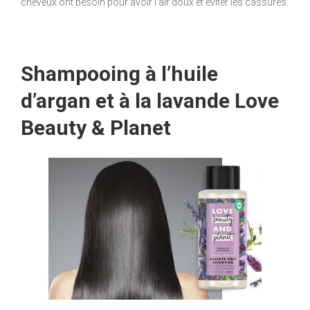
cheveux ont besoin pour avoir l’air doux et éviter les cassures.
Shampooing à l’huile
d’argan et à la lavande Love
Beauty & Planet