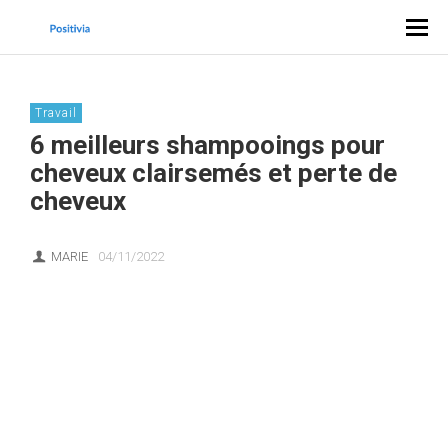
Travail
6 meilleurs shampooings pour
cheveux clairsemés et perte de
cheveux
MARIE
04/11/2022