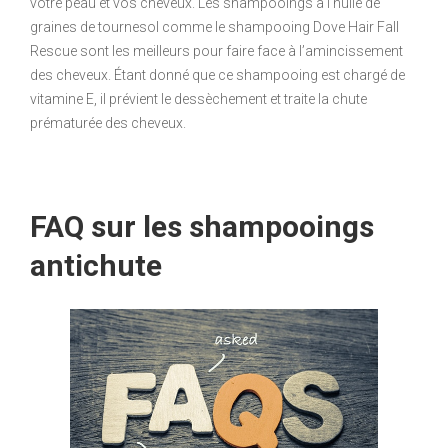
votre peau et vos cheveux. Les shampooings à l’huile de
graines de tournesol comme le shampooing Dove Hair Fall
Rescue sont les meilleurs pour faire face à l’amincissement
des cheveux. Étant donné que ce shampooing est chargé de
vitamine E, il prévient le dessèchement et traite la chute
prématurée des cheveux.
FAQ sur les shampooings
antichute