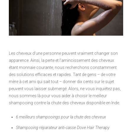
Les cheveux d’une personne peuvent vraiment changer son
apparence. Ainsi, la perte et l’amincissement des cheveux
étant monnaie courante, nous recherchons constamment
des solutions efficaces et rapides. Tant de gens – de votre
mère à cet ami qui sait tout – donner dix cents sur le sujet
peuvent vous laisser submergé. Alors, ne vous inquiétez pas,
nous sommes là pour vous aider à choisir le meilleur
shampooing contre la chute des cheveux disponible en Inde.
6 meilleurs shampooings pour la chute des cheveux
Shampooing réparateur anti-casse Dove Hair Therapy