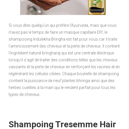
Si vous êtes quelqu’un qui préfère l’Ayurveda, mais que vous
n’avez pas le temps de faire un masque capillaire DIY, le
shampooing Indulekha Bringha est fait pour vous car il traite
l’amincissement des cheveux et la perte de cheveux. Il contient
l’ingrédient naturel bringharaj qui est une centrale électrique
lorsqu’il s’agit de traiter des conditions telles que les cheveux
cassants et la perte de cheveux en renforçant les racines et en
régénérant les cellules ciliées. Chaque bouteille de shampoing
contient la puissance de neuf plantes bhringa ainsi que des
herbes cueillies à la main qui le rendent parfait pour tous les
types de cheveux.
Shampoing Tresemme Hair