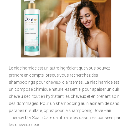
Le niacinamide est un autre ingrédient que vous pouvez
prendre en compte lorsque vous recherchez des
shampooings pour cheveux clairsemés. La niacinamide est
un composé chimique naturel essentiel pour apaiser un cuir
chevelu sec, tout en hydratant les cheveux et en prenant soin
des dommages. Pour un shampooing au niacinamide sans
paraben ni sulfate, optez pour le shampooing Dove Hair
Therapy Dry Scalp Care car il traite les cassures causées par
les cheveux secs.