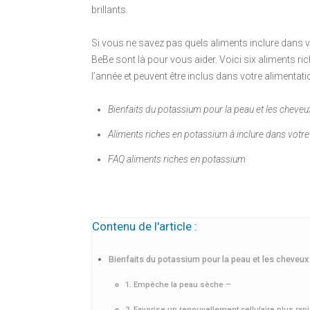
brillants.
Si vous ne savez pas quels aliments inclure dans v
BeBe sont là pour vous aider. Voici six aliments r
l’année et peuvent être inclus dans votre alimentati
Bienfaits du potassium pour la peau et les cheveu
Aliments riches en potassium à inclure dans votre
FAQ aliments riches en potassium
Contenu de l'article :
Bienfaits du potassium pour la peau et les cheveux
1. Empêche la peau sèche –
2. Favorise un renouvellement cellulaire plus rap