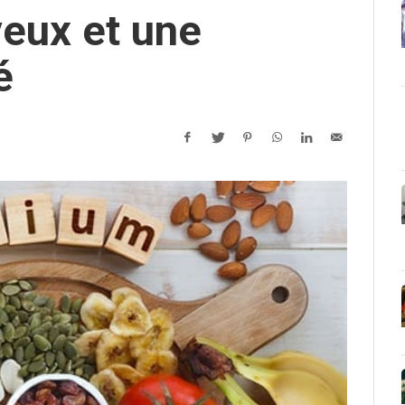
eux et une
é