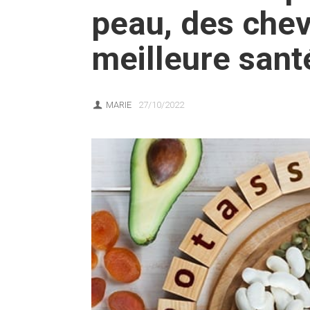
peau, des chev
meilleure sant
MARIE
27/10/2022