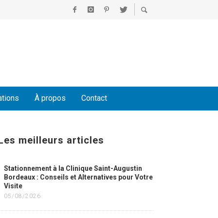
ations
À propos
Contact
Les meilleurs articles
Stationnement à la Clinique Saint-Augustin
Bordeaux : Conseils et Alternatives pour Votre
Visite
05/08/2026