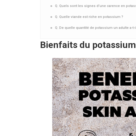
Q. Quels sont les signes d’une carence en potas
Q. Quelle viande est riche en potassium ?
Q. De quelle quantité de potassium un adulte a-t-i
Bienfaits du potassium