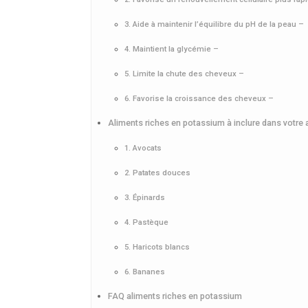
3. Aide à maintenir l’équilibre du pH de la peau –
4. Maintient la glycémie –
5. Limite la chute des cheveux –
6. Favorise la croissance des cheveux –
Aliments riches en potassium à inclure dans votre 
1. Avocats
2. Patates douces
3. Épinards
4. Pastèque
5. Haricots blancs
6. Bananes
FAQ aliments riches en potassium