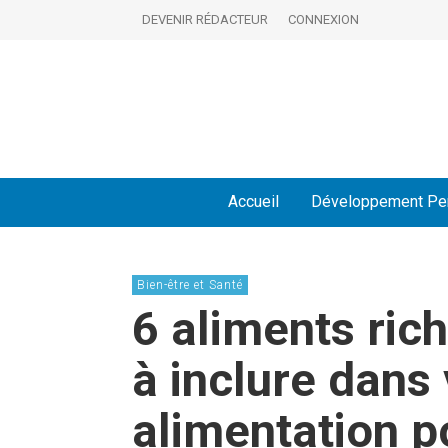
DEVENIR RÉDACTEUR
CONNEXION
Accueil
Développement Pe
Bien-être et Santé
6 aliments ric
à inclure dans
alimentation p