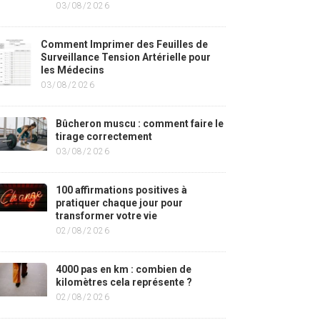
03/08/2026
Comment Imprimer des Feuilles de
Surveillance Tension Artérielle pour
les Médecins
03/08/2026
Bûcheron muscu : comment faire le
tirage correctement
03/08/2026
100 affirmations positives à
pratiquer chaque jour pour
transformer votre vie
02/08/2026
4000 pas en km : combien de
kilomètres cela représente ?
02/08/2026