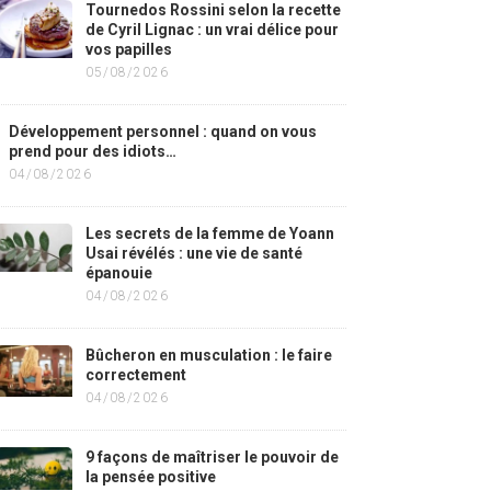
Tournedos Rossini selon la recette
de Cyril Lignac : un vrai délice pour
vos papilles
05/08/2026
Développement personnel : quand on vous
prend pour des idiots…
04/08/2026
Les secrets de la femme de Yoann
Usai révélés : une vie de santé
épanouie
04/08/2026
Bûcheron en musculation : le faire
correctement
04/08/2026
9 façons de maîtriser le pouvoir de
la pensée positive