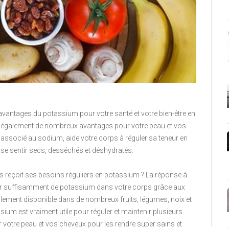
vantages du potassium pour votre santé et votre bien-être en
e également de nombreux avantages pour votre peau et vos
st associé au sodium, aide votre corps à réguler sa teneur en
 se sentir secs, desséchés et déshydratés.
reçoit ses besoins réguliers en potassium ? La réponse à
tenir suffisamment de potassium dans votre corps grâce aux
ilement disponible dans de nombreux fruits, légumes, noix et
ium est vraiment utile pour réguler et maintenir plusieurs
r votre peau et vos cheveux pour les rendre super sains et