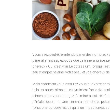
Vous avez peut-être entendu parler des nombreux a
général, mais saviez-vous que ce minéral présent
cheveux ? Oui c’est vrai. Le potassium, lorsqu’il e
eau et empêche ainsi votre peau et vos cheveux de
Mais comment vous assurez-vous que votre corps 
cela est assez simple. Il est vraiment facile d’ob
aliments que vous mangez. Ce minéral est très fac
céréales courants. Une alimentation riche en potass
fonctions corporelles, ce qui a un impact direct su