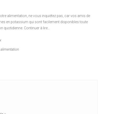
otre alimentation, ne vous inquiétez pas, car vos amis de
iches en potassium qui sont facilement disponibles toute
on quotidienne. Continuer à lire…
x
 alimentation
ide –