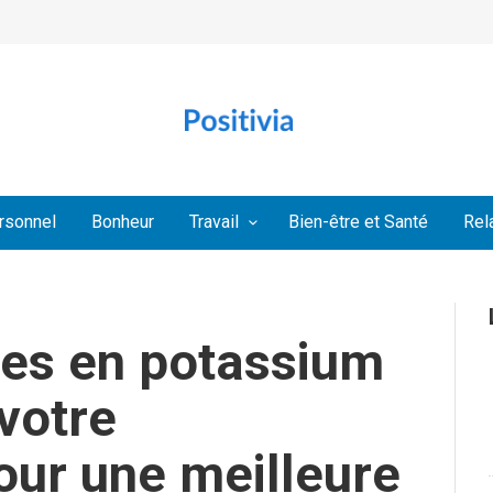
rsonnel
Bonheur
Travail
Bien-être et Santé
Rel
hes en potassium
 votre
our une meilleure