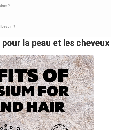
sium ?
l besoin ?
 pour la peau et les cheveux