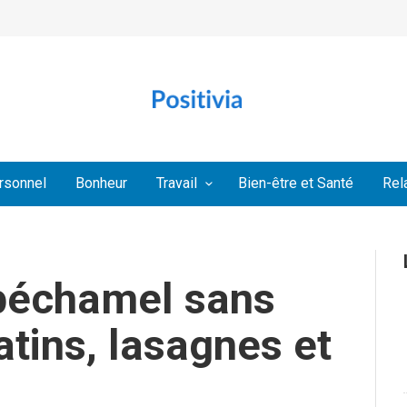
rsonnel
Bonheur
Travail
Bien-être et Santé
Rel
 béchamel sans
atins, lasagnes et