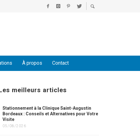
ations
À propos
Contact
Les meilleurs articles
Stationnement à la Clinique Saint-Augustin
Bordeaux : Conseils et Alternatives pour Votre
Visite
05/08/2026