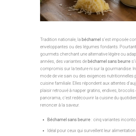
Tradition nationale, la
béchamel
s’est imposée comm
enveloppantes ou des légumes fondants. Pourtant,
gourmets cherchant une alternative légère ou adap
années, des variantes de
béchamel sans beurre
s’
compromis sur la texture ni sur la gourmandise. In
mode de vie sain ou des exigences nutritionnelles 
cuisine familiale. Elles répondent aux attentes d’auj
plaisir retrouvé à napper gratins, endives, broco
panorama, c’est redécouvrir la cuisine du quotidie
renoncer à la saveur.
Béchamel sans beurre
: cinq variantes inconto
Idéal pour ceux qui surveillent leur alimentatio