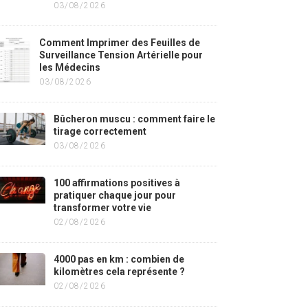
03/08/2026
Comment Imprimer des Feuilles de
Surveillance Tension Artérielle pour
les Médecins
03/08/2026
Bûcheron muscu : comment faire le
tirage correctement
03/08/2026
100 affirmations positives à
pratiquer chaque jour pour
transformer votre vie
02/08/2026
4000 pas en km : combien de
kilomètres cela représente ?
02/08/2026