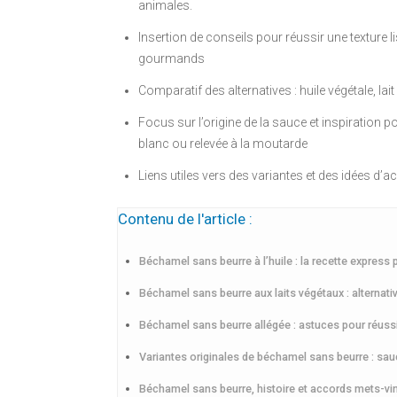
animales.
Insertion de conseils pour réussir une texture
gourmands
Comparatif des alternatives : huile végétale, lai
Focus sur l’origine de la sauce et inspiratio
blanc ou relevée à la moutarde
Liens utiles vers des variantes et des idées 
Contenu de l'article :
Béchamel sans beurre à l’huile : la recette express 
Béchamel sans beurre aux laits végétaux : alternat
Béchamel sans beurre allégée : astuces pour réuss
Variantes originales de béchamel sans beurre : sa
Béchamel sans beurre, histoire et accords mets-vi