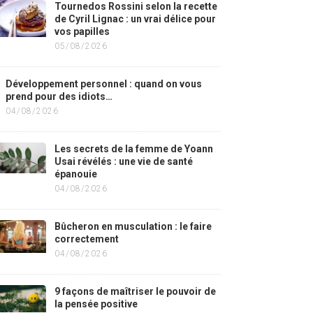
Tournedos Rossini selon la recette
de Cyril Lignac : un vrai délice pour
vos papilles
05/08/2026
Développement personnel : quand on vous
prend pour des idiots…
04/08/2026
Les secrets de la femme de Yoann
Usai révélés : une vie de santé
épanouie
04/08/2026
Bûcheron en musculation : le faire
correctement
04/08/2026
9 façons de maîtriser le pouvoir de
la pensée positive