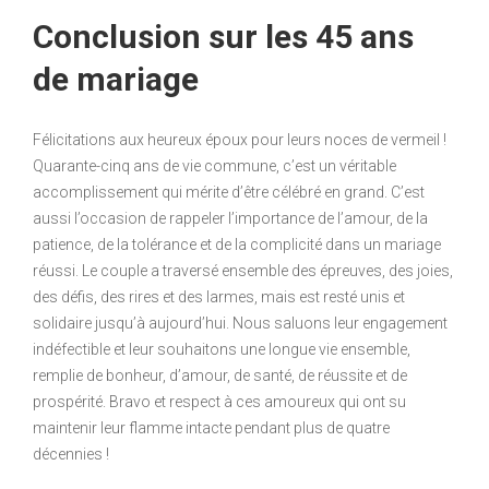
Conclusion sur les 45 ans
de mariage
Félicitations aux heureux époux pour leurs noces de vermeil !
Quarante-cinq ans de vie commune, c’est un véritable
accomplissement qui mérite d’être célébré en grand. C’est
aussi l’occasion de rappeler l’importance de l’amour, de la
patience, de la tolérance et de la complicité dans un mariage
réussi. Le couple a traversé ensemble des épreuves, des joies,
des défis, des rires et des larmes, mais est resté unis et
solidaire jusqu’à aujourd’hui. Nous saluons leur engagement
indéfectible et leur souhaitons une longue vie ensemble,
remplie de bonheur, d’amour, de santé, de réussite et de
prospérité. Bravo et respect à ces amoureux qui ont su
maintenir leur flamme intacte pendant plus de quatre
décennies !