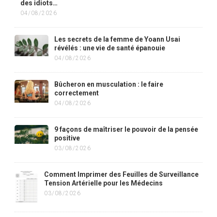
des idiots…
04/08/2026
Les secrets de la femme de Yoann Usai
révélés : une vie de santé épanouie
04/08/2026
Bûcheron en musculation : le faire
correctement
04/08/2026
9 façons de maîtriser le pouvoir de la pensée
positive
03/08/2026
Comment Imprimer des Feuilles de Surveillance
Tension Artérielle pour les Médecins
03/08/2026