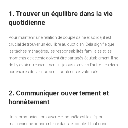
1. Trouver un équilibre dans la vie
quotidienne
Pour maintenir une relation de couple saine et solide, il est
crucial de trouver un équilibre au quotidien. Cela signifie que
les tâches ménagères, les responsabilités familiales et les
moments de détente doivent être partagés équitablement. Il ne
doit y avoir ni ressentiment, ni jalousie envers l’autre. Les deux
partenaires doivent se sentir soutenus et valorisés.
2. Communiquer ouvertement et
honnêtement
Une communication ouverte et honnête est la clé pour
maintenir une bonne entente dans le couple. Il faut donc