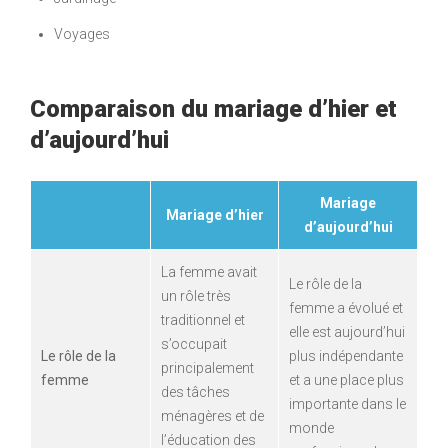
Voyages
Comparaison du mariage d’hier et
d’aujourd’hui
Mariage
Mariage d’hier
d’aujourd’hui
La femme avait
Le rôle de la
un rôle très
femme a évolué et
traditionnel et
elle est aujourd’hui
s’occupait
Le rôle de la
plus indépendante
principalement
femme
et a une place plus
des tâches
importante dans le
ménagères et de
monde
l’éducation des