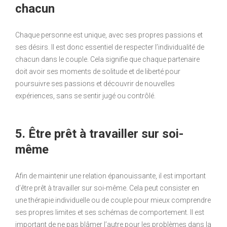
chacun
Chaque personne est unique, avec ses propres passions et
ses désirs. Il est donc essentiel de respecter l’individualité de
chacun dans le couple. Cela signifie que chaque partenaire
doit avoir ses moments de solitude et de liberté pour
poursuivre ses passions et découvrir de nouvelles
expériences, sans se sentir jugé ou contrôlé.
5. Être prêt à travailler sur soi-
même
Afin de maintenir une relation épanouissante, il est important
d’être prêt à travailler sur soi-même. Cela peut consister en
une thérapie individuelle ou de couple pour mieux comprendre
ses propres limites et ses schémas de comportement. Il est
important de ne pas blâmer l’autre pour les problèmes dans la