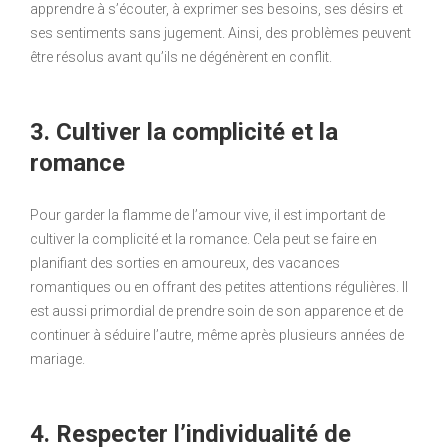
apprendre à s’écouter, à exprimer ses besoins, ses désirs et
ses sentiments sans jugement. Ainsi, des problèmes peuvent
être résolus avant qu’ils ne dégénèrent en conflit.
3. Cultiver la complicité et la
romance
Pour garder la flamme de l’amour vive, il est important de
cultiver la complicité et la romance. Cela peut se faire en
planifiant des sorties en amoureux, des vacances
romantiques ou en offrant des petites attentions régulières. Il
est aussi primordial de prendre soin de son apparence et de
continuer à séduire l’autre, même après plusieurs années de
mariage.
4. Respecter l’individualité de