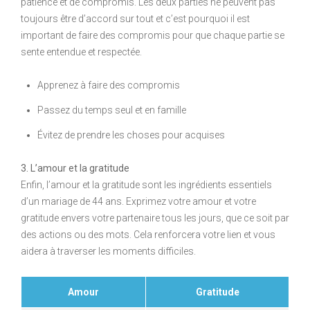
patience et de compromis. Les deux parties ne peuvent pas
toujours être d’accord sur tout et c’est pourquoi il est
important de faire des compromis pour que chaque partie se
sente entendue et respectée.
Apprenez à faire des compromis
Passez du temps seul et en famille
Évitez de prendre les choses pour acquises
3. L’amour et la gratitude
Enfin, l’amour et la gratitude sont les ingrédients essentiels
d’un mariage de 44 ans. Exprimez votre amour et votre
gratitude envers votre partenaire tous les jours, que ce soit par
des actions ou des mots. Cela renforcera votre lien et vous
aidera à traverser les moments difficiles.
Amour
Gratitude