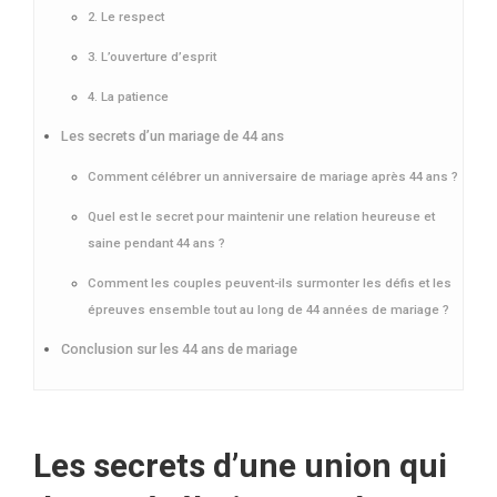
2. Le respect
3. L’ouverture d’esprit
4. La patience
Les secrets d’un mariage de 44 ans
Comment célébrer un anniversaire de mariage après 44 ans ?
Quel est le secret pour maintenir une relation heureuse et
saine pendant 44 ans ?
Comment les couples peuvent-ils surmonter les défis et les
épreuves ensemble tout au long de 44 années de mariage ?
Conclusion sur les 44 ans de mariage
Les secrets d’une union qui