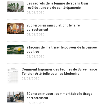
Les secrets de la femme de Yoann Usai
révélés : une vie de santé épanouie
04/08/2026
Bûcheron en musculation : le faire
correctement
04/08/2026
9 façons de maîtriser le pouvoir de la pensée
positive
03/08/2026
Comment Imprimer des Feuilles de Surveillance
Tension Artérielle pour les Médecins
03/08/2026
Bûcheron muscu : comment faire le tirage
correctement
03/08/2026