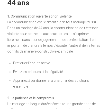
44 ans
1. Communication ouverte et non-violente
La communication est l’élément clé de tout mariage réussi.
Dans un mariage de 44 ans, la communication doit être non-
violente pour permettre aux deux parties de s’exprimer
librement sans peur de jugement ou de confrontation. Il est
important de prendre le temps d’écouter l’autre et de traiter les
conflits de manière constructive et amicale.
Pratiquez l’écoute active
Évitez les critiques et la négativité
Apprenez à pardonner et à chercher des solutions
ensemble
2. La patience et le compromis
Un mariage de longue durée nécessite une grande dose de