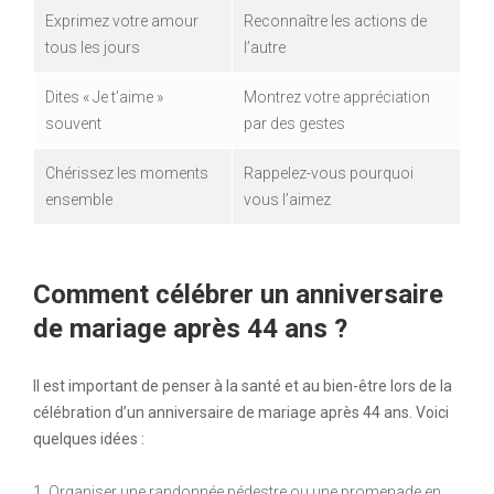
Exprimez votre amour
Reconnaître les actions de
tous les jours
l’autre
Dites « Je t’aime »
Montrez votre appréciation
souvent
par des gestes
Chérissez les moments
Rappelez-vous pourquoi
ensemble
vous l’aimez
Comment célébrer un anniversaire
de mariage après 44 ans ?
Il est important de penser à la santé et au bien-être lors de la
célébration d’un anniversaire de mariage après 44 ans. Voici
quelques idées :
1. Organiser une randonnée pédestre ou une promenade en