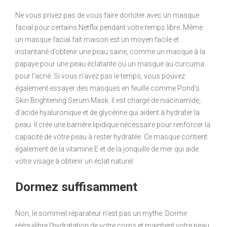
Ne vous privez pas de vous faire dorloter avec un masque
facial pour certains Netflix pendant votre temps libre. Même
un masque facial fait maison est un moyen facile et
instantané d’obtenir une peau saine, comme un masque à la
papaye pour une peau éclatante ou un masque au curcuma
pour l’acné. Si vous n’avez pas le temps, vous pouvez
également essayer des masques en feuille comme Pond’s
Skin Brightening Serum Mask. Il est chargé de niacinamide,
d’acide hyaluronique et de glycérine qui aident à hydrater la
peau. Il crée une barrière lipidique nécessaire pour renforcer la
capacité de votre peau à rester hydratée. Ce masque contient
également de la vitamine E et de la jonquille de mer qui aide
votre visage à obtenir un éclat naturel.
Dormez suffisamment
Non, le sommeil réparateur n’est pas un mythe. Dormir
rééquilibre l’hydratation de votre corps et maintient votre peau