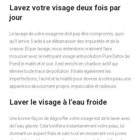
Lavez votre visage deux fois par
jour
Le lavage de votre visage ne doit pas être compromis, quoi
qu’il arrive. Il aide à se débarrasser des impuretés et de la
crasse. Et par lavage, nous entendons vraiment faire
mousser avec le nettoyant visage anti-pollution Pure Detox de
Pond le matin et le soir. Il est enrichi en charbon actif qui
élimine toute trace de pollution. Il traite également les
imperfections, l’acné et la matité pour donner à votre peau une
apparence absolument propre, impeccable et radieuse.
Laver le visage à l’eau froide
Une bonne façon de dégonfler votre visage est de le laver avec
de l’eau glacée. Cela tonifiera instantanément votre peau, lui
donnant un aspect frais et sain tout en resserrant vos pores