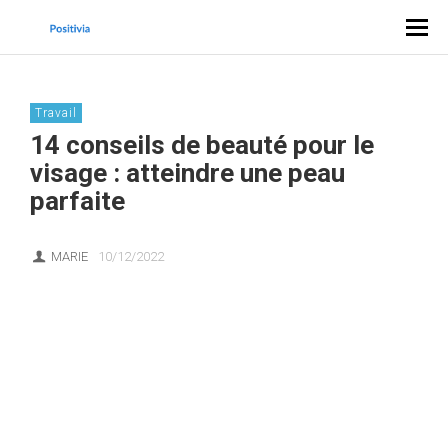
Travail
14 conseils de beauté pour le
visage : atteindre une peau
parfaite
MARIE
10/12/2022