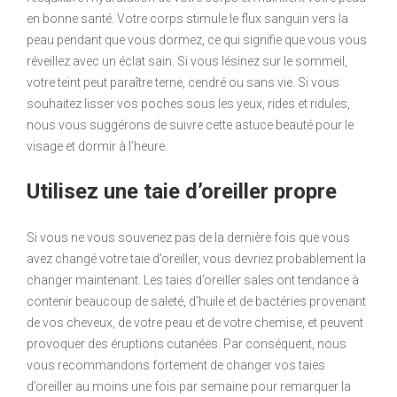
en bonne santé. Votre corps stimule le flux sanguin vers la
peau pendant que vous dormez, ce qui signifie que vous vous
réveillez avec un éclat sain. Si vous lésinez sur le sommeil,
votre teint peut paraître terne, cendré ou sans vie. Si vous
souhaitez lisser vos poches sous les yeux, rides et ridules,
nous vous suggérons de suivre cette astuce beauté pour le
visage et dormir à l’heure.
Utilisez une taie d’oreiller propre
Si vous ne vous souvenez pas de la dernière fois que vous
avez changé votre taie d’oreiller, vous devriez probablement la
changer maintenant. Les taies d’oreiller sales ont tendance à
contenir beaucoup de saleté, d’huile et de bactéries provenant
de vos cheveux, de votre peau et de votre chemise, et peuvent
provoquer des éruptions cutanées. Par conséquent, nous
vous recommandons fortement de changer vos taies
d’oreiller au moins une fois par semaine pour remarquer la