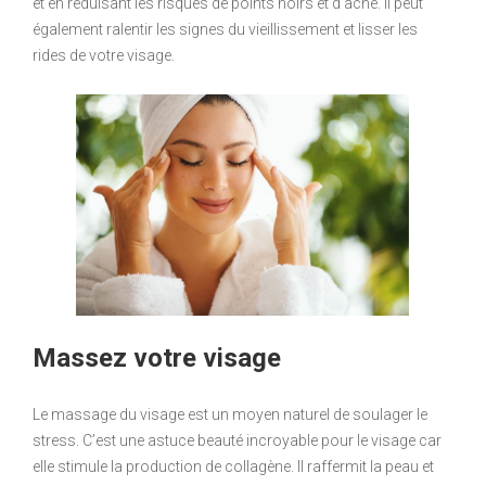
et en réduisant les risques de points noirs et d’acné. Il peut
également ralentir les signes du vieillissement et lisser les
rides de votre visage.
Massez votre visage
Le massage du visage est un moyen naturel de soulager le
stress. C’est une astuce beauté incroyable pour le visage car
elle stimule la production de collagène. Il raffermit la peau et