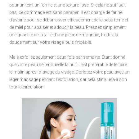
pour un teint uniforme et une texture lisse. Si cela ne suffisait
pas, ce gommage est sans paraben. Il est chargé de farine
d’avoine pour se débarrasser efficacement de la peau terne et
de miel pour apaiser et adoucir la peau. Pressez simplement
une quantité de la taille d’une pièce de monnaie, frottez-la
doucement sur votre visage, puis rincez-la.
Mais exfoliez seulement deux fois par semaine. Étant donné
que votre peau se renouvelle la nuit, il est préférable de le faire
le matin après le lavage du visage. Dorlotez votre peau avec un
léger massage pendant l’exfoliation, car cela stimulera à son
tour la circulation.