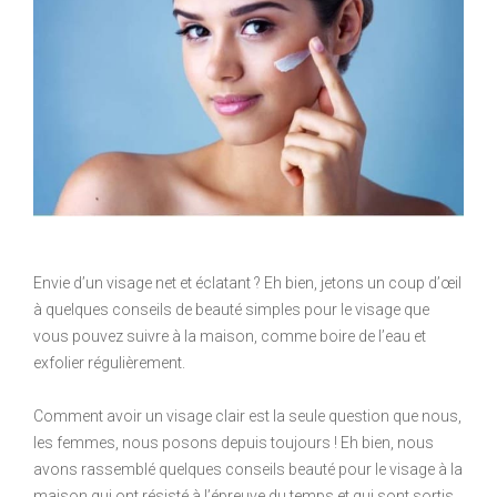
Envie d’un visage net et éclatant ? Eh bien, jetons un coup d’œil
à quelques conseils de beauté simples pour le visage que
vous pouvez suivre à la maison, comme boire de l’eau et
exfolier régulièrement.
Comment avoir un visage clair est la seule question que nous,
les femmes, nous posons depuis toujours ! Eh bien, nous
avons rassemblé quelques conseils beauté pour le visage à la
maison qui ont résisté à l’épreuve du temps et qui sont sortis