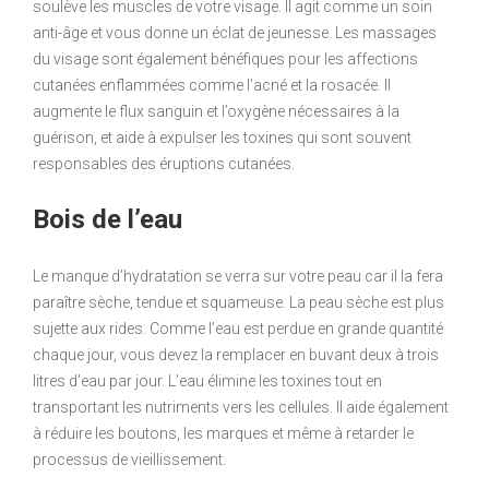
soulève les muscles de votre visage. Il agit comme un soin
anti-âge et vous donne un éclat de jeunesse. Les massages
du visage sont également bénéfiques pour les affections
cutanées enflammées comme l’acné et la rosacée. Il
augmente le flux sanguin et l’oxygène nécessaires à la
guérison, et aide à expulser les toxines qui sont souvent
responsables des éruptions cutanées.
Bois de l’eau
Le manque d’hydratation se verra sur votre peau car il la fera
paraître sèche, tendue et squameuse. La peau sèche est plus
sujette aux rides. Comme l’eau est perdue en grande quantité
chaque jour, vous devez la remplacer en buvant deux à trois
litres d’eau par jour. L’eau élimine les toxines tout en
transportant les nutriments vers les cellules. Il aide également
à réduire les boutons, les marques et même à retarder le
processus de vieillissement.