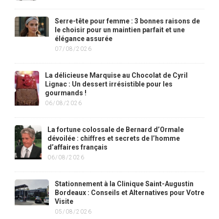
Serre-tête pour femme : 3 bonnes raisons de
le choisir pour un maintien parfait et une
élégance assurée
07/08/2026
La délicieuse Marquise au Chocolat de Cyril
Lignac : Un dessert irrésistible pour les
gourmands !
06/08/2026
La fortune colossale de Bernard d’Ormale
dévoilée : chiffres et secrets de l’homme
d’affaires français
06/08/2026
Stationnement à la Clinique Saint-Augustin
Bordeaux : Conseils et Alternatives pour Votre
Visite
05/08/2026