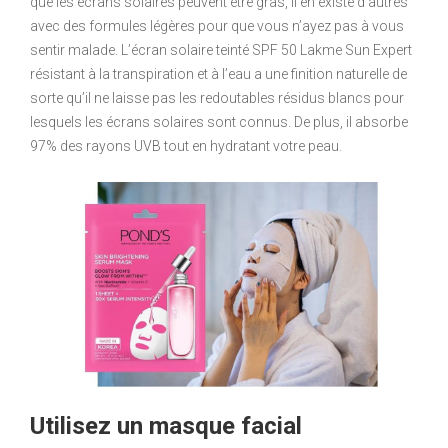
que les écrans solaires peuvent être gras, il en existe d’autres
avec des formules légères pour que vous n’ayez pas à vous
sentir malade. L’écran solaire teinté SPF 50 Lakme Sun Expert
résistant à la transpiration et à l’eau a une finition naturelle de
sorte qu’il ne laisse pas les redoutables résidus blancs pour
lesquels les écrans solaires sont connus. De plus, il absorbe
97% des rayons UVB tout en hydratant votre peau.
Utilisez un masque facial