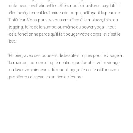
de la peau, neutralisant les effets nocifs du stress oxydatif. Il
élimine également les toxines du corps, nettoyant la peau de
l’intérieur. Vous pouvez vous entraîner à la maison, faire du
jogging, faire de la zumba ou même du power yoga – tout
cela fonctionne parce qu’il fait bouger votre corps, et c’est le
but.
Eh bien, avec ces conseils de beauté simples pour le visage à
la maison, comme simplement ne pas toucher votre visage
ou laver vos pinceaux de maquillage, dites adieu à tous vos
problèmes de peau en un rien de temps.