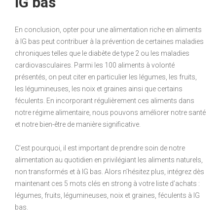
IG bas
En conclusion, opter pour une alimentation riche en aliments
à IG bas peut contribuer à la prévention de certaines maladies
chroniques telles que le diabète de type 2 ou les maladies
cardiovasculaires. Parmi les 100 aliments à volonté
présentés, on peut citer en particulier les légumes, les fruits,
les légumineuses, les noix et graines ainsi que certains
féculents. En incorporant régulièrement ces aliments dans
notre régime alimentaire, nous pouvons améliorer notre santé
et notre bien-être de manière significative.
C’est pourquoi, il est important de prendre soin de notre
alimentation au quotidien en privilégiant les aliments naturels,
non transformés et à IG bas. Alors n’hésitez plus, intégrez dès
maintenant ces 5 mots clés en strong à votre liste d’achats :
légumes, fruits, légumineuses, noix et graines, féculents à IG
bas.