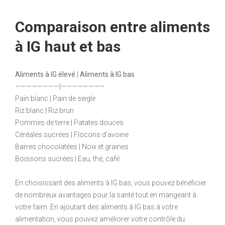
Comparaison entre aliments
à IG haut et bas
Aliments à IG élevé
|
Aliments à IG bas
————————|————————
Pain blanc | Pain de seigle
Riz blanc | Riz brun
Pommes de terre | Patates douces
Céréales sucrées | Flocons d’avoine
Barres chocolatées | Noix et graines
Boissons sucrées | Eau, thé, café
En choisissant des aliments à IG bas, vous pouvez bénéficier
de nombreux avantages pour la santé tout en mangeant à
votre faim. En ajoutant des aliments à IG bas à votre
alimentation, vous pouvez améliorer votre contrôle du