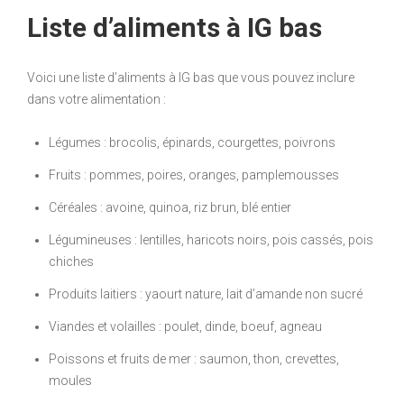
Liste d’aliments à IG bas
Voici une liste d’aliments à IG bas que vous pouvez inclure
dans votre alimentation :
Légumes : brocolis, épinards, courgettes, poivrons
Fruits : pommes, poires, oranges, pamplemousses
Céréales : avoine, quinoa, riz brun, blé entier
Légumineuses : lentilles, haricots noirs, pois cassés, pois
chiches
Produits laitiers : yaourt nature, lait d’amande non sucré
Viandes et volailles : poulet, dinde, boeuf, agneau
Poissons et fruits de mer : saumon, thon, crevettes,
moules