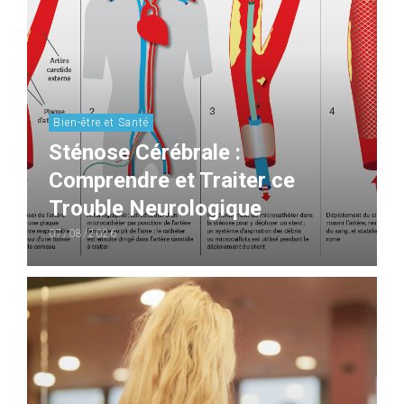
Bien-être et Santé
Sténose Cérébrale :
Comprendre et Traiter ce
Trouble Neurologique
07/08/2026