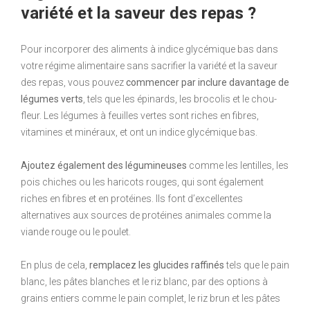
variété et la saveur des repas ?
Pour incorporer des aliments à indice glycémique bas dans
votre régime alimentaire sans sacrifier la variété et la saveur
des repas, vous pouvez
commencer par inclure davantage de
légumes verts
, tels que les épinards, les brocolis et le chou-
fleur. Les légumes à feuilles vertes sont riches en fibres,
vitamines et minéraux, et ont un indice glycémique bas.
Ajoutez également des légumineuses
comme les lentilles, les
pois chiches ou les haricots rouges, qui sont également
riches en fibres et en protéines. Ils font d’excellentes
alternatives aux sources de protéines animales comme la
viande rouge ou le poulet.
En plus de cela,
remplacez les glucides raffinés
tels que le pain
blanc, les pâtes blanches et le riz blanc, par des options à
grains entiers comme le pain complet, le riz brun et les pâtes