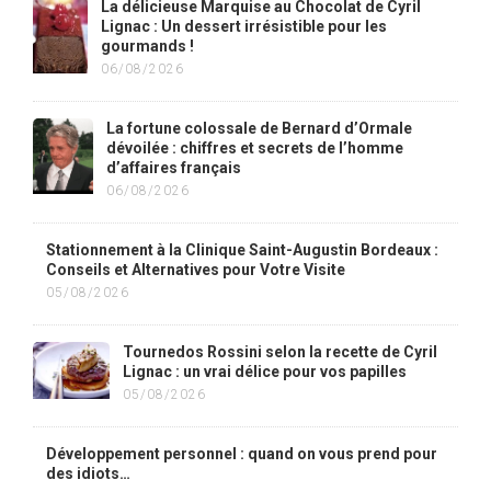
La délicieuse Marquise au Chocolat de Cyril
Lignac : Un dessert irrésistible pour les
gourmands !
06/08/2026
La fortune colossale de Bernard d’Ormale
dévoilée : chiffres et secrets de l’homme
d’affaires français
06/08/2026
Stationnement à la Clinique Saint-Augustin Bordeaux :
Conseils et Alternatives pour Votre Visite
05/08/2026
Tournedos Rossini selon la recette de Cyril
Lignac : un vrai délice pour vos papilles
05/08/2026
Développement personnel : quand on vous prend pour
des idiots…