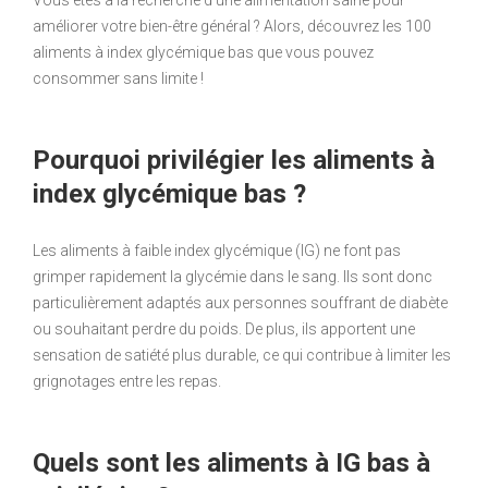
Vous êtes à la recherche d’une alimentation saine pour
améliorer votre bien-être général ? Alors, découvrez les 100
aliments à index glycémique bas que vous pouvez
consommer sans limite !
Pourquoi privilégier les aliments à
index glycémique bas ?
Les aliments à faible index glycémique (IG) ne font pas
grimper rapidement la glycémie dans le sang. Ils sont donc
particulièrement adaptés aux personnes souffrant de diabète
ou souhaitant perdre du poids. De plus, ils apportent une
sensation de satiété plus durable, ce qui contribue à limiter les
grignotages entre les repas.
Quels sont les aliments à IG bas à