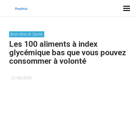
Bien-être et Santé
Les 100 aliments à index
glycémique bas que vous pouvez
consommer à volonté
21/06/2024