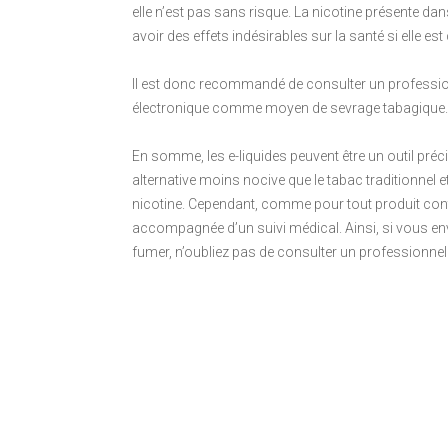
elle n’est pas sans risque. La nicotine présente dan
avoir des effets indésirables sur la santé si elle 
Il est donc recommandé de consulter un profession
électronique comme moyen de sevrage tabagique.
En somme, les e-liquides peuvent être un outil préci
alternative moins nocive que le tabac traditionnel
nicotine. Cependant, comme pour tout produit contena
accompagnée d’un suivi médical. Ainsi, si vous envi
fumer, n’oubliez pas de consulter un professionnel