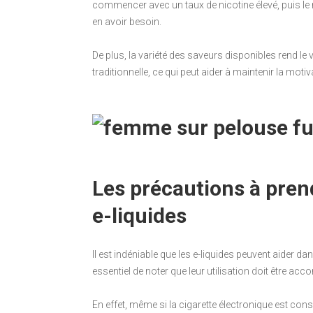
commencer avec un taux de nicotine élevé, puis le 
en avoir besoin.
De plus, la variété des saveurs disponibles rend l
traditionnelle, ce qui peut aider à maintenir la moti
Les précautions à prendr
e-liquides
Il est indéniable que les e-liquides peuvent aider d
essentiel de noter que leur utilisation doit être a
En effet, même si la cigarette électronique est con