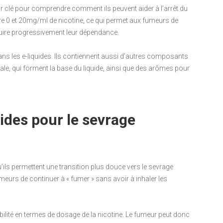
eur clé pour comprendre comment ils peuvent aider à l’arrêt du
re 0 et 20mg/ml de nicotine, ce qui permet aux fumeurs de
duire progressivement leur dépendance.
dans les e-liquides. Ils contiennent aussi d’autres composants
ale, qui forment la base du liquide, ainsi que des arômes pour
uides pour le sevrage
’ils permettent une transition plus douce vers le sevrage
fumeurs de continuer à « fumer » sans avoir à inhaler les
xibilité en termes de dosage de la nicotine. Le fumeur peut donc