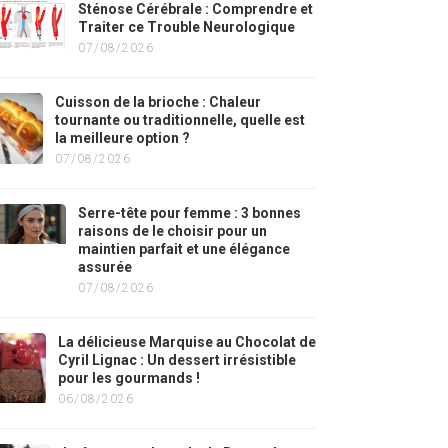
Sténose Cérébrale : Comprendre et
Traiter ce Trouble Neurologique
07/08/2026
Cuisson de la brioche : Chaleur
tournante ou traditionnelle, quelle est
la meilleure option ?
07/08/2026
Serre-tête pour femme : 3 bonnes
raisons de le choisir pour un
maintien parfait et une élégance
assurée
07/08/2026
La délicieuse Marquise au Chocolat de
Cyril Lignac : Un dessert irrésistible
pour les gourmands !
06/08/2026