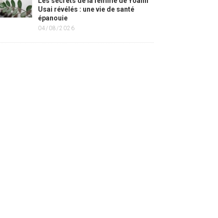
Les secrets de la femme de Yoann
Usai révélés : une vie de santé
épanouie
04/08/2026