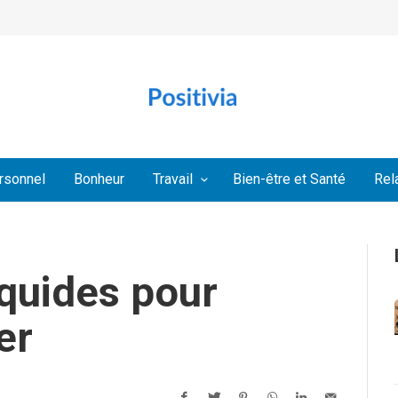
rsonnel
Bonheur
Travail
Bien-être et Santé
Rel
liquides pour
er