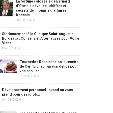
La fortune colossale de Bernard
d’Ormale dévoilée : chiffres et
secrets de l’homme d’affaires
français
06/08/2026
Stationnement à la Clinique Saint-Augustin
Bordeaux : Conseils et Alternatives pour Votre
Visite
05/08/2026
Tournedos Rossini selon la recette
de Cyril Lignac : un vrai délice pour
vos papilles
05/08/2026
Développement personnel : quand on vous
prend pour des idiots…
04/08/2026