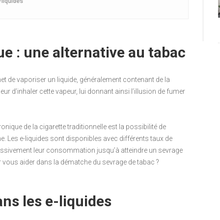
-liquides
ue : une alternative au tabac
met de vaporiser un liquide, généralement contenant de la
 d’inhaler cette vapeur, lui donnant ainsi l’illusion de fumer
onique de la cigarette traditionnelle est la possibilité de
. Les e-liquides sont disponibles avec différents taux de
ressivement leur consommation jusqu’à atteindre un sevrage
 vous aider dans la dématche du sevrage de tabac ?
ans les e-liquides