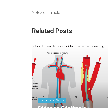
Notez cet article !
Related Posts
Bien-être et Santé