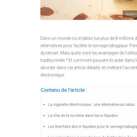
iquides
Dans un monde où le tabac tue plus de 8 millions 
alternatives pour faciliter le sevrage tabagique. Par
du terrain. Mais quels sont les avantages de l’utili
traditionnelle ? Et comment peuvent-ils aider dans 
aborder dans cet article détaillé, en mettant l’accent
électronique.
Contenu de l'article :
La cigarette électronique : une alternative au tabac
Le rôle de la nicotine dans les e-liquides
Les bienfaits des e-liquides pour le sevrage tabagi