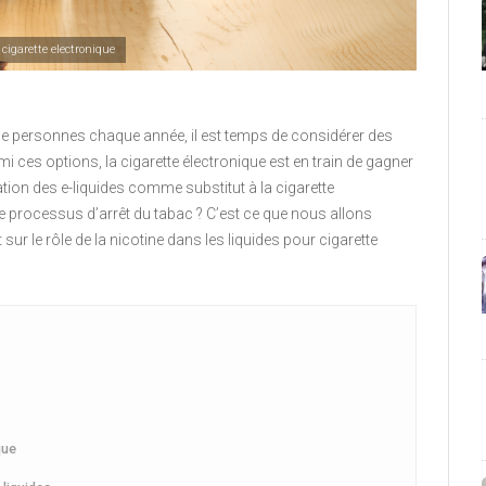
 cigarette electronique
de personnes chaque année, il est temps de considérer des
mi ces options, la cigarette électronique est en train de gagner
sation des e-liquides comme substitut à la cigarette
le processus d’arrêt du tabac ? C’est ce que nous allons
 sur le rôle de la nicotine dans les liquides pour cigarette
que