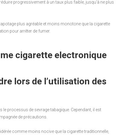
réduire progressivement à un taux plus faible, jusqu’à ne plus
e vapotage plus agréable et moins monotone que la cigarette
vation pour arrêter de fumer.
e lors de l’utilisation des
ans le processus de sevrage tabagique. Cependant, il est
ccompagnée de précautions.
sidérée comme moins nocive que la cigarette traditionnelle,