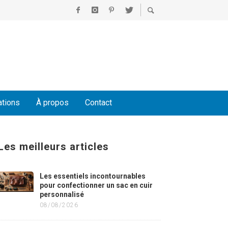
ations
À propos
Contact
Les meilleurs articles
Les essentiels incontournables
pour confectionner un sac en cuir
personnalisé
08/08/2026