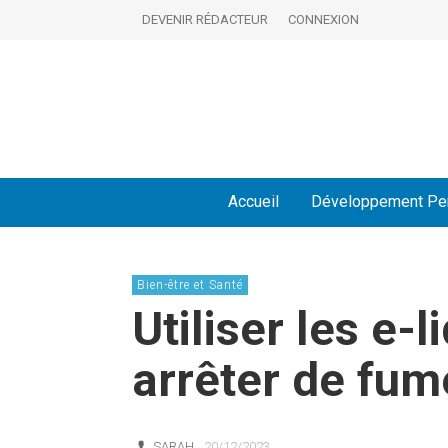
DEVENIR RÉDACTEUR
CONNEXION
Accueil
Développement Pe
Bien-être et Santé
Utiliser les e-
arrêter de fum
SARAH
20/12/2023