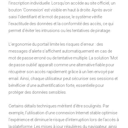
l’inscription individuelle. Lorsqu’on accède au site officiel, un
bouton ‘Connexion’ est visible en haut à droite. Après avoir
saisi l’identifiant et le mot de passe, le système vérifie
l’exactitude des données et la conformité des accès, ce qui
permet d’éviter les intrusions ou les tentatives de piratage.
L’ergonomie du portail limite les risques d’erreur : des
messages d’alerte s’affichent automatiquement en cas de
mot de passe erroné ou de tentative multiple. La solution ‘Mot
de passe oublié’ apparaît comme une alternative fiable pour
récupérer son accès rapidement grâce à un lien envoyé par
email. Ainsi, chaque utilisateur peut sécuriser ses sessions et
bénéficier d’une authentification forte, essentielle pour
protéger des données sensibles.
Certains détails techniques méritent d’être soulignés. Par
exemple, l’utilisation d’une connexion Internet stable optimise
l’expérience et diminue le risque d’interruption lors de l’accès à
la plateforme. Les mises à jour régulières du navigateur, ainsi