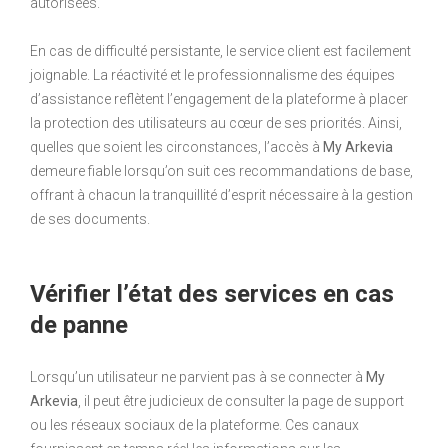
autorisées.
En cas de difficulté persistante, le service client est facilement
joignable. La réactivité et le professionnalisme des équipes
d’assistance reflètent l’engagement de la plateforme à placer
la protection des utilisateurs au cœur de ses priorités. Ainsi,
quelles que soient les circonstances, l’accès à
My Arkevia
demeure fiable lorsqu’on suit ces recommandations de base,
offrant à chacun la tranquillité d’esprit nécessaire à la gestion
de ses documents.
Vérifier l’état des services en cas
de panne
Lorsqu’un utilisateur ne parvient pas à se connecter à
My
Arkevia
, il peut être judicieux de consulter la page de support
ou les réseaux sociaux de la plateforme. Ces canaux