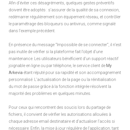
Afin d’éviter ces désagréments, quelques gestes préventifs
doivent être adoptés : s’assurer de la qualité de sa connexion,
redémarrer régulièrement son équipement réseau, et contrôler
le paramétrage des bloqueurs ou antivirus, comme signalé
dans l’exemple précédent.
En présence du message “Impossible de se connecter”, il n’est
pas inutile de vérifier si la plateforme fait l’objet d’une
maintenance. Les utilisateurs bénéficient d’un support réactif
joignable en ligne ou par téléphone, le service client de
My
Arkevia
étant réputé pour sa rapidité et son accompagnement
personnalisé. L’actualisation de la page ou la réinitialisation
du mot de passe grâce à la fonction intégrée résolvent la
majorité des problèmes en quelques minutes.
Pour ceux qui rencontrent des soucis lors du partage de
fichiers, il convient de vérifier les autorisations allouées à
chaque adresse email destinataire et d’actualiser l’accès si
nécessaire. Enfin, la mise à jour régulière de l’application, tant