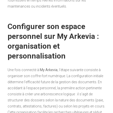
fournissent en temps réel les informations sur les
maintenances ou incidents éventuels.
Configurer son espace
personnel sur My Arkevia :
organisation et
personnalisation
Une fois connecté à
My Arkevia
, l’étape suivante consiste à
organiser son coffre-fort numérique. La configuration initiale
détermine l’efficacité future de la gestion des documents. En
accédant à l’espace personnel, la première action pertinente
consiste à créer une arborescence logique : il s’agit de
structurer des dossiers selon la nature des documents (paie,
contrats, attestations, factures) ou selon les projets en cours.
Cette organisation facilite les recherches ultérieures et réduit