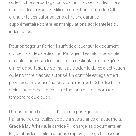
ou les fichiers à partager puis définir précisément les droits
d’accès : lecture seule, édition, ou gestion complète. Cette
granularité des autorisations offre une garantie
supplémentaire contre les manipulations accidentelles ou
indésirables.
Pour partager un fichier, il suffit de cliquer sur le document
concerné et de sélectionner ‘Partager’. Il est alors possible
d’ajouter l’adresse électronique du destinataire ou de générer
un lien de partage, personnalisable selon la durée d’activation
ou le nombre d’accès autorisé. Un contrôle est également
prévu pour révoquer l’accès à tout moment. Cette flexibilité
séduit, notamment dans les situations de collaboration
temporaire ou d’audit.
Un cas concret est celui d’une entreprise qui souhaite
transmettre des feuilles de paie à ses salariés chaque mois.
Grâce à
My Arkevia
, le service RH charge les documents en
lot, attribue les droits à chaque employé, et reçoit un retour