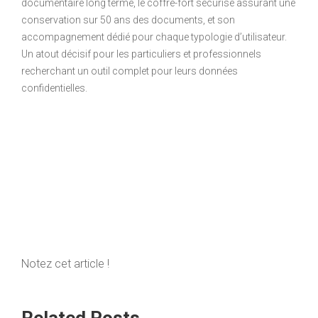
documentaire long terme, le coffre-fort sécurisé assurant une
conservation sur 50 ans des documents, et son
accompagnement dédié pour chaque typologie d’utilisateur.
Un atout décisif pour les particuliers et professionnels
recherchant un outil complet pour leurs données
confidentielles.
Notez cet article !
Related Posts