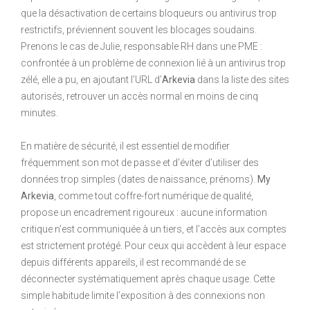
que la désactivation de certains bloqueurs ou antivirus trop
restrictifs, préviennent souvent les blocages soudains.
Prenons le cas de Julie, responsable RH dans une PME :
confrontée à un problème de connexion lié à un antivirus trop
zélé, elle a pu, en ajoutant l’URL d’
Arkevia
dans la liste des sites
autorisés, retrouver un accès normal en moins de cinq
minutes.
En matière de sécurité, il est essentiel de modifier
fréquemment son mot de passe et d’éviter d’utiliser des
données trop simples (dates de naissance, prénoms).
My
Arkevia
, comme tout coffre-fort numérique de qualité,
propose un encadrement rigoureux : aucune information
critique n’est communiquée à un tiers, et l’accès aux comptes
est strictement protégé. Pour ceux qui accèdent à leur espace
depuis différents appareils, il est recommandé de se
déconnecter systématiquement après chaque usage. Cette
simple habitude limite l’exposition à des connexions non