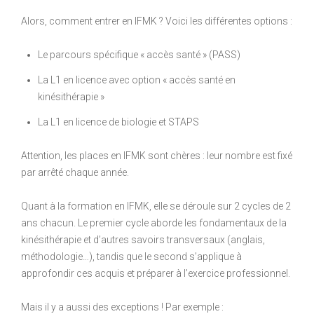
Alors, comment entrer en IFMK ? Voici les différentes options :
Le parcours spécifique « accès santé » (PASS)
La L1 en licence avec option « accès santé en
kinésithérapie »
La L1 en licence de biologie et STAPS
Attention, les places en IFMK sont chères : leur nombre est fixé
par arrêté chaque année.
Quant à la formation en IFMK, elle se déroule sur 2 cycles de 2
ans chacun. Le premier cycle aborde les fondamentaux de la
kinésithérapie et d’autres savoirs transversaux (anglais,
méthodologie…), tandis que le second s’applique à
approfondir ces acquis et préparer à l’exercice professionnel.
Mais il y a aussi des exceptions ! Par exemple :