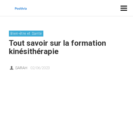
Bien-être et Santé
Tout savoir sur la formation
kinésithérapie
SARAH
02/06/2023