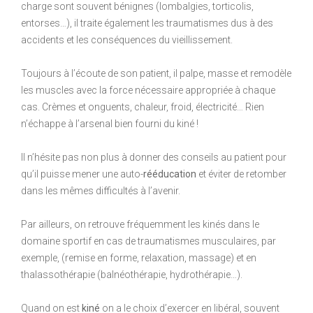
charge sont souvent bénignes (lombalgies, torticolis,
entorses…), il traite également les traumatismes dus à des
accidents et les conséquences du vieillissement.
Toujours à l’écoute de son patient, il palpe, masse et remodèle
les muscles avec la force nécessaire appropriée à chaque
cas. Crèmes et onguents, chaleur, froid, électricité… Rien
n’échappe à l’arsenal bien fourni du kiné !
Il n’hésite pas non plus à donner des conseils au patient pour
qu’il puisse mener une auto-
rééducation
et éviter de retomber
dans les mêmes difficultés à l’avenir.
Par ailleurs, on retrouve fréquemment les kinés dans le
domaine sportif en cas de traumatismes musculaires, par
exemple, (remise en forme, relaxation, massage) et en
thalassothérapie (balnéothérapie, hydrothérapie…).
Quand on est
kiné
on a le choix d’exercer en libéral, souvent