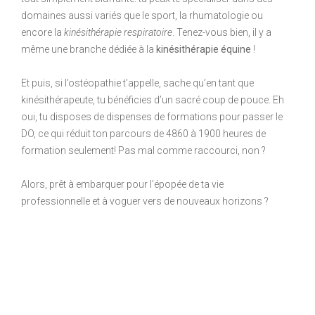
domaines aussi variés que le sport, la rhumatologie ou
encore la
kinésithérapie respiratoire
. Tenez-vous bien, il y a
même une branche dédiée à la
kinésithérapie équine
!
Et puis, si l’ostéopathie t’appelle, sache qu’en tant que
kinésithérapeute, tu bénéficies d’un sacré coup de pouce. Eh
oui, tu disposes de dispenses de formations pour passer le
DO, ce qui réduit ton parcours de 4860 à 1900 heures de
formation seulement! Pas mal comme raccourci, non ?
Alors, prêt à embarquer pour l’épopée de ta vie
professionnelle et à voguer vers de nouveaux horizons ?