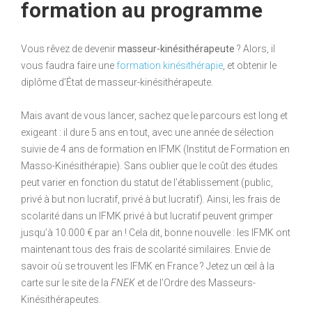
formation au programme
Vous rêvez de devenir
masseur-kinésithérapeute
? Alors, il
vous faudra faire une
formation kinésithérapie
, et obtenir le
diplôme d’État de masseur-kinésithérapeute.
Mais avant de vous lancer, sachez que le parcours est long et
exigeant : il dure 5 ans en tout, avec une année de sélection
suivie de 4 ans de formation en IFMK (Institut de Formation en
Masso-Kinésithérapie). Sans oublier que le coût des études
peut varier en fonction du statut de l’établissement (public,
privé à but non lucratif, privé à but lucratif). Ainsi, les frais de
scolarité dans un IFMK privé à but lucratif peuvent grimper
jusqu’à 10.000 € par an ! Cela dit, bonne nouvelle : les IFMK ont
maintenant tous des frais de scolarité similaires. Envie de
savoir où se trouvent les IFMK en France ? Jetez un œil à la
carte sur le site de la
FNEK
et de l’Ordre des Masseurs-
Kinésithérapeutes.