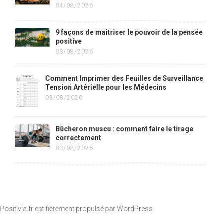
04/08/2026
9 façons de maîtriser le pouvoir de la pensée
positive
03/08/2026
Comment Imprimer des Feuilles de Surveillance
Tension Artérielle pour les Médecins
03/08/2026
Bûcheron muscu : comment faire le tirage
correctement
03/08/2026
Positivia.fr est fièrement propulsé par
WordPress