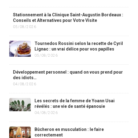
Stationnement à la Clinique Saint-Augustin Bordeaux :
Conseils et Alternatives pour Votre Visite
05/08/2026
Tournedos Rossini selon la recette de Cyril
Lignac : un vrai délice pour vos papilles
05/08/2026
Développement personnel : quand on vous prend pour
des idiots…
04/08/2026
Les secrets de la femme de Yoann Usai
révélés : une vie de santé épanouie
04/08/2026
Bûcheron en musculation : le faire
correctement