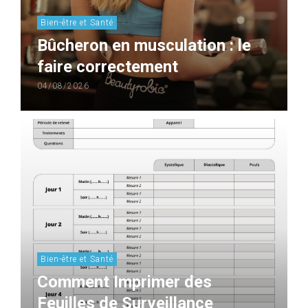
Bien-être et Santé
Bûcheron en musculation : le
faire correctement
04/08/2026
Bien-être et Santé
Comment Imprimer des
Feuilles de Surveillance