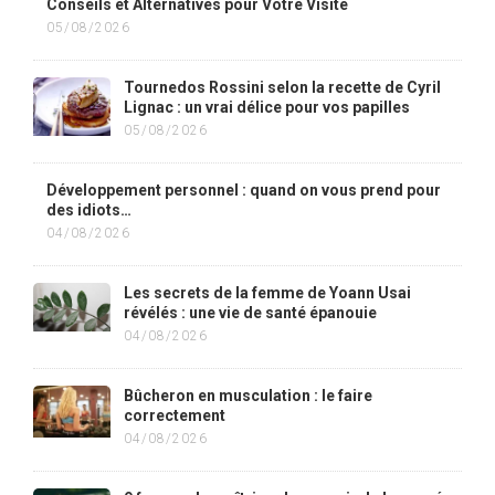
Conseils et Alternatives pour Votre Visite
05/08/2026
Tournedos Rossini selon la recette de Cyril
Lignac : un vrai délice pour vos papilles
05/08/2026
Développement personnel : quand on vous prend pour
des idiots…
04/08/2026
Les secrets de la femme de Yoann Usai
révélés : une vie de santé épanouie
04/08/2026
Bûcheron en musculation : le faire
correctement
04/08/2026