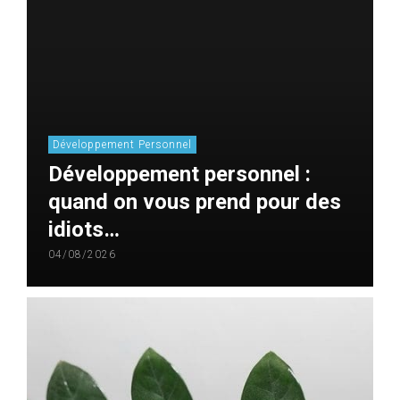
Développement Personnel
Développement personnel :
quand on vous prend pour des
idiots…
04/08/2026