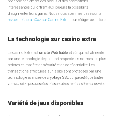
propose également des bonus et des promotions
intéressantes qui offrent aux joueurs la possibilité
d’augmenter leurs gains. Nous nous sommes basé sur la
revue du CaptainCaz sur Casino Extra
pour rédiger cet article.
La technologie sur casino extra
Le casino Extra est
un site Web fiable et sûr
qui est alimenté
par une technologie de pointe et respecte les normes les plus
strictes en matière de sécurité et de confidentialité. Les
transactions effectuées sur le site sont protégées par une
technologie avancée de
cryptage SSL
qui
garantit que toutes
vos données personnelles et financières restent sûres et privées.
Variété de jeux disponibles