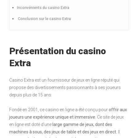
Inconvénients du casino Extra
Conclusion sur le casino Extra
Présentation du casino
Extra
Casino Extra est un fournisseur de jeux en ligne réputé qui
propose des divertissements passionnants à ses joueurs
depuis plus de 15 ans.
Fondé en 2001, ce casino en ligne a été conçu pour
offrir aux
joueurs une expérience unique et immersive
. Ce site de jeux
en ligne est doté d’une
large gamme de jeux, dont des
machines à sous, des jeux de table et des jeux en direct
. Il