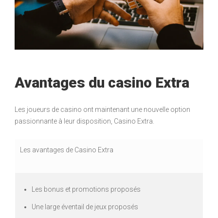
Avantages du casino Extra
Les joueurs de casino ont maintenant une nouvelle option
passionnante à leur disposition, Casino Extra.
Les avantages de Casino Extra
Les bonus et promotions proposés
Une large éventail de jeux proposés