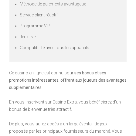
Méthode de paiements avantageux
Service client réactif
Programme VIP
Jeux live
Compatibilité avec tous les appareils
Ce casino en ligne est connu pour
ses bonus et ses
promotions intéressantes, offrant aux joueurs des avantages
supplémentaires
.
En vous inscrivant sur Casino Extra, vous bénéficierez d’un
bonus de bienvenue très attractif.
De plus, vous aurez accès à un large éventail de jeux
proposés par les principaux fournisseurs du marché. Vous