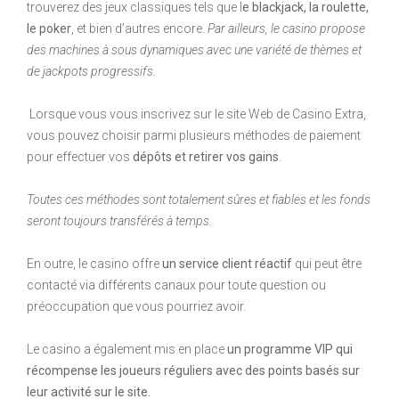
trouverez des jeux classiques tels que l
e blackjack, la roulette,
le poker
, et bien d’autres encore.
Par ailleurs, le casino propose
des machines à sous dynamiques avec une variété de thèmes et
de jackpots progressifs.
Lorsque vous vous inscrivez sur le site Web de Casino Extra,
vous pouvez choisir parmi plusieurs méthodes de paiement
pour effectuer vos
dépôts et retirer vos gains
.
Toutes ces méthodes sont totalement sûres et fiables et les fonds
seront toujours transférés à temps.
En outre, le casino offre
un service client réactif
qui peut être
contacté via différents canaux pour toute question ou
préoccupation que vous pourriez avoir.
Le casino a également mis en place
un programme VIP qui
récompense les joueurs réguliers avec des points basés sur
leur activité sur le site.