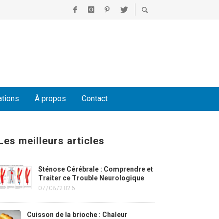
ations
À propos
Contact
Les meilleurs articles
Sténose Cérébrale : Comprendre et
Traiter ce Trouble Neurologique
07/08/2026
Cuisson de la brioche : Chaleur