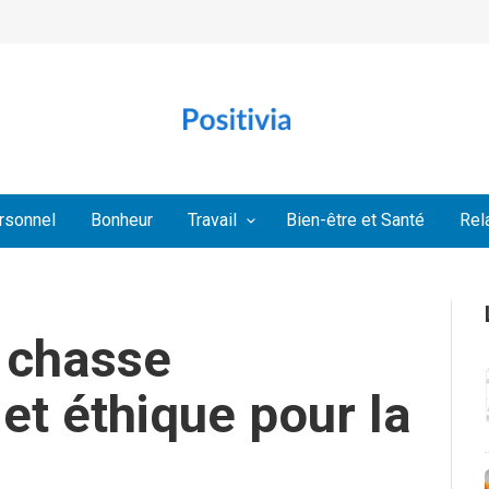
rsonnel
Bonheur
Travail
Bien-être et Santé
Rel
 chasse
 et éthique pour la