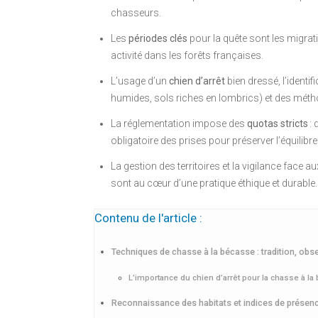
chasseurs.
Les
périodes clés
pour la quête sont les migra
activité dans les forêts françaises.
L’usage d’un
chien d’arrêt
bien dressé, l’identi
humides, sols riches en lombrics) et des mét
La réglementation impose des
quotas stricts
: 
obligatoire des prises pour préserver l’équilibre
La gestion des territoires et la vigilance face
sont au cœur d’une pratique éthique et durable.
Contenu de l'article :
Techniques de chasse à la bécasse : tradition, obse
L’importance du chien d’arrêt pour la chasse à l
Reconnaissance des habitats et indices de présen