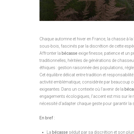
Chaque automne et hiver en France, la chasse à la
sous-bois, fascinés par la discrétion de cette espè
Affronter la
bécasse
exige finesse, patience et un 
traditionnelles, héritées de générations de chasse
éthiques : gestion raisonnée des populations, régl
Cet équilibre délicat entre tradition et responsabi
activité emblématique, considérée par beaucoup c
exigeantes. Dans un contexte où l’avenir de la
béca
engagements écologiques, l’accent est mis sur le rô
nécessité d’adapter chaque geste pour garantir la s
En bref :
La
bécasse
séduit par sa discrétion et son plu