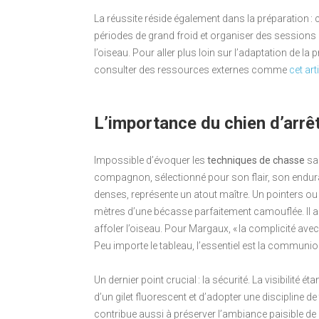
La réussite réside également dans la préparation : ch
périodes de grand froid et organiser des sessions
l’oiseau. Pour aller plus loin sur l’adaptation de la 
consulter des ressources externes comme
cet ar
L’importance du chien d’arrê
Impossible d’évoquer les
techniques de chasse
san
compagnon, sélectionné pour son flair, son enduran
denses, représente un atout maître. Un pointers ou
mètres d’une bécasse parfaitement camouflée. Il 
affoler l’oiseau. Pour Margaux, « la complicité avec
Peu importe le tableau, l’essentiel est la communion
Un dernier point crucial : la sécurité. La visibilité 
d’un gilet fluorescent et d’adopter une discipline d
contribue aussi à préserver l’ambiance paisible de 