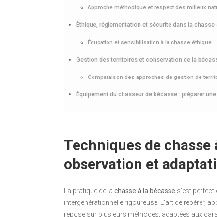
Approche méthodique et respect des milieux nat
Éthique, réglementation et sécurité dans la chasse
Éducation et sensibilisation à la chasse éthique
Gestion des territoires et conservation de la bécas
Comparaison des approches de gestion de territo
Équipement du chasseur de bécasse : préparer une s
Techniques de chasse à 
observation et adaptat
La pratique de la
chasse à la bécasse
s’est perfect
intergénérationnelle rigoureuse. L’art de repérer, ap
repose sur plusieurs méthodes, adaptées aux caract