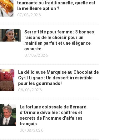
tournante ou traditionnelle, quelle est
la meilleure option ?
07/08/2026
Serre-tête pour femme : 3 bonnes
raisons de le choisir pour un
maintien parfait et une élégance
assurée
07/08/2026
La délicieuse Marquise au Chocolat de
Cyril Lignac : Un dessert irrésistible
pour les gourmands !
06/08/2026
La fortune colossale de Bernard
d’Ormale dévoilée : chiffres et
secrets de l’homme d’affaires
français
06/08/2026