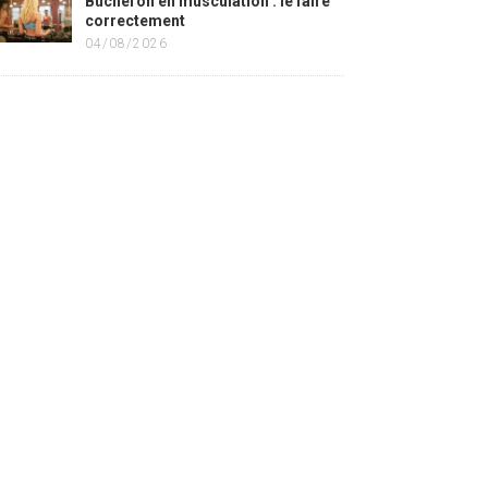
Bûcheron en musculation : le faire
correctement
04/08/2026