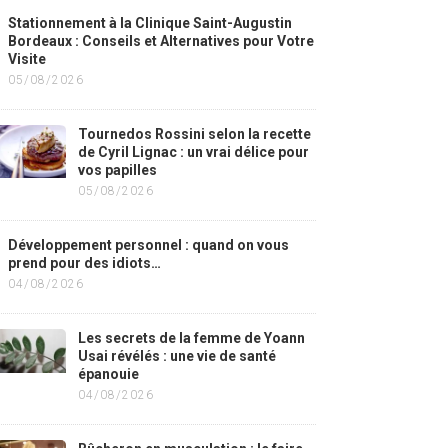
Stationnement à la Clinique Saint-Augustin
Bordeaux : Conseils et Alternatives pour Votre
Visite
05/08/2026
Tournedos Rossini selon la recette
de Cyril Lignac : un vrai délice pour
vos papilles
05/08/2026
Développement personnel : quand on vous
prend pour des idiots…
04/08/2026
Les secrets de la femme de Yoann
Usai révélés : une vie de santé
épanouie
04/08/2026