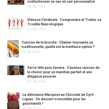
confectionner un sac en cuir personnalisé
08/08/2026
Sténose Cérébrale : Comprendre et Traiter ce
Trouble Neurologique
07/08/2026
Cuisson de la brioche : Chaleur tournante ou
traditionnelle, quelle est la meilleure option ?
07/08/2026
Serre-tête pour femme : 3 bonnes raisons de
le choisir pour un maintien parfait et une
élégance assurée
07/08/2026
La délicieuse Marquise au Chocolat de Cyril
Lignac : Un dessert irrésistible pour les
gourmands !
06/08/2026