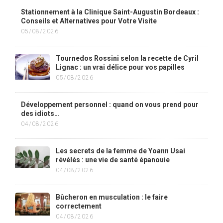
Stationnement à la Clinique Saint-Augustin Bordeaux :
Conseils et Alternatives pour Votre Visite
05/08/2026
Tournedos Rossini selon la recette de Cyril
Lignac : un vrai délice pour vos papilles
05/08/2026
Développement personnel : quand on vous prend pour
des idiots…
04/08/2026
Les secrets de la femme de Yoann Usai
révélés : une vie de santé épanouie
04/08/2026
Bûcheron en musculation : le faire
correctement
04/08/2026