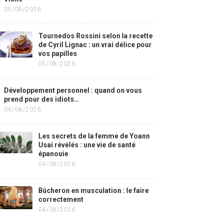
05/08/2026
Tournedos Rossini selon la recette
de Cyril Lignac : un vrai délice pour
vos papilles
05/08/2026
Développement personnel : quand on vous
prend pour des idiots…
04/08/2026
Les secrets de la femme de Yoann
Usai révélés : une vie de santé
épanouie
04/08/2026
Bûcheron en musculation : le faire
correctement
04/08/2026