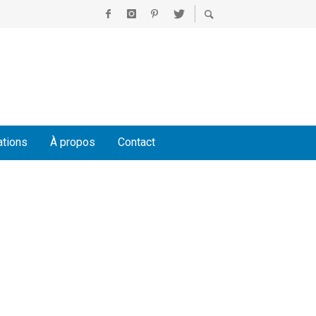
ations
À propos
Contact