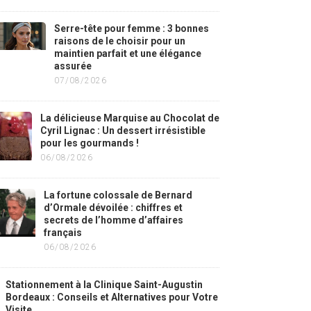
Serre-tête pour femme : 3 bonnes
raisons de le choisir pour un
maintien parfait et une élégance
assurée
07/08/2026
La délicieuse Marquise au Chocolat de
Cyril Lignac : Un dessert irrésistible
pour les gourmands !
06/08/2026
La fortune colossale de Bernard
d’Ormale dévoilée : chiffres et
secrets de l’homme d’affaires
français
06/08/2026
Stationnement à la Clinique Saint-Augustin
Bordeaux : Conseils et Alternatives pour Votre
Visite