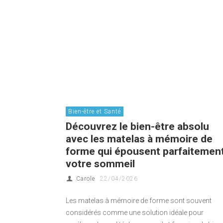
Bien-être et Santé
Découvrez le bien-être absolu
avec les matelas à mémoire de
forme qui épousent parfaitemen
votre sommeil
Carole
22/04/2026
Les matelas à mémoire de forme sont souvent
considérés comme une solution idéale pour