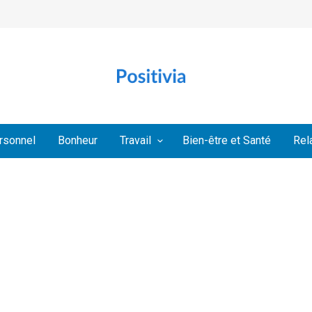
rsonnel
Bonheur
Travail
Bien-être et Santé
Rel