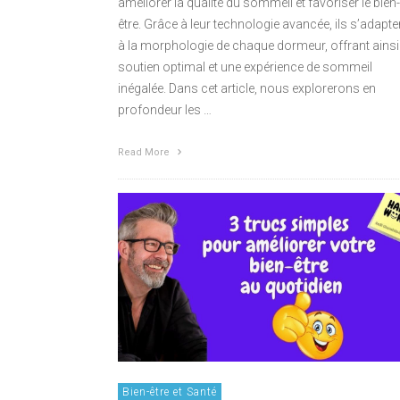
améliorer la qualité du sommeil et favoriser le bien-
être. Grâce à leur technologie avancée, ils s’adapte
à la morphologie de chaque dormeur, offrant ainsi
soutien optimal et une expérience de sommeil
inégalée. Dans cet article, nous explorerons en
profondeur les …
Read More
Bien-être et Santé