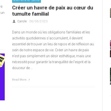
Bien-être et Santé
Créer un havre de paix au cœur du
nt
 un
tumulte familial
Carole
06/06/2025
Dans un monde où les obligations familiales et les
activités quotidiennes s’accumulent, il devient
essentiel de trouver un lieu de repos et de réflexion au
sein de notre espace de vie. Créer un havre de paix
n’est pas simplement un désir esthétique, mais une
nécessité pour garantir la tranquillité de l’esprit et la
douceur de …
Read More