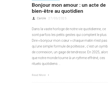
Bonjour mon amour : un acte de
bien-être au quotidien
Carole
27/03/2025
Dans la vaste horloge de notre vie quotidienne, ce
sont parfois les petits gestes qui comptent le plus.
Dire « bonjour mon cœur » chaque matin n’est pas
qu’une simple formule de politesse ; c’est un symb
de connexion, un gage de tendresse. En 2025, alor
que notre monde tourne à un rythme effréné, ces
rituels quotidiens …
Read More