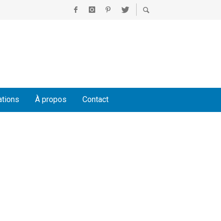
ations
À propos
Contact