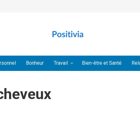
rsonnel
Bonheur
Travail
Bien-être et Santé
Rel
 cheveux