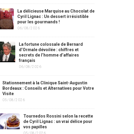
La délicieuse Marquise au Chocolat de
Cyril Lignac : Un dessert irrésistible
pour les gourmands !
06/08/2026
La fortune colossale de Bernard
d’Ormale dévoilée : chiffres et
secrets de l’homme d’affaires
français
06/08/2026
Stationnement à la Clinique Saint-Augustin
Bordeaux : Conseils et Alternatives pour Votre
Visite
05/08/2026
Tournedos Rossini selon la recette
de Cyril Lignac : un vrai délice pour
vos papilles
05/08/2026