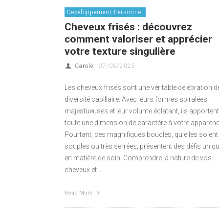
Développement Personnel
Cheveux frisés : découvrez
comment valoriser et apprécier
votre texture singulière
Carole
07/05/2025
Les cheveux frisés sont une véritable célébration de
diversité capillaire. Avec leurs formes spiralées
majestueuses et leur volume éclatant, ils apportent
toute une dimension de caractère à votre apparenc
Pourtant, ces magnifiques boucles, qu’elles soient
souples ou très serrées, présentent des défis uniq
en matière de soin. Comprendre la nature de vos
cheveux et …
Read More