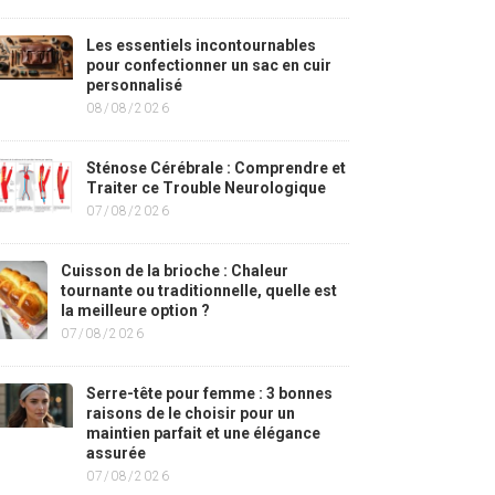
Les essentiels incontournables
pour confectionner un sac en cuir
personnalisé
08/08/2026
Sténose Cérébrale : Comprendre et
Traiter ce Trouble Neurologique
07/08/2026
Cuisson de la brioche : Chaleur
tournante ou traditionnelle, quelle est
la meilleure option ?
07/08/2026
Serre-tête pour femme : 3 bonnes
raisons de le choisir pour un
maintien parfait et une élégance
assurée
07/08/2026