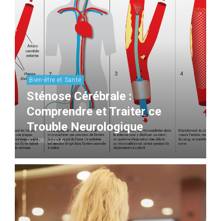
Bien-être et Santé
Sténose Cérébrale :
Comprendre et Traiter ce
Trouble Neurologique
07/08/2026