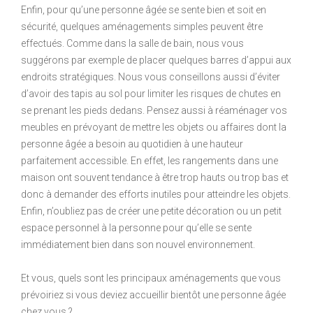
Enfin, pour qu’une personne âgée se sente bien et soit en
sécurité, quelques aménagements simples peuvent être
effectués. Comme dans la salle de bain, nous vous
suggérons par exemple de placer quelques barres d’appui aux
endroits stratégiques. Nous vous conseillons aussi d’éviter
d’avoir des tapis au sol pour limiter les risques de chutes en
se prenant les pieds dedans. Pensez aussi à réaménager vos
meubles en prévoyant de mettre les objets ou affaires dont la
personne âgée a besoin au quotidien à une hauteur
parfaitement accessible. En effet, les rangements dans une
maison ont souvent tendance à être trop hauts ou trop bas et
donc à demander des efforts inutiles pour atteindre les objets.
Enfin, n’oubliez pas de créer une petite décoration ou un petit
espace personnel à la personne pour qu’elle se sente
immédiatement bien dans son nouvel environnement.
Et vous, quels sont les principaux aménagements que vous
prévoiriez si vous deviez accueillir bientôt une personne âgée
chez vous ?