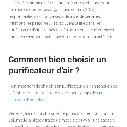
Le
filtre à charbon actif
est particulièrement efficace pour
éliminer les composés organiques volatils (COV),
responsables des mauvaises odeurs et de certaines
irritations respiratoires. Il est souvent utilisé dans les
purificateurs d’air destinés aux fumeurs ou à ceux qui vivent
dans des environnements avec une forte pollution intérieure.
Comment bien choisir un
purificateur d’air ?
Il est important de choisir son purificateur d’air en fonction de
la fiabilité de la marque, choisissez par exemple les
pur
ificateurs d’air Eoleaf
.
Veillez également à choisir votre purificateur en fonction du
volume de la pièce à traiter (le modèle doit avoir une capacité
et un débit d’air adaptés à la surface de la pièce). La nature et