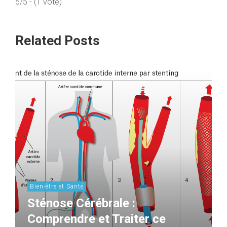
5/5 - (1 vote)
Related Posts
Bien-être et Santé
Sténose Cérébrale :
Comprendre et Traiter ce