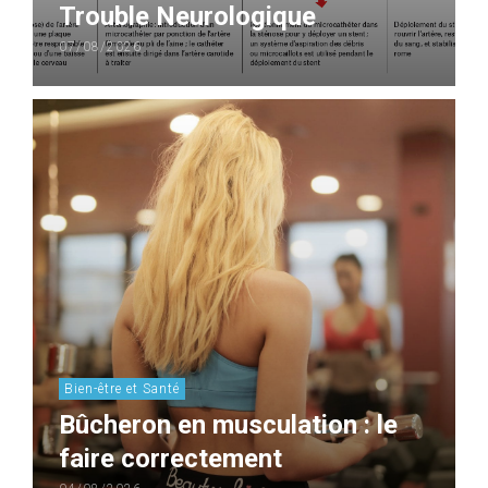
Trouble Neurologique
07/08/2026
Bien-être et Santé
Bûcheron en musculation : le
faire correctement