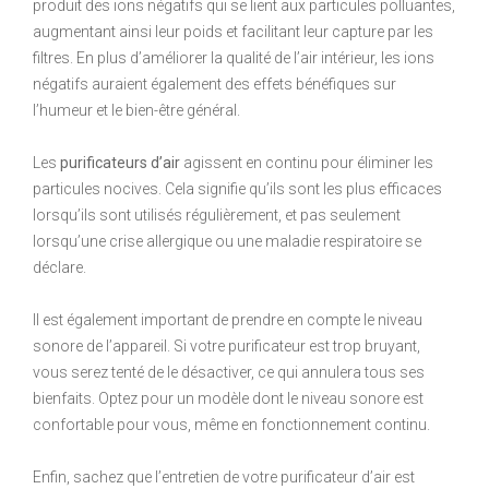
produit des ions négatifs qui se lient aux particules polluantes,
augmentant ainsi leur poids et facilitant leur capture par les
filtres. En plus d’améliorer la qualité de l’air intérieur, les ions
négatifs auraient également des effets bénéfiques sur
l’humeur et le bien-être général.
Les
purificateurs d’air
agissent en continu pour éliminer les
particules nocives. Cela signifie qu’ils sont les plus efficaces
lorsqu’ils sont utilisés régulièrement, et pas seulement
lorsqu’une crise allergique ou une maladie respiratoire se
déclare.
Il est également important de prendre en compte le niveau
sonore de l’appareil. Si votre purificateur est trop bruyant,
vous serez tenté de le désactiver, ce qui annulera tous ses
bienfaits. Optez pour un modèle dont le niveau sonore est
confortable pour vous, même en fonctionnement continu.
Enfin, sachez que l’entretien de votre purificateur d’air est