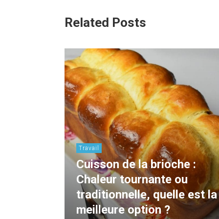
Related Posts
Travail
Cuisson de la brioche :
Chaleur tournante ou
traditionnelle, quelle est la
meilleure option ?