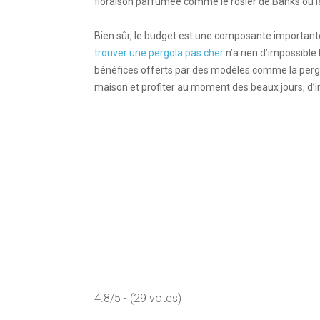
floraison parfumée comme le rosier de Banks ou l
Bien sûr, le budget est une composante importante
trouver une pergola pas cher
n’a rien d’impossible 
bénéfices offerts par des modèles comme la pergol
maison et profiter au moment des beaux jours, d’in
4.8/5 - (29 votes)