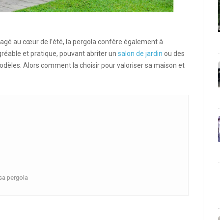
ragé au cœur de l’été, la pergola confère également à
gréable et pratique, pouvant abriter un
salon de jardin
ou des
 modèles. Alors comment la choisir pour valoriser sa maison et
sa pergola