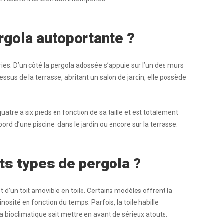
rgola autoportante ?
ies. D’un côté la pergola adossée s’appuie sur l’un des murs
ssus de la terrasse, abritant un salon de jardin, elle possède
atre à six pieds en fonction de sa taille et est totalement
ord d’une piscine, dans le jardin ou encore sur la terrasse.
ts types de pergola ?
 d’un toit amovible en toile. Certains modèles offrent la
minosité en fonction du temps. Parfois, la toile habille
a bioclimatique sait mettre en avant de sérieux atouts.