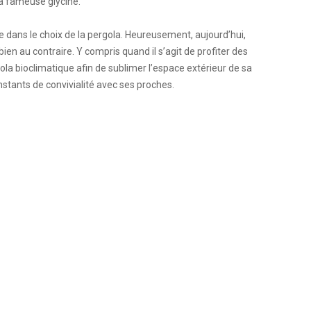
a fameuse glycine.
 dans le choix de la pergola. Heureusement, aujourd’hui,
bien au contraire. Y compris quand il s’agit de profiter des
a bioclimatique afin de sublimer l’espace extérieur de sa
stants de convivialité avec ses proches.