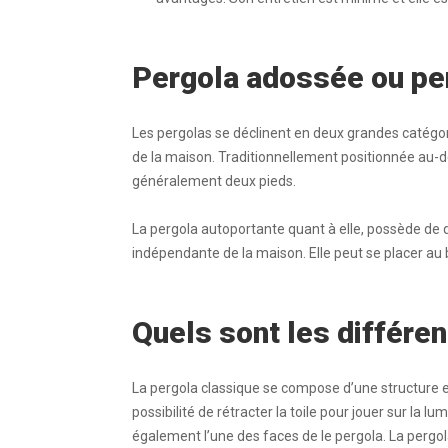
Pergola adossée ou pe
Les pergolas se déclinent en deux grandes catégor
de la maison. Traditionnellement positionnée au-de
généralement deux pieds.
La pergola autoportante quant à elle, possède de qu
indépendante de la maison. Elle peut se placer au b
Quels sont les différen
La pergola classique se compose d’une structure et
possibilité de rétracter la toile pour jouer sur la lu
également l’une des faces de le pergola. La pergol