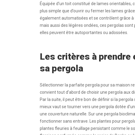
Équipée d’un toit constitué de lames orientables, 
plus simple que d’ouvrir ou fermer les lames grâce
également automatisées et se contrôlent grâce à 
mais aussi des légères ondées, ces pergolas sont pa
elles peuvent être autoportantes ou adossées.
Les critères à prendre 
sa pergola
Sélectionner la parfaite pergola pour sa maison rev
convient tout d’abord de choisir une pergola aux di
Par la suite, il peut être bon de définir si la pergol
mieux vaut se tourner vers une pergola dotée d’un
une couverture naturelle. Sur une pergola bioclimat
fonctionner sans entrave. Les plantes pour pergol
plantes fleuries à feuillage persistant comme le s