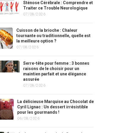
Sténose Cérébrale : Comprendre et
Traiter ce Trouble Neurologique
07/08/2026
Cuisson de la brioche : Chaleur
tournante ou traditionnelle, quelle est
la meilleure option ?
07/08/2026
Serre-tête pour femme : 3 bonnes
raisons de le choisir pour un
maintien parfait et une élégance
assurée
07/08/2026
La délicieuse Marquise au Chocolat de
Cyril Lignac : Un dessert irrésistible
pour les gourmands !
06/08/2026