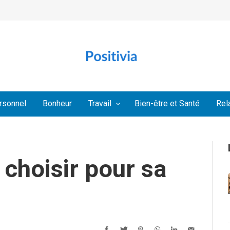
rsonnel
Bonheur
Travail
Bien-être et Santé
Rel
 choisir pour sa