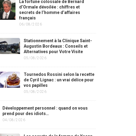
La fortune colossale de Bernard
d’Ormale dévoilée : chiffres et
secrets de l’homme d’affaires
français
06/08/2026
Stationnement à la Clinique Saint-
Augustin Bordeaux : Conseils et
Alternatives pour Votre Visite
05/08/2026
Tournedos Rossini selon la recette
de Cyril Lignac : un vrai délice pour
vos papilles
05/08/2026
Développement personnel : quand on vous
prend pour des idiots…
04/08/2026