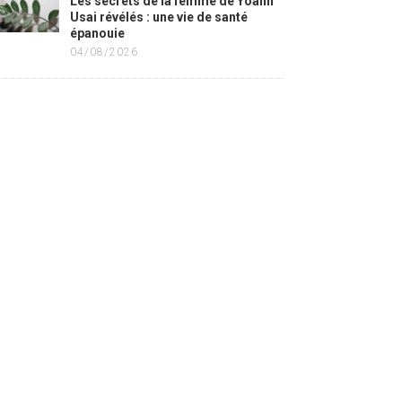
Les secrets de la femme de Yoann
Usai révélés : une vie de santé
épanouie
04/08/2026