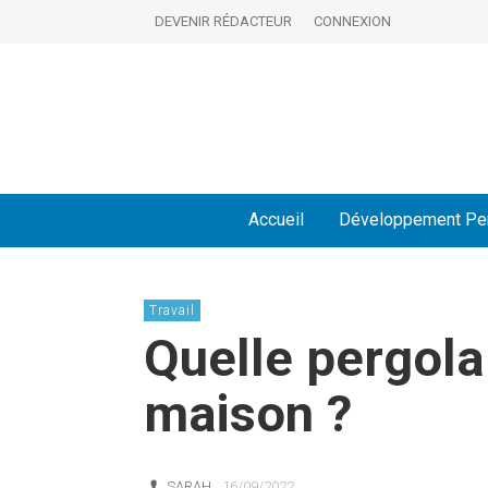
DEVENIR RÉDACTEUR
CONNEXION
Accueil
Développement Pe
Travail
Quelle pergola
maison ?
SARAH
16/09/2022