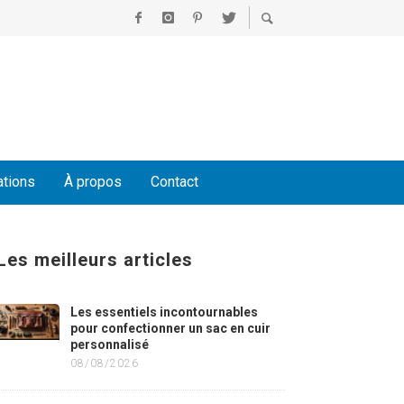
ations
À propos
Contact
Les meilleurs articles
Les essentiels incontournables
pour confectionner un sac en cuir
personnalisé
08/08/2026