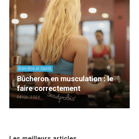
Bien-être et Santé
Bûcheron en musculation : le
faire correctement
04/08/2026
Les meilleurs articles