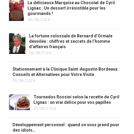
La délicieuse Marquise au Chocolat de Cyril
Lignac : Un dessert irrésistible pour les
gourmands !
06/08/2026
La fortune colossale de Bernard d’Ormale
dévoilée : chiffres et secrets de l’homme
d’affaires français
06/08/2026
Stationnement à la Clinique Saint-Augustin Bordeaux :
Conseils et Alternatives pour Votre Visite
05/08/2026
Tournedos Rossini selon la recette de Cyril
Lignac : un vrai délice pour vos papilles
05/08/2026
Développement personnel : quand on vous prend pour
des idiots…