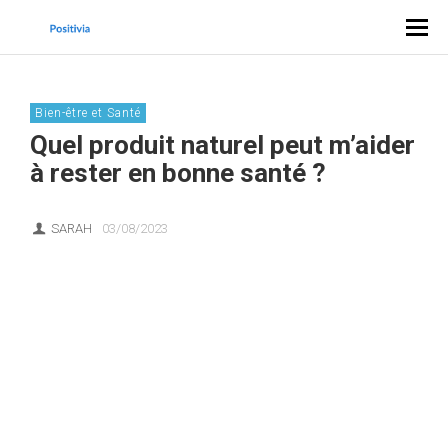
Bien-être et Santé
Quel produit naturel peut m’aider
à rester en bonne santé ?
SARAH
03/08/2023