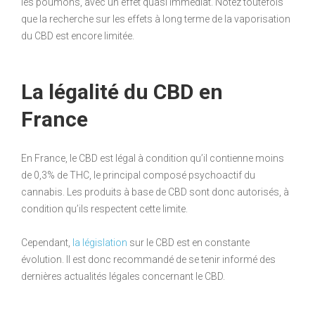
les poumons, avec un effet quasi immédiat. Notez toutefois
que la recherche sur les effets à long terme de la vaporisation
du CBD est encore limitée.
La légalité du CBD en
France
En France, le CBD est légal à condition qu’il contienne moins
de 0,3% de THC, le principal composé psychoactif du
cannabis. Les produits à base de CBD sont donc autorisés, à
condition qu’ils respectent cette limite.
Cependant,
la législation
sur le CBD est en constante
évolution. Il est donc recommandé de se tenir informé des
dernières actualités légales concernant le CBD.