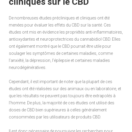
cliniques sur le CBD
De nombreuses études précliniques et cliniques ont été
menées pour évaluer les effets du CBD sur la santé. Ces
études ont mis en évidence les propriétés anti-inflammatoires,
antioxydantes et neuroprotectrices du cannabidiol CBD. Elles
ont également montré que le CBD pourrait être utile pour
soulager les symptômes de certaines maladies, comme
l’anxiété, la dépression, l’épilepsie et certaines maladies
neurodégénératives.
Cependant, il est important de noter que la plupart de ces
études ont été réalisées sur des animaux ou en laboratoire, et
que les résultats ne peuvent pas toujours être extrapolés à
l’homme. De plus, la majorité de ces études ont utilisé des
doses de CBD bien supérieures à celles généralement
consommées par les utilisateurs de produits CBD.
Il est donc nécessaire de poursuivre les recherches pour