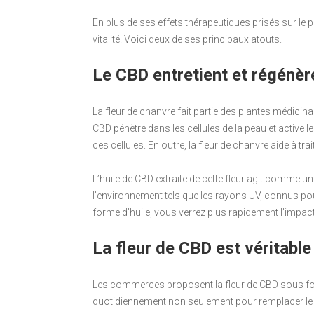
En plus de ses effets thérapeutiques prisés sur le 
vitalité. Voici deux de ses principaux atouts.
Le CBD entretient et régénèr
La fleur de chanvre fait partie des plantes médicinal
CBD pénètre dans les cellules de la peau et active 
ces cellules. En outre, la fleur de chanvre aide à tra
L’huile de CBD extraite de cette fleur agit comme u
l’environnement tels que les rayons UV, connus pour 
forme d’huile, vous verrez plus rapidement l’impact
La fleur de CBD est véritable
Les commerces proposent la fleur de CBD sous forme 
quotidiennement non seulement pour remplacer le 