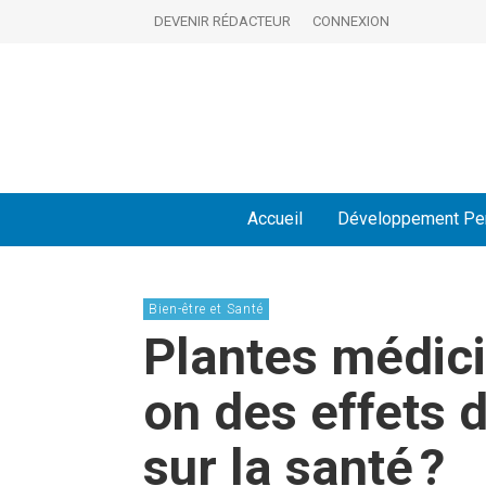
DEVENIR RÉDACTEUR
CONNEXION
Accueil
Développement Pe
Bien-être et Santé
Plantes médici
on des effets 
sur la santé ?