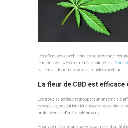
Les affections psychiatriques sont en forte recr
leur fonction avérée de remède naturel, les
fleurs c
traitement de nombre de ces troubles mentaux.
La fleur de CBD est efficace 
Les troubles anxieux regroupent un ensemble d’aff
excessive pouvant interférer avec la vie quotidien
probablement d’un trouble anxieux.
Pour y remédier et apaiser vos journées, il suffit d