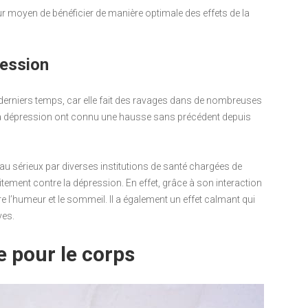
ur moyen de bénéficier de manière optimale des effets de la
ression
 derniers temps, car elle fait des ravages dans de nombreuses
s à la dépression ont connu une hausse sans précédent depuis
se au sérieux par diverses institutions de santé chargées de
tement contre la dépression. En effet, grâce à son interaction
l’humeur et le sommeil. Il a également un effet calmant qui
ves.
e pour le corps