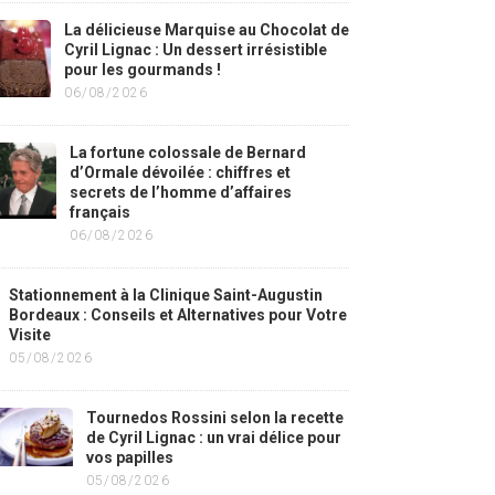
La délicieuse Marquise au Chocolat de
Cyril Lignac : Un dessert irrésistible
pour les gourmands !
06/08/2026
La fortune colossale de Bernard
d’Ormale dévoilée : chiffres et
secrets de l’homme d’affaires
français
06/08/2026
Stationnement à la Clinique Saint-Augustin
Bordeaux : Conseils et Alternatives pour Votre
Visite
05/08/2026
Tournedos Rossini selon la recette
de Cyril Lignac : un vrai délice pour
vos papilles
05/08/2026