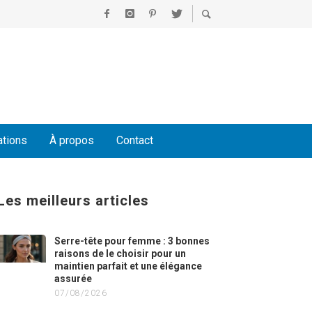
ations
À propos
Contact
Les meilleurs articles
Serre-tête pour femme : 3 bonnes
raisons de le choisir pour un
maintien parfait et une élégance
assurée
07/08/2026