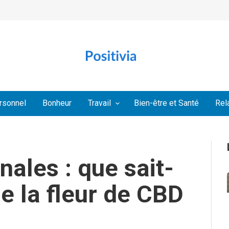
rsonnel
Bonheur
Travail
Bien-être et Santé
Rel
nales : que sait-
de la fleur de CBD