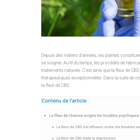
Depuis des milliers d’années, les plantes constitu
se soigner. Au fil du temps, les procédés de fabri
traitements naturels. C’est ainsi que la fleur de CB
thérapeutiques exceptionnelles. Dans la suite de ce
la fleur de CBD.
Contenu de l'article :
La fleur de chanvre soigne les troubles psychiques
La fleur de CBD est efficace contre les troubles a
La fleur de CBD traite la dépression