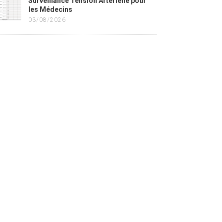
Surveillance Tension Artérielle pour
les Médecins
03/08/2026