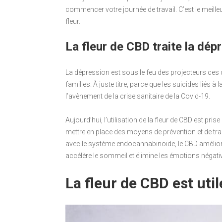
commencer votre journée de travail. C’est le meille
fleur.
La fleur de CBD traite la dép
La dépression est sous le feu des projecteurs ces
familles. À juste titre, parce que les suicides lié
l’avènement de la crise sanitaire de la Covid-19.
Aujourd’hui, l’utilisation de la fleur de CBD est pri
mettre en place des moyens de prévention et de trai
avec le système endocannabinoïde, le CBD améliore 
accélère le sommeil et élimine les émotions négati
La fleur de CBD est util