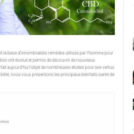
ent la base d’innombrables remèdes utilisés par l’homme pour
cation ont évolué et permis de découvrir de nouveaux
D fait aujourd’hui l’objet de nombreuses études pour ses vertus
 billet, nous vous présentons les principaux bienfaits santé de
nxieux