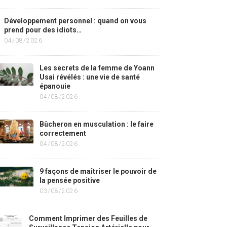
Développement personnel : quand on vous
prend pour des idiots…
04/08/2026
Les secrets de la femme de Yoann
Usai révélés : une vie de santé
épanouie
04/08/2026
Bûcheron en musculation : le faire
correctement
04/08/2026
9 façons de maîtriser le pouvoir de
la pensée positive
03/08/2026
Comment Imprimer des Feuilles de