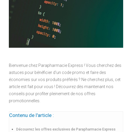
Bienvenue chez Parapharmacie Express ! Vous cherchez des
astuces pour bénéficier d’un code promo et faire des
économies sur vos produits préférés ? Ne cherchez plus, cet
article est fait pour vous ! Découvrez dès maintenant nos
conseils pour profiter pleinement de nos offres
promotionnelles.
Contenu de l'article :
Découvrez les offres exclusives de Parapharmacie Express