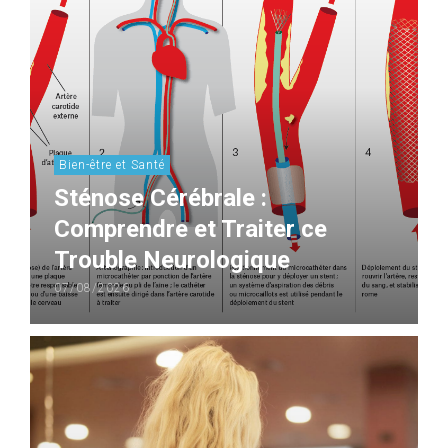
Bien-être et Santé
Sténose Cérébrale :
Comprendre et Traiter ce
Trouble Neurologique
07/08/2026