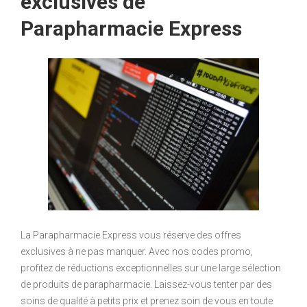
exclusives de
Parapharmacie Express
La Parapharmacie Express vous réserve des offres
exclusives à ne pas manquer. Avec nos codes promo,
profitez de réductions exceptionnelles sur une large sélection
de produits de parapharmacie. Laissez-vous tenter par des
soins de qualité à petits prix et prenez soin de vous en toute