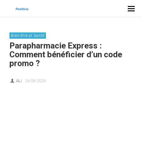
Bien-être et Santé
Parapharmacie Express :
Comment bénéficier d’un code
promo ?
ALI
24/06/2024