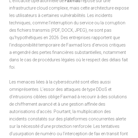
L’efficacité opérationnelle de
Faxmad
repose sur une
infrastructure cloud complexe, mais cette architecture expose
les utilisateurs à certaines vulnérabilités. Les incidents
techniques, comme l’interruption du service ou la corruption
des fichiers transmis (PDF, DOCX, JPEG), ne sont pas
qu’hypothétiques en 2026. Des entreprises rapportent que
l’indisponibilité temporaire de Faxmad lors d’envois critiques
a engendré des pertes financières substantielles, notamment
dans le cas de procédures légales où le respect des délais fait
foi.
Les menaces liées à la cybersécurité sont elles aussi
omniprésentes. L’essor des attaques de type DDoS et
d’intrusions ciblées oblige Faxmad à recourir à des solutions
de chiffrement avancé et à une gestion affinée des
autorisations d’accès. Pourtant, la multiplication des
incidents constatés sur des plateformes concurrentes alerte
sur la nécessité d’une protection renforcée. Les tentatives
d’usurpation de numéro ou l’interception de fax en transit font