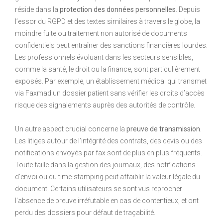
réside dans la
protection des données personnelles
. Depuis
l’essor du RGPD et des textes similaires à travers le globe, la
moindre fuite ou traitement non autorisé de documents
confidentiels peut entraîner des sanctions financières lourdes.
Les professionnels évoluant dans les secteurs sensibles,
comme la santé, le droit ou la finance, sont particulièrement
exposés. Par exemple, un établissement médical qui transmet
via Faxmad un dossier patient sans vérifier les droits d’accès
risque des signalements auprès des autorités de contrôle.
Un autre aspect crucial concerne la
preuve de transmission
.
Les litiges autour de l’intégrité des contrats, des devis ou des
notifications envoyés par fax sont de plus en plus fréquents.
Toute faille dans la gestion des journaux, des notifications
d’envoi ou du time-stamping peut affaiblir la valeur légale du
document. Certains utilisateurs se sont vus reprocher
l’absence de preuve irréfutable en cas de contentieux, et ont
perdu des dossiers pour défaut de traçabilité.