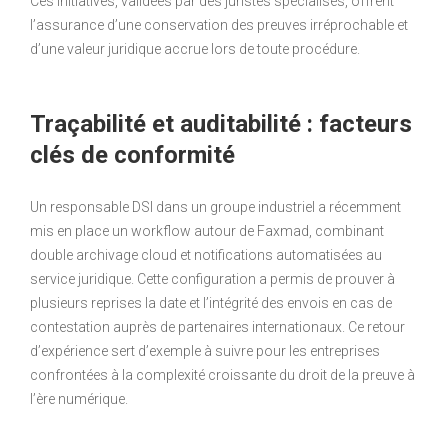
Ces initiatives, validées par des juristes spécialisés, offrent
l’assurance d’une conservation des preuves irréprochable et
d’une valeur juridique accrue lors de toute procédure.
Traçabilité et auditabilité : facteurs
clés de conformité
Un responsable DSI dans un groupe industriel a récemment
mis en place un workflow autour de Faxmad, combinant
double archivage cloud et notifications automatisées au
service juridique. Cette configuration a permis de prouver à
plusieurs reprises la date et l’intégrité des envois en cas de
contestation auprès de partenaires internationaux. Ce retour
d’expérience sert d’exemple à suivre pour les entreprises
confrontées à la complexité croissante du droit de la preuve à
l’ère numérique.