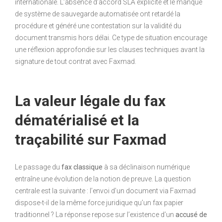
internationale. L’absence d’accord SLA explicite et le manque
de système de sauvegarde automatisée ont retardé la
procédure et généré une contestation sur la validité du
document transmis hors délai. Ce type de situation encourage
une réflexion approfondie sur les clauses techniques avant la
signature de tout contrat avec Faxmad.
La valeur légale du fax
dématérialisé et la
traçabilité sur Faxmad
Le passage du
fax classique
à sa déclinaison numérique
entraîne une évolution de la notion de preuve. La question
centrale est la suivante : l’envoi d’un document via Faxmad
dispose-t-il de la même force juridique qu’un fax papier
traditionnel ? La réponse repose sur l’existence d’un
accusé de