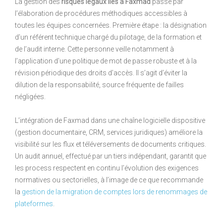
La gestion des
risques légaux liés à Faxmad
passe par
l’élaboration de procédures méthodiques accessibles à
toutes les équipes concernées. Première étape : la désignation
d’un référent technique chargé du pilotage, de la formation et
de l’audit interne. Cette personne veille notamment à
l’application d’une politique de mot de passe robuste et à la
révision périodique des droits d’accès. Il s’agit d’éviter la
dilution de la responsabilité, source fréquente de failles
négligées.
L’intégration de Faxmad dans une chaîne logicielle dispositive
(gestion documentaire, CRM, services juridiques) améliore la
visibilité sur les flux et téléversements de documents critiques.
Un audit annuel, effectué par un tiers indépendant, garantit que
les process respectent en continu l’évolution des exigences
normatives ou sectorielles, à l’image de ce que recommande
la
gestion de la migration de comptes lors de renommages de
plateformes
.