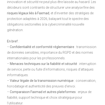
innovation et sécurité ne peut plus être laissée au hasard. Les
décideurs sont contraints de structurer une analyse fine des
risques légaux liés à Faxmad
, et d’inventer des stratégies de
protection adaptées à 2026, balayant tout le spectre des
obligations sectorielles à la cybercriminalité nouvelle
génération.
En bref :
–
Confidentialité et conformité réglementaire
: transmission
de données sensibles, importance du RGPD et des normes
internationales pour les professionnels.
–
Menaces techniques sur la fiabilité et sécurité
: interruption
de service, perte ou fuite d’informations, risques d’attaques
informatiques.
–
Valeur légale de la transmission numérique
: conservation,
horodatage et authenticité des preuves d’envoi.
–
Comparaison Faxmad et autres plateformes
: enjeux de
fiabilité, support technique et choix stratégique pour
l’utilisateur.