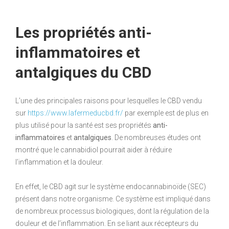
Les propriétés anti-
inflammatoires et
antalgiques du CBD
L’une des principales raisons pour lesquelles le CBD vendu
sur
https://www.lafermeducbd.fr/
par exemple est de plus en
plus utilisé pour la santé est ses propriétés
anti-
inflammatoires
et
antalgiques
. De nombreuses études ont
montré que le cannabidiol pourrait aider à réduire
l’inflammation et la douleur.
En effet, le CBD agit sur le système endocannabinoïde (SEC)
présent dans notre organisme. Ce système est impliqué dans
de nombreux processus biologiques, dont la régulation de la
douleur et de l’inflammation. En se liant aux récepteurs du