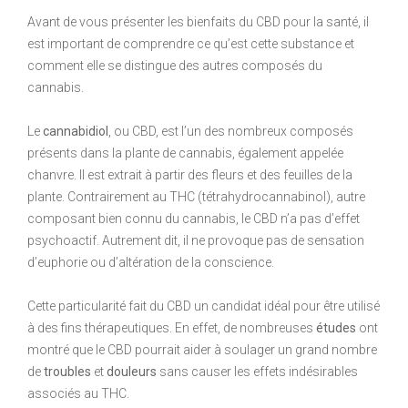
Avant de vous présenter les bienfaits du CBD pour la santé, il
est important de comprendre ce qu’est cette substance et
comment elle se distingue des autres composés du
cannabis.
Le
cannabidiol
, ou CBD, est l’un des nombreux composés
présents dans la plante de cannabis, également appelée
chanvre. Il est extrait à partir des fleurs et des feuilles de la
plante. Contrairement au THC (tétrahydrocannabinol), autre
composant bien connu du cannabis, le CBD n’a pas d’effet
psychoactif. Autrement dit, il ne provoque pas de sensation
d’euphorie ou d’altération de la conscience.
Cette particularité fait du CBD un candidat idéal pour être utilisé
à des fins thérapeutiques. En effet, de nombreuses
études
ont
montré que le CBD pourrait aider à soulager un grand nombre
de
troubles
et
douleurs
sans causer les effets indésirables
associés au THC.