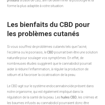
produits
à base de CBD, afin de déterminer la posologie et la
forme la plus adaptée à votre situation.
Les bienfaits du CBD pour
les problèmes cutanés
Si vous souffrez de problèmes cutanés tels que l’acné,
l’eczéma ou le psoriasis, le
CBD
pourrait bien être une solution
naturelle pour soulager vos symptômes. En effet, de
nombreuses études suggèrent que le cannabidiol pourrait
aider à réduire l’inflammation, à réguler la production de
sébum et à favoriser la cicatrisation de la peau.
Le CBD agit sur le système endocannabinoïde présent dans
notre organisme, qui est également impliqué dans la
régulation de la santé de la peau. Les
huiles CBD
, les crèmes et
les baumes infusés au cannabidiol pourraient donc être