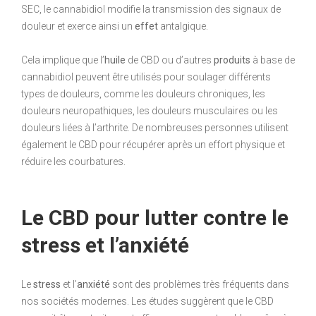
SEC, le cannabidiol modifie la transmission des signaux de
douleur et exerce ainsi un
effet
antalgique.
Cela implique que l’
huile
de CBD ou d’autres
produits
à base de
cannabidiol peuvent être utilisés pour soulager différents
types de douleurs, comme les douleurs chroniques, les
douleurs neuropathiques, les douleurs musculaires ou les
douleurs liées à l’arthrite. De nombreuses personnes utilisent
également le CBD pour récupérer après un effort physique et
réduire les courbatures.
Le CBD pour lutter contre le
stress et l’anxiété
Le
stress
et l’
anxiété
sont des problèmes très fréquents dans
nos sociétés modernes. Les études suggèrent que le CBD