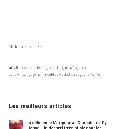
Notez cet article !
alliances parfaites
bague de fiançailles
élégance
parisienne
engagement inoubliable
sélection bague fiançailles
Les meilleurs articles
La délicieuse Marquise au Chocolat de Cyril
Lignac : Un dessert irrésistible pour les