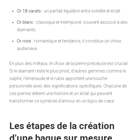
Or 18 carats :
un parfait équilibre entre solidité et éclat.
Or blanc :
classique et intemporel, souvent associé à des
diamants.
Or rose :
romantique et tendance, il constitue un choix
audacieux.
En plus des métaux, le choix de la pierre précieuse est crucial.
Si le diamant reste le plus prisé, d’autres gemmes comme le
saphir, l’émeraude et le rubis apportent une touche
personnelle avec des significations spécifiques. Chacune de
ces pierres détient une histoire et un éclat qui peuvent
transformer ce symbole d’amour en un bijou de cœur.
Les étapes de la création
d’une bague sur mesure