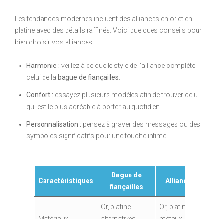
Les tendances modernes incluent des alliances en or et en
platine avec des détails raffinés. Voici quelques conseils pour
bien choisir vos alliances :
Harmonie :
veillez à ce que le style de l’alliance complète
celui de la
bague de fiançailles
.
Confort :
essayez plusieurs modèles afin de trouver celui
qui est le plus agréable à porter au quotidien.
Personnalisation :
pensez à graver des messages ou des
symboles significatifs pour une touche intime.
Bague de
Caractéristiques
Alliance
fiançailles
Or, platine,
Or, platine,
Matériaux
alternatives
métaux